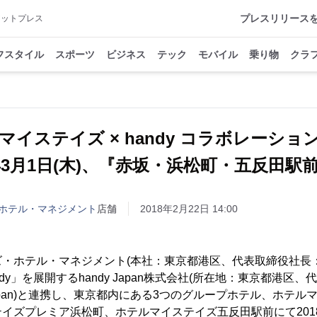
プレスリリース
アットプレス
フスタイル
スポーツ
ビジネス
テック
モバイル
乗り物
クラ
マイステイズ × handy コラボレーシ
8年3月1日(木)、『赤坂・浜松町・五反田駅
ホテル・マネジメント
店舗
2018年2月22日 14:00
・ホテル・マネジメント(本社：東京都港区、代表取締役社長：
dy」を展開するhandy Japan株式会社(所在地：東京都港区
 Japan)と連携し、東京都内にある3つのグループホテル、ホテ
イズプレミア浜松町、ホテルマイステイズ五反田駅前にて2018年