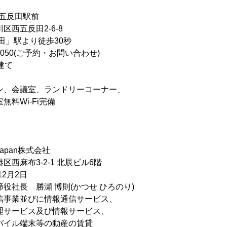
五反田駅前
区西五反田2-6-8
田」駅より徒歩30秒
-1050(ご予約・お問い合わせ)
建て
ン、会議室、ランドリーコーナー、
i-Fi完備
apan株式会社
西麻布3-2-1 北辰ビル6階
12月2日
役社長 勝瀬 博則(かつせ ひろのり)
信事業並びに情報通信サービス、
ス及び情報サービス、
端末等の動産の賃貸