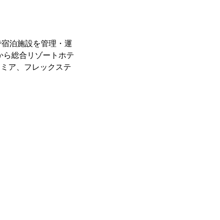
で宿泊施設を管理・運
から総合リゾートホテ
レミア、フレックステ