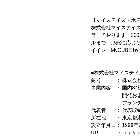
【マイステイズ・ホ
株式会社マイステイ
営しております。20
ルまで、形態に応じた
イイン、MyCUBE 
■株式会社マイステ
商号 ： 株式会社
事業内容 ： 国内84
開発およびコンサ
フランチャイズ運営
代表者 ： 代表取締
所在地 ： 東京都港区
設立年月日： 1999年
URL ：
http://