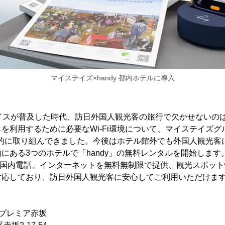
マイステイズ×handy 都内ホテルに導入
バイスが普及した時代、訪日外国人観光客の旅行で欠かせないの
を利用するために必要なWi-Fi環境について、マイステイズ
積極的に取り組んできました。今後はホテル館外でも外国人観光
にある3つのホテルで「handy」の無料レンタルを開始します
際・国内電話、インターネットを無料無制限で提供、観光スポッ
対応しており、訪日外国人観光客に安心してご利用いただけま
プレミア赤坂