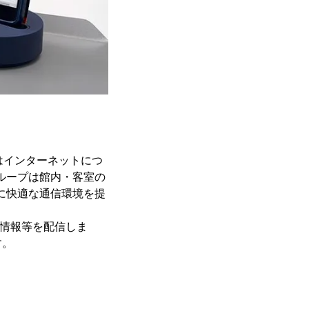
はインターネットにつ
グループは館内・客室の
客に快適な通信環境を提
。
ト情報等を配信しま
す。