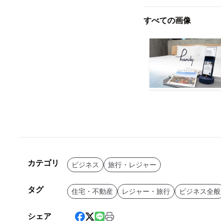
すべての画像
カテゴリ
ビジネス
旅行・レジャー
タグ
住宅・不動産
レジャー・旅行
ビジネス全般
シェア