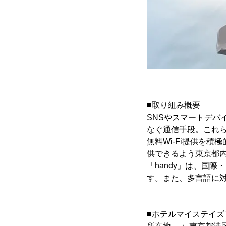
■取り組み概要
SNSやスマートデ
なぐ通信手段。これら
無料Wi-Fi提供を
供できるよう東京都内
「handy」は、国
す。また、多言語に
■ホテルマイステイズ