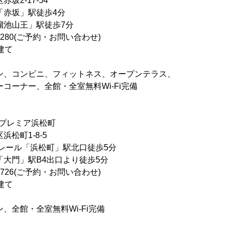
坂2-17-54
「赤坂」駅徒歩4分
王」駅徒歩7分
-3280(ご予約・お問い合わせ)
建て
ン、コンビニ、フィットネス、オープンテラス、
ー、全館・全室無料Wi-Fi完備
プレミア浜松町
浜松町1-8-5
ノレール「浜松町」駅北口徒歩5分
駅B4出口より徒歩5分
-2726(ご予約・お問い合わせ)
建て
、全館・全室無料Wi-Fi完備