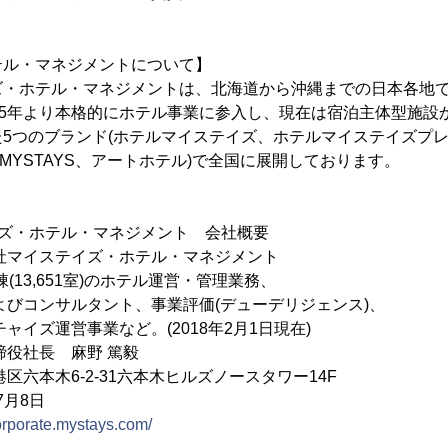
テル・マネジメントについて】
ズ・ホテル・マネジメントは、北海道から沖縄までの日本各地
05年より本格的にホテル事業に参入し、現在は宿泊主体型施設
5つのブランド(ホテルマイステイズ、ホテルマイステイズプ
by MYSTAYS、アートホテル)で全国に展開しております。
イズ・ホテル・マネジメント 会社概要
マイステイズ・ホテル・マネジメント
棟(13,651室)のホテル運営・管理業務、
ルタント、事業評価(デューデリジェンス)、
事業など。(2018年2月1日現在)
役社長 麻野 篤毅
六本木6-2-31六本木ヒルズノースタワー14F
7月8日
corporate.mystays.com/