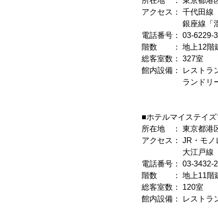
所在地 ： 東京都港区赤
アクセス： 千代田線
銀座線「溜池山
電話番号： 03-6229
階数 ： 地上12階
総客室数： 327室
館内設備： レストラ
ランドリーコーナ
■ホテルマイステイズ
所在地 ： 東京都港区
アクセス： JR・モ
大江戸線「大門」
電話番号： 03-3432
階数 ： 地上11階
総客室数： 120室
館内設備： レストラン