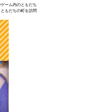
やゲーム内のともだち
、ともだちの町を訪問