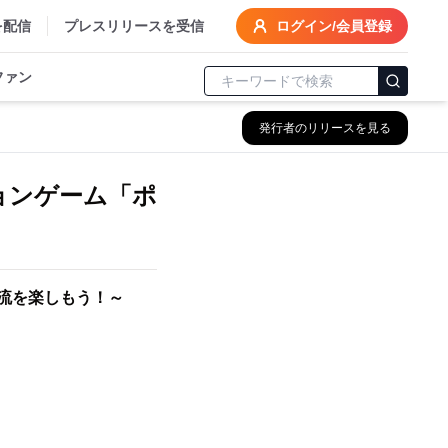
を配信
プレスリリースを受信
ログイン/会員登録
ファン
発行者のリリースを見る
ョンゲーム「ポ
交流を楽しもう！～