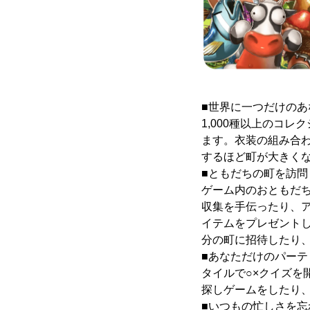
■世界に一つだけのあ
1,000種以上のコ
ます。衣装の組み合
するほど町が大きく
■ともだちの町を訪問
ゲーム内のおともだ
収集を手伝ったり、
イテムをプレゼント
分の町に招待したり
■あなただけのパーテ
タイルで○×クイズ
探しゲームをしたり
■いつもの忙しさを