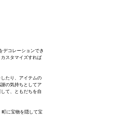
中をデコレーションでき
。カスタマイズすれば
をしたり、アイテムの
感謝の気持ちとしてア
催して、ともだちを自
、町に宝物を隠して宝