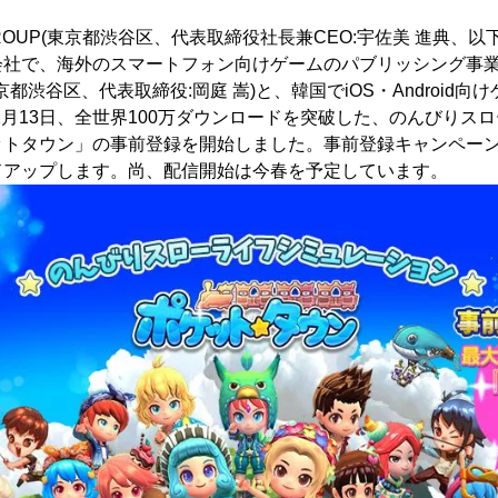
GROUP(東京都渋谷区、代表取締役社長兼CEO:宇佐美 進典、以下
子会社で、海外のスマートフォン向けゲームのパブリッシング事
(東京都渋谷区、代表取締役:岡庭 嵩)と、韓国でiOS・Android
18年2月13日、全世界100万ダウンロードを突破した、のんびり
ットタウン」の事前登録を開始しました。事前登録キャンペー
ドアップします。尚、配信開始は今春を予定しています。