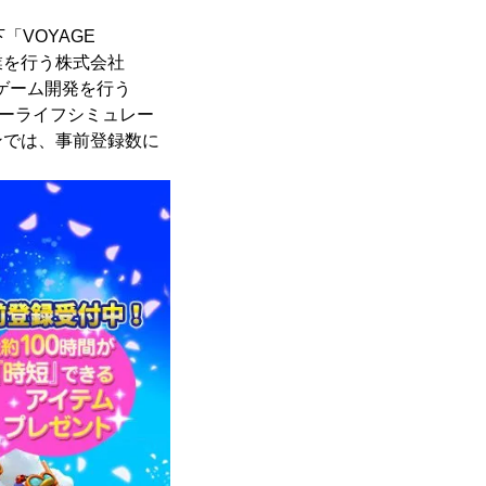
「VOYAGE
業を行う株式会社
向けゲーム開発を行う
スローライフシミュレー
ンでは、事前登録数に