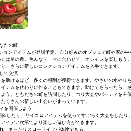
なたの町
レクションアイテムが登場予定。自分好みのオブジェで町や家の
わせは星の数。色んなテーマに合わせて、オシャレを楽しもう
なり、さらに新しいコレクションアイテムを入手できます。
して交流
ちを助けるほど、多くの報酬が獲得できます。やさいの水やり
アイテムを代わりに作ることもできます。助けてもらったら、
しよう。ともだちの町を訪問したり、つり大会やパーティを主
、たくさんの新しい出会いがまっています。
ィを開催しよう
を開催したり、サイコロアイテムを使ってすごろく大会をしたり
、アイデア次第でより楽しい遊び方ができます。
忘れ、まったりスローライフが体験できる