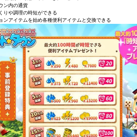
タウン内の通貨
づくりや調理の時短ができる
ションアイテムを始め各種便利アイテムと交換できる