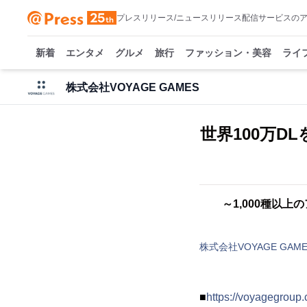
プレスリリース/ニュースリリース配信サービスの
新着
エンタメ
グルメ
旅行
ファッション・美容
ライ
株式会社VOYAGE GAMES
世界100万
～1,000種以
株式会社VOYAGE GAME
■
https://voyagegrou