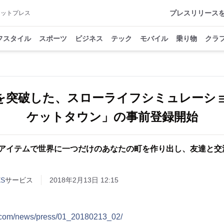
プレスリリース
アットプレス
フスタイル
スポーツ
ビジネス
テック
モバイル
乗り物
クラ
DLを突破した、スローライフシミュレーシ
ケットタウン」の事前登録開始
上のアイテムで世界に一つだけのあなたの町を作り出し、友達と
S
サービス
2018年2月13日 12:15
p.com/news/press/01_20180213_02/