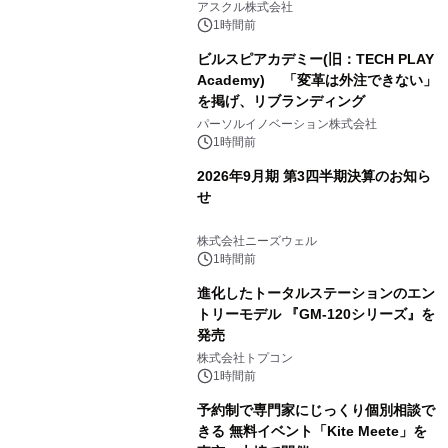
アスクル株式会社
1時間前
ビルスピアカデミー(旧：TECH PLAY
Academy) 「変革は外注できない」
を掲げ、リブランディング
パーソルイノベーション株式会社
1時間前
2026年9月期 第3四半期決算のお知ら
せ
株式会社ニーズウェル
1時間前
進化したトータルステーションのエン
トリーモデル 『GM-120シリーズ』を
発売
株式会社トプコン
1時間前
予約制で専門家にじっくり個別相談で
きる 無料イベント「Kite Meete」を