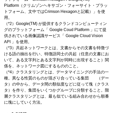
Platform（クリムゾンヘキサゴン・フォーサイト・プラッ
トフォーム、文中ではCrimson Hexagonと記載）」を使
用。
（*2）Google(TM) が提供するクランドコンピューティン
グのプラットフォーム「 Google Coud Platform 」にて提
供されている画像認識サービス「 Google Cloud Vision
API 」を使用。
（*3）共起ネットワークとは、文書からその文書を特徴づ
ける語の抽出を行い、特徴語同士の共起（任意の文書にお
いて、ある文字列とある文字列が同時に出現すること）関
係を、ネットワーク図にするもののこと。
（*4）クラスタリングとは、データマイニングの手法の一
種。異なる性質のものが混ざり合っている集団 （デー
タ）の中から、データ間の類似度などに従って塊（クラス
タ）を作り、集団をいくつかグループに分類すること。階
層クラスタリングとは、最も似ている組み合わせから順番
に塊にしていく方法。