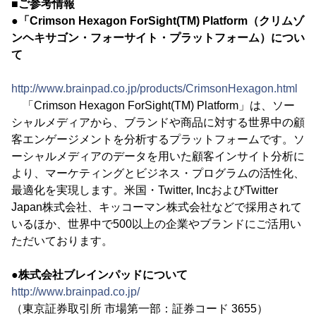
■ご参考情報
●「Crimson Hexagon ForSight(TM) Platform（クリムゾ
ンヘキサゴン・フォーサイト・プラットフォーム）につい
て
http://www.brainpad.co.jp/products/CrimsonHexagon.html
「Crimson Hexagon ForSight(TM) Platform」は、ソー
シャルメディアから、ブランドや商品に対する世界中の顧
客エンゲージメントを分析するプラットフォームです。ソ
ーシャルメディアのデータを用いた顧客インサイト分析に
より、マーケティングとビジネス・プログラムの活性化、
最適化を実現します。米国・Twitter, IncおよびTwitter
Japan株式会社、キッコーマン株式会社などで採用されて
いるほか、世界中で500以上の企業やブランドにご活用い
ただいております。
●株式会社ブレインパッドについて
http://www.brainpad.co.jp/
（東京証券取引所 市場第一部：証券コード 3655）