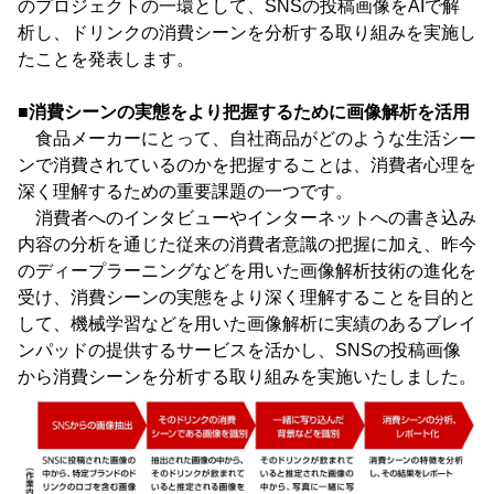
のプロジェクトの一環として、SNSの投稿画像をAIで解
析し、ドリンクの消費シーンを分析する取り組みを実施し
たことを発表します。
■消費シーンの実態をより把握するために画像解析を活用
食品メーカーにとって、自社商品がどのような生活シー
ンで消費されているのかを把握することは、消費者心理を
深く理解するための重要課題の一つです。
消費者へのインタビューやインターネットへの書き込み
内容の分析を通じた従来の消費者意識の把握に加え、昨今
のディープラーニングなどを用いた画像解析技術の進化を
受け、消費シーンの実態をより深く理解することを目的と
して、機械学習などを用いた画像解析に実績のあるブレイ
ンパッドの提供するサービスを活かし、SNSの投稿画像
から消費シーンを分析する取り組みを実施いたしました。