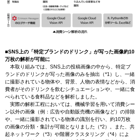
■SNS上の「特定ブランドのドリンク」が写った画像約10
万枚の解析が可能に
本取り組みでは、SNS上の投稿画像の中から、特定ブ
ランドのドリンクが写った画像のみを抽出（*1）し、一緒
に撮影されている物体や、背景、人物の表情などから、消
費者がそのドリンクを飲むシチュエーションや、一緒に食
べられている食料品などを解析しました。
実際の解析工程においては、機械学習を用いて消費シー
ン以外の画像（例：広告や自動販売機の画像など）の排除
や、一緒に撮影されている物体の識別を行い、約10万枚
の画像の分類・集計が可能となりました（*2）。また、共
起ネットワーク（*3）や階層クラスタリング（*4）によ