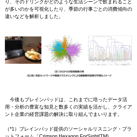
り、そのドリンクがどのような生活シーンで飲まれること
が多いのかを可視化したり、季節の行事ごとの消費傾向の
違いなどを解析しました。
今後もブレインパッドは、これまでに培ったデータ活
用・分析の豊富な知見と数多くの実績を活かし、クライア
ント企業の経営課題の解決に取り組んでまいります。
（*1）ブレインパッド提供のソーシャルリスニング・プラ
ットフォーム「Crimson Hexagon ForSight(TM)