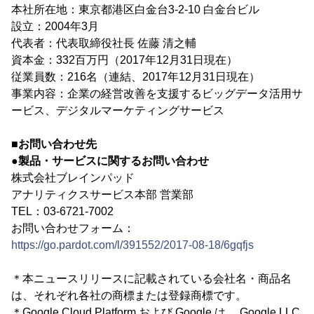
本社所在地：東京都港区白金台3-2-10 白金台ビル
設立：2004年3月
代表者：代表取締役社長 佐藤 清之輔
資本金：332百万円（2017年12月31日現在）
従業員数：216名（連結、2017年12月31日現在）
事業内容：企業の経営改善を支援するビッグデータ活用サ
ービス、デジタルマーケティングサービス
■お問い合わせ先
●製品・サービスに関するお問い合わせ
株式会社ブレインパッド
アナリティクスサービス本部 営業部
TEL：03-6721-7002
お問い合わせフォーム：
https://go.pardot.com/l/391552/2017-08-18/6gqfjs
＊本ニュースリリースに記載されている会社名・商品名
は、それぞれ各社の商標または登録商標です。
＊Google Cloud Platform および Google は、 Google LLC