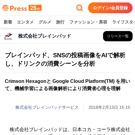
ログイン/会員登録
新着
エンタメ
グルメ
旅行
ファッション・美容
ライフスタ
株式会社ブレインパッド
リリース一覧
ブレインパッド、SNSの投稿画像をAIで解析
し、ドリンクの消費シーンを分析
Crimson Hexagonと Google Cloud Platform(TM) を用い
て、機械学習による画像解析により消費者心理を理解
株式会社ブレインパッド
サービス
2018年2月13日 15:15
株式会社ブレインパッドは、日本コカ・コーラ株式会社