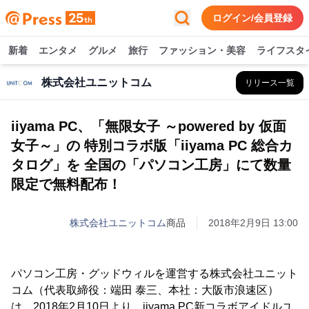
ログイン/会員登録
新着
エンタメ
グルメ
旅行
ファッション・美容
ライフスタ
株式会社ユニットコム
リリース一覧
iiyama PC、「無限女子 ～powered by 仮面
女子～」の 特別コラボ版「iiyama PC 総合カ
タログ」を 全国の「パソコン工房」にて数量
限定で無料配布！
株式会社ユニットコム
商品
2018年2月9日 13:00
パソコン工房・グッドウィルを運営する株式会社ユニット
コム（代表取締役：端田 泰三、本社：大阪市浪速区）
は、2018年2月10日より、iiyama PC新コラボアイドルユ