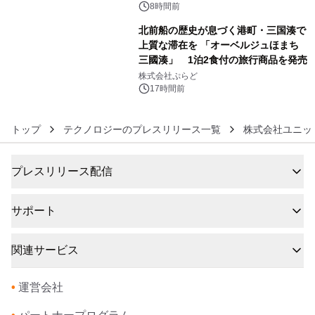
8時間前
北前船の歴史が息づく港町・三国湊で
上質な滞在を 「オーベルジュほまち
三國湊」 1泊2食付の旅行商品を発売
6
株式会社ぷらど
17時間前
トップ
テクノロジーのプレスリリース一覧
株式会社ユニッ
プレスリリース配信
サポート
関連サービス
•
運営会社