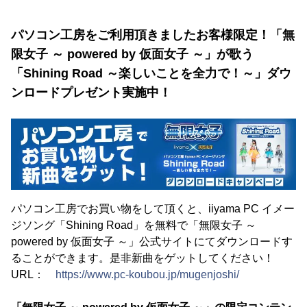
パソコン工房をご利用頂きましたお客様限定！「無
限女子 ～ powered by 仮面女子 ～」が歌う
「Shining Road ～楽しいことを全力で！～」ダウ
ンロードプレゼント実施中！
パソコン工房でお買い物をして頂くと、iiyama PC イメー
ジソング「Shining Road」を無料で「無限女子 ～
powered by 仮面女子 ～」公式サイトにてダウンロードす
ることができます。是非新曲をゲットしてください！
URL：
https://www.pc-koubou.jp/mugenjoshi/