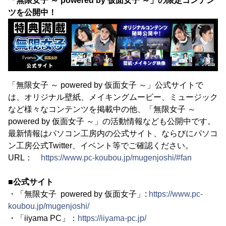
「無限女子 ～ powered by 仮面女子 ～」の限定コンテン
ツを公開中！
「無限女子 ～ powered by 仮面女子 ～」公式サイトで
は、オリジナル壁紙、メイキングムービー、ミュージック
など様々なコンテンツを掲載中の他、「無限女子 ～
powered by 仮面女子 ～」の活動情報なども公開中です。
最新情報はパソコン工房内の公式サイト、ならびにパソコ
ン工房公式Twitter、イベント等でご確認ください。
URL：
https://www.pc-koubou.jp/mugenjoshi/#fan
■公式サイト
・「無限女子 powered by 仮面女子」:
https://www.pc-
koubou.jp/mugenjoshi/
・「iiyama PC」：
https://iiyama-pc.jp/