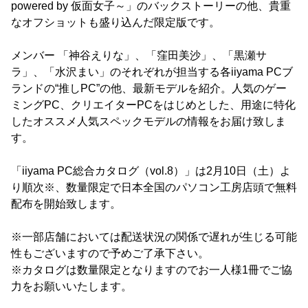
powered by 仮面女子～」のバックストーリーの他、貴重
なオフショットも盛り込んだ限定版です。
メンバー 「神谷えりな」、「窪田美沙」、「黒瀬サ
ラ」、「水沢まい」のそれぞれが担当する各iiyama PCブ
ランドの“推しPC”の他、最新モデルを紹介。人気のゲー
ミングPC、クリエイターPCをはじめとした、用途に特化
したオススメ人気スペックモデルの情報をお届け致しま
す。
「iiyama PC総合カタログ（vol.8）」は2月10日（土）よ
り順次※、数量限定で日本全国のパソコン工房店頭で無料
配布を開始致します。
※一部店舗においては配送状況の関係で遅れが生じる可能
性もございますので予めご了承下さい。
※カタログは数量限定となりますのでお一人様1冊でご協
力をお願いいたします。