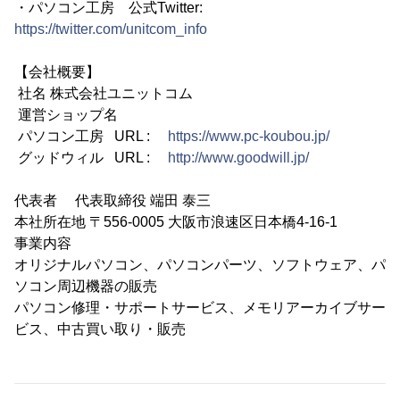
・パソコン工房 公式Twitter:
https://twitter.com/unitcom_info
【会社概要】
社名 株式会社ユニットコム
運営ショップ名
パソコン工房 URL :
https://www.pc-koubou.jp/
グッドウィル URL :
http://www.goodwill.jp/
代表者 代表取締役 端田 泰三
本社所在地 〒556-0005 大阪市浪速区日本橋4-16-1
事業内容
オリジナルパソコン、パソコンパーツ、ソフトウェア、パ
ソコン周辺機器の販売
パソコン修理・サポートサービス、メモリアーカイブサー
ビス、中古買い取り・販売