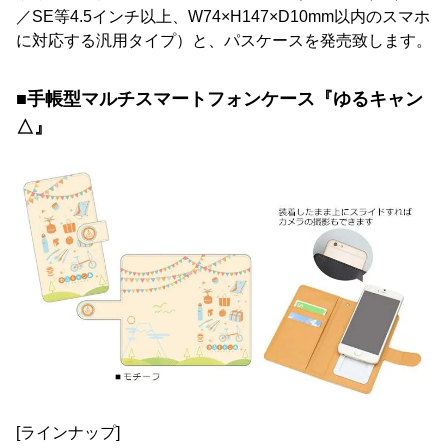
／SE等4.5インチ以上、W74×H147×D10mm以内のスマホ
に対応する汎用タイプ）と、パスケースを発売致します。
■手帳型マルチスマートフォンケース『ゆるキャン
△』
[ラインナップ]