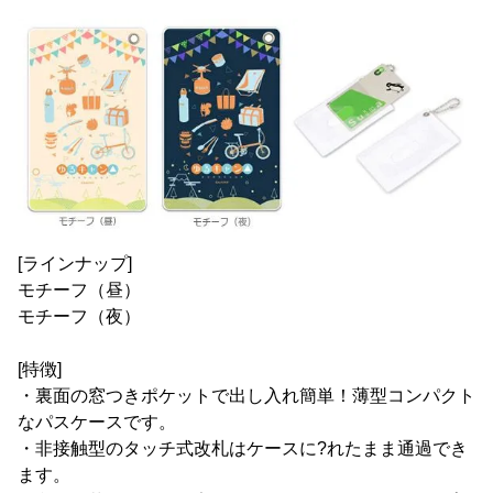
[ラインナップ]
モチーフ（昼）
モチーフ（夜）
[特徴]
・裏面の窓つきポケットで出し入れ簡単！薄型コンパクト
なパスケースです。
・非接触型のタッチ式改札はケースに?れたまま通過でき
ます。