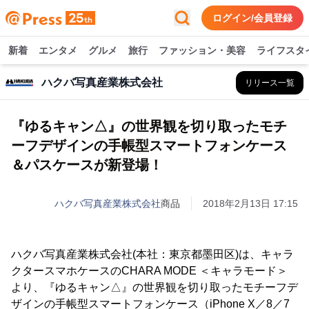
ログイン/会員登録
新着
エンタメ
グルメ
旅行
ファッション・美容
ライフスタ
ハクバ写真産業株式会社
リリース一覧
『ゆるキャン△』の世界観を切り取ったモチ
ーフデザインの手帳型スマートフォンケース
＆パスケースが新登場！
ハクバ写真産業株式会社
商品
2018年2月13日 17:15
ハクバ写真産業株式会社(本社：東京都墨田区)は、キャラ
クタースマホケースのCHARA MODE ＜キャラモード＞
より、『ゆるキャン△』の世界観を切り取ったモチーフデ
ザインの手帳型スマートフォンケース（iPhone X／8／7