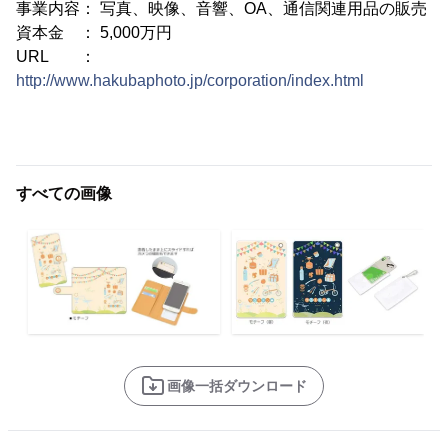
事業内容： 写真、映像、音響、OA、通信関連用品の販売
資本金 ： 5,000万円
URL ：
http://www.hakubaphoto.jp/corporation/index.html
すべての画像
画像一括ダウンロード