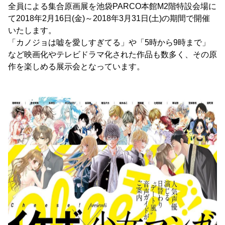
全員による集合原画展を池袋PARCO本館M2階特設会場に
て2018年2月16日(金)～2018年3月31日(土)の期間で開催
いたします。
「カノジョは嘘を愛しすぎてる」や「5時から9時まで」
など映画化やテレビドラマ化された作品も数多く、その原
作を楽しめる展示会となっています。