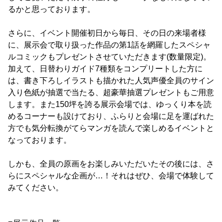
るかと思っております。
さらに、イベント開催初日から毎日、その日の来場者様
に、展示会で取り扱った作品の第1話を網羅したスペシャ
ルコミックもプレゼントさせていただきます(数量限定)。
加えて、日替わりガイド7種類をコンプリートした方に
は、書き下ろしイラストも描かれた人気声優全員のサイン
入り色紙が抽選で当たる、超豪華抽選プレゼントもご用意
します。また150坪を誇る展示会場では、ゆっくり本を読
めるコーナーも設けており、ふらりと会場に足を運ばれた
方でも気分転換がてらマンガを読んで楽しめるイベントと
なっております。
しかも、全員の原画をお楽しみいただいたその後には、さ
らにスペシャルな企画が…！それはぜひ、会場で体験して
みてください。