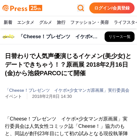
ログイン/会員登録
新着
エンタメ
グルメ
旅行
ファッション・美容
ライフスタ
「Cheese！プレゼンツ イケボ×少女マンガ原画展」実行委員会
リリース一覧
日替わりで人気声優演じるイケメン(美少女)と
デートできちゃう！？原画展 2018年2月16日
(金)から池袋PARCOにて開催
「Cheese！プレゼンツ イケボ×少女マンガ原画展」実行委員会
イベント
2018年2月8日 14:30
「Cheese！プレゼンツ イケボ×少女マンガ原画展」実
行委員会は人気女性コミック誌「Cheese！」協力のも
と、同誌が創刊23年目にして初の試みとなる現役執筆陣