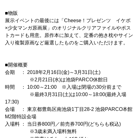
■物販
展示イベントの最後には「Cheese！プレゼンツ イケボ
×少女マンガ原画展」のオリジナルクリアファイルやポス
トカードも用意。原作本に加えて、定番の抱き枕やサイン
入り複製原画など厳選したものをご購入いただけます。
■開催概要
会期 ： 2018年2月16日(金)～3月31日(土)
※2月21日(水)は池袋PARCO休館日
時間 ： 10:00～21:00 ※入場は閉場の30分前まで
※最終3月31日(土)は10:00～18:00(最終入場
17:30)
会場 ： 東京都豊島区南池袋1丁目28-2 池袋PARCO本館
M2階特設会場
入場料 ： 当日券800円／前売券700円(どちらも税込)
※3歳未満入場料無料