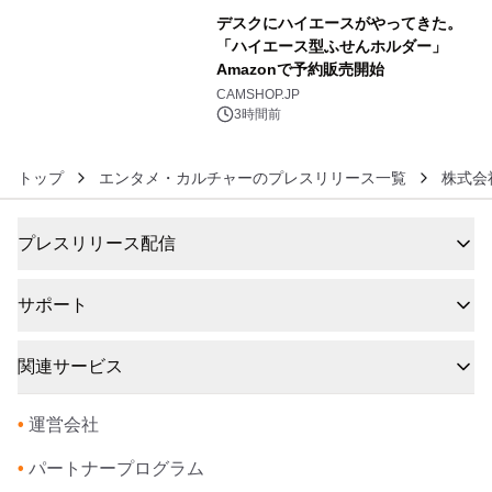
デスクにハイエースがやってきた。
「ハイエース型ふせんホルダー」
Amazonで予約販売開始
6
CAMSHOP.JP
3時間前
トップ
エンタメ・カルチャーのプレスリリース一覧
株式会
プレスリリース配信
サポート
関連サービス
•
運営会社
•
パートナープログラム