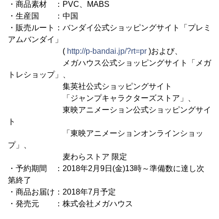
・商品素材 ：PVC、MABS
・生産国 ：中国
・販売ルート：バンダイ公式ショッピングサイト「プレミ
アムバンダイ」
(
http://p-bandai.jp/?rt=pr
)および、
メガハウス公式ショッピングサイト「メガ
トレショップ」、
集英社公式ショッピングサイト
「ジャンプキャラクターズストア」、
東映アニメーション公式ショッピングサイ
ト
「東映アニメーションオンラインショッ
プ」、
麦わらストア 限定
・予約期間 ：2018年2月9日(金)13時～準備数に達し次
第終了
・商品お届け：2018年7月予定
・発売元 ：株式会社メガハウス