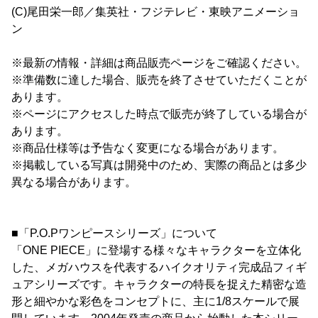
(C)尾田栄一郎／集英社・フジテレビ・東映アニメーショ
ン
※最新の情報・詳細は商品販売ページをご確認ください。
※準備数に達した場合、販売を終了させていただくことが
あります。
※ページにアクセスした時点で販売が終了している場合が
あります。
※商品仕様等は予告なく変更になる場合があります。
※掲載している写真は開発中のため、実際の商品とは多少
異なる場合があります。
■「P.O.Pワンピースシリーズ」について
「ONE PIECE」に登場する様々なキャラクターを立体化
した、メガハウスを代表するハイクオリティ完成品フィギ
ュアシリーズです。キャラクターの特長を捉えた精密な造
形と細やかな彩色をコンセプトに、主に1/8スケールで展