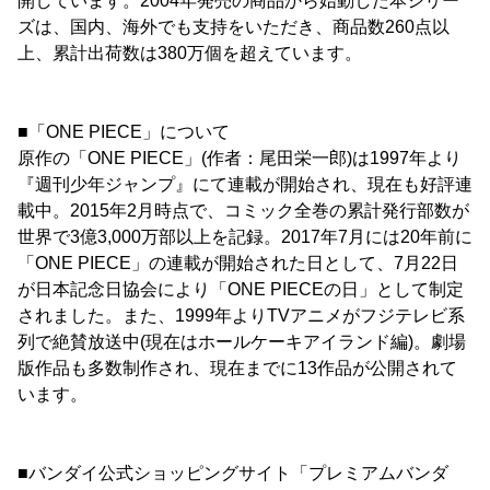
開しています。2004年発売の商品から始動した本シリー
ズは、国内、海外でも支持をいただき、商品数260点以
上、累計出荷数は380万個を超えています。
■「ONE PIECE」について
原作の「ONE PIECE」(作者：尾田栄一郎)は1997年より
『週刊少年ジャンプ』にて連載が開始され、現在も好評連
載中。2015年2月時点で、コミック全巻の累計発行部数が
世界で3億3,000万部以上を記録。2017年7月には20年前に
「ONE PIECE」の連載が開始された日として、7月22日
が日本記念日協会により「ONE PIECEの日」として制定
されました。また、1999年よりTVアニメがフジテレビ系
列で絶賛放送中(現在はホールケーキアイランド編)。劇場
版作品も多数制作され、現在までに13作品が公開されて
います。
■バンダイ公式ショッピングサイト「プレミアムバンダ