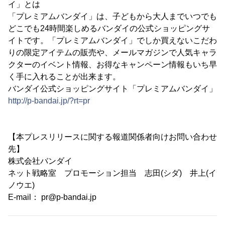
イ」とは
「プレミアムバンダイ」は、子どもから大人までいつでも
どこでも24時間楽しめるバンダイの公式ショッピングサ
イトです。「プレミアムバンダイ」でしか買えないこだわ
りの限定アイテムの販売や、メールマガジンで人気キャラ
クターのイベント情報、お得なキャンペーン情報もいち早
く手に入れることが出来ます。
バンダイ公式ショッピングサイト「プレミアムバンダイ」
http://p-bandai.jp/?rt=pr
【本プレスリリースに関する報道関係者向けお問い合わせ
先】
株式会社バンダイ
ネット戦略室 プロモーション担当 志田(シダ) 井上(イ
ノウエ)
E-mail： pr@p-bandai.jp