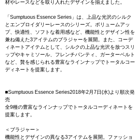
材やレースなどを取り入れたデザインを揃えました。
「Sumptuous Essence Series」は、上品な光沢のシルク
とエンブロイダリーレースのシリーズ。ボリュームアッ
プ、快適性、ソフトな着用感など、機能性とデザイン性を
兼ね備えた3アイテムのブラジャーを展開。また、コーデ
ィネートアイテムとして、シルクの上品な光沢を放つスリ
ップやキャミソール、フレンチパンティ、ガーターベルト
など、贅を感じられる豊富なラインナップでトータルコー
ディネートを提案します。
■Sumptuous Essence Series2018年2月7日(水)より順次発
売
全9種の豊富なラインナップでトータルコーディネートを
提案します。
＜ブラジャー＞
機能性とデザインの異なる3アイテムを展開。ファッショ