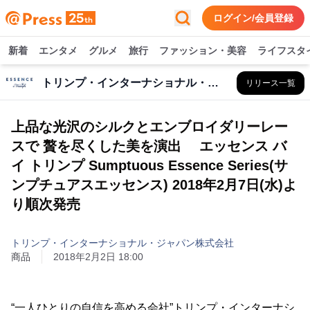
ログイン/会員登録
新着
エンタメ
グルメ
旅行
ファッション・美容
ライフスタ
トリンプ・インターナショナル・ジャパン株式会社
リリース一覧
上品な光沢のシルクとエンブロイダリーレー
スで 贅を尽くした美を演出 エッセンス バ
イ トリンプ Sumptuous Essence Series(サ
ンプチュアスエッセンス) 2018年2月7日(水)よ
り順次発売
トリンプ・インターナショナル・ジャパン株式会社
商品
2018年2月2日 18:00
“一人ひとりの自信を高める会社”トリンプ・インターナシ