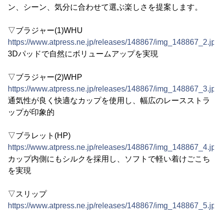
ン、シーン、気分に合わせて選ぶ楽しさを提案します。
▽ブラジャー(1)WHU
https://www.atpress.ne.jp/releases/148867/img_148867_2.jp
3Dパッドで自然にボリュームアップを実現
▽ブラジャー(2)WHP
https://www.atpress.ne.jp/releases/148867/img_148867_3.jp
通気性が良く快適なカップを使用し、幅広のレースストラ
ップが印象的
▽ブラレット(HP)
https://www.atpress.ne.jp/releases/148867/img_148867_4.jp
カップ内側にもシルクを採用し、ソフトで軽い着けごこち
を実現
▽スリップ
https://www.atpress.ne.jp/releases/148867/img_148867_5.jp