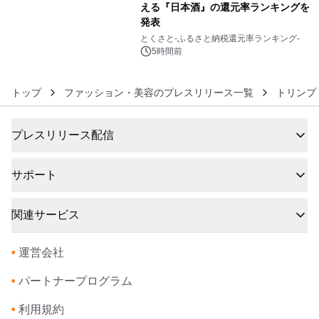
える『日本酒』の還元率ランキングを
発表
6
とくさと-ふるさと納税還元率ランキング-
5時間前
トップ
ファッション・美容のプレスリリース一覧
トリンプ
プレスリリース配信
サポート
関連サービス
•
運営会社
•
パートナープログラム
•
利用規約