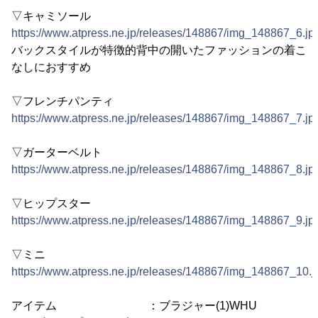
▽キャミソール
https://www.atpress.ne.jp/releases/148867/img_148867_6.jp
バックスタイルが特徴的背中の開いたファッションの着こ
なしにおすすめ
▽フレンチパンティ
https://www.atpress.ne.jp/releases/148867/img_148867_7.jp
▽ガーターベルト
https://www.atpress.ne.jp/releases/148867/img_148867_8.jp
▽ヒップスター
https://www.atpress.ne.jp/releases/148867/img_148867_9.jp
▽ミニ
https://www.atpress.ne.jp/releases/148867/img_148867_10.j
アイテム ：ブラジャー(1)WHU