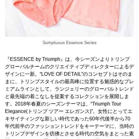
Sumptuous Essence Series
『ESSENCE by Triumph』は、今シーズンよりトリンプ
グローバルチームのクリエイティブディレクターによるデ
ザインに一新。“LOVE OF DETAIL”のコンセプトはそのま
まに、トリンプスタイルの最高峰に位置する魅惑的なプレ
ミアムラインとして、ランジェリーのグローバルトレンド
と最先端の着こなしを提案するコレクションを展開しま
す。2018年春夏のシーズンテーマは、“Triumph Tour
Elegance(トリンプ ツアー エレガンス)”。女性にとってエ
キサイティングな新しい時代であった60年代後半から70
年代前半のファッショントレンドをキーテーマに、当時の
トリンプデザインを彷彿とさせる時代の空気をまとった素