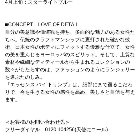
4月上旬：スターライトブルー
■CONCEPT LOVE OF DETAIL
自分の美意識や価値観を持ち、多面的な魅力のある女性た
ちへ。伝統のクラフトマンシップに裏打された確かな技
術、日本女性のボディにフィットする優雅な仕立て、女性
の美を重んじるヨーロッパのスピリット。そして、上質な
素材や繊細なディティールから生まれるコレクションの
数々がもたらすのは、ファッションのようにランジェリー
を選ぶたのしみ。
『エッセンス バイ トリンプ』は、細部にまで宿るこだわ
りで、今を生きる女性の感性を高め、美しさと自信を与え
ます。
＜お客様のお問い合わせ先＞
フリーダイヤル 0120-104256(天使にコール)