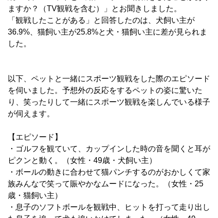
ますか？（TV観戦を含む）」とお聞きしました。
「観戦したことがある」と回答したのは、犬飼い主が
36.9%、猫飼い主が25.8%と犬・猫飼い主に差が見られま
した。
以下、ペットと一緒にスポーツ観戦をした際のエピソード
を伺いました。予想外の反応をするペットの姿に驚いた
り、笑ったりして一緒にスポーツ観戦を楽しんでいる様子
が伺えます。
【エピソード】
・ゴルフを観ていて、カップインした時の音を聞くと耳が
ピクンと動く。（女性・49歳・犬飼い主）
・ボールの動きに合わせて猫パンチするのがおかしくて家
族みんなで笑って賑やかなムードになった。（女性・25
歳・猫飼い主）
・息子のソフトボールを観戦中、ヒットを打って走り出し