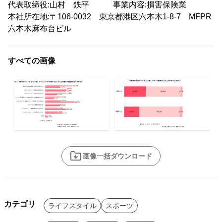
代表取締役:山村 鉄平 事業内容:損害保険業
本社所在地:〒106-0032 東京都港区六本木1-8-7 MFPR
六本木麻布台ビル
すべての画像
画像一括ダウンロード
カテゴリ
ライフスタイル
スポーツ