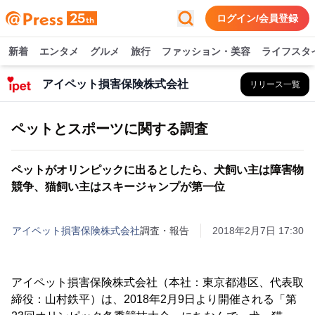
ログイン/会員登録
新着
エンタメ
グルメ
旅行
ファッション・美容
ライフスタ
アイペット損害保険株式会社
リリース一覧
ペットとスポーツに関する調査
ペットがオリンピックに出るとしたら、犬飼い主は障害物
競争、猫飼い主はスキージャンプが第一位
アイペット損害保険株式会社
調査・報告
2018年2月7日 17:30
アイペット損害保険株式会社（本社：東京都港区、代表取
締役：山村鉄平）は、2018年2月9日より開催される「第