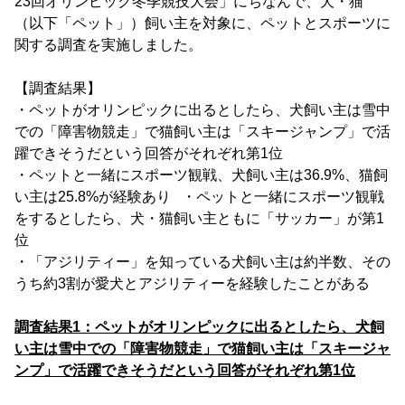
23回オリンピック冬季競技大会」にちなんで、犬・猫
（以下「ペット」）飼い主を対象に、ペットとスポーツに
関する調査を実施しました。
【調査結果】
・ペットがオリンピックに出るとしたら、犬飼い主は雪中
での「障害物競走」で猫飼い主は「スキージャンプ」で活
躍できそうだという回答がそれぞれ第1位
・ペットと一緒にスポーツ観戦、犬飼い主は36.9%、猫飼
い主は25.8%が経験あり ・ペットと一緒にスポーツ観戦
をするとしたら、犬・猫飼い主ともに「サッカー」が第1
位
・「アジリティー」を知っている犬飼い主は約半数、その
うち約3割が愛犬とアジリティーを経験したことがある
調査結果1：ペットがオリンピックに出るとしたら、犬飼
い主は雪中での「障害物競走」で猫飼い主は「スキージャ
ンプ」で活躍できそうだという回答がそれぞれ第1位