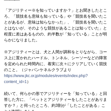
「アジリティー※を知っていますか？」とお聞きしたとこ
ろ、「競技名も意味も知っている」や「競技名を聞いたこ
とがあるが、意味は知らなかった」、「競技名を聞いたこ
とはないが、そのような競技があることは知っていた」と
程度に差はあるものの、約半数が「知っている」ことが明
らかになりました。
※アジリティーとは、犬と人間が調和をとりながら、コー
ス上に置かれたハードル、トンネル、シーソーなどの障害
を定められた時間内に、着実に次々にクリアしていく競技
のこと。（ジャパンケネルクラブより
https://www.jkc.or.jp/modules/events/index.php?
content_id=1
）
続いて、何らかの形でアジリティーを「知っている」と回
答した方に、「ペットとアジリティーをしたことがありま
すか？」と伺ったところ、約3割が「したことがある」こ