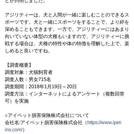
とが判明しました。
アジリティーは、犬と人間が一緒に楽しむことのできるス
ポーツです。犬と一緒にスポーツをすることで、より絆を
深めることもできます。一方で、アジリティーにはあまり
向いていない体型の犬種もいますので、アジリティーに挑
戦する場合は、犬種の特性や体の特徴を理解した上で、楽
しめると良いですね。
【調査概要】
調査対象：犬猫飼育者
調査人数：男女715名
調査期間：2018年1月19日～20日
調査方法：インターネットによるアンケート（複数回答
可）を実施
○アイペット損害保険株式会社について
会社名:アイペット損害保険株式会社（
https://www.ipet-
ins.com/
）