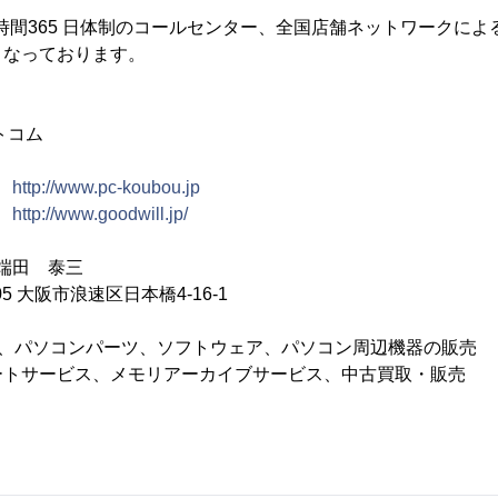
 時間365 日体制のコールセンター、全国店舗ネットワークに
となっております。
トコム
:
http://www.pc-koubou.jp
:
http://www.goodwill.jp/
 端田 泰三
05 大阪市浪速区日本橋4-16-1
パソコン、パソコンパーツ、ソフトウェア、パソコン周辺機器の販売
ートサービス、メモリアーカイブサービス、中古買取・販売