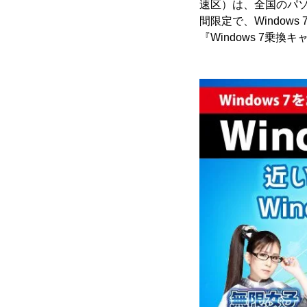
速区）は、全国のパソ
間限定で、Windo
『Windows 7乗