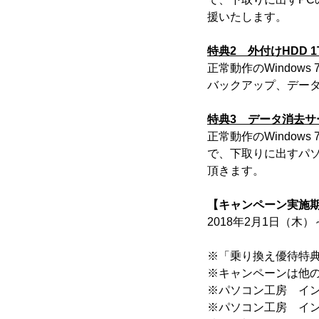
援いたします。
特典2 外付けHDD 
正常動作のWindow
バックアップ、データ
特典3 データ消去
正常動作のWindo
で、下取りに出すパ
頂きます。
【キャンペーン実施
2018年2月1日（木）
※「乗り換え優待特典
※キャンペーンは他
※パソコン工房 イン
※パソコン工房 イ