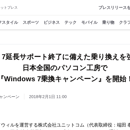
プレスリリース
アットプレス
フスタイル
スポーツ
ビジネス
テック
モバイル
乗り物
クラ
ws 7延長サポート終了に備えた乗り換え
日本全国のパソコン工房で
ャンペーン
2018年2月1日 11:00
ドウィルを運営する株式会社ユニットコム（代表取締役：端田 