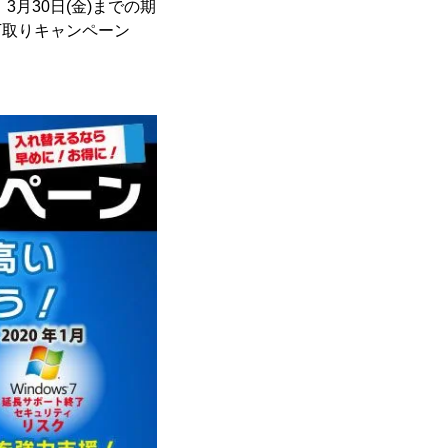
月30日(金)までの期
下取りキャンペーン