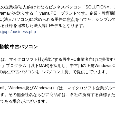
の企業様(法人)向けとなるビジネスパソコン「SOLUTION∞
yamaがお送りする「iiyama PC」ブランドです。企業・教
C(法人パソコン)に求められる用件に焦点を当てた、シンプル
ある仕様を追求した法人専用モデルとなります。
.jp/pc/business.php
AR 搭載 中古パソコン
、マイクロソフト社が認定する再生PC事業者向けに提供する「Mi
furbisher」プログラム（以下MAR)を採用し、中古用の正規Window
0搭載の再生中古パソコンを「パソコン工房」で提供しています。
rosoft、Windows及びWindowsロゴは、マイクロソフト企業グ
です。その他会社名ならびに商品名は、各社の所有する商標ま
標である場合がございます。