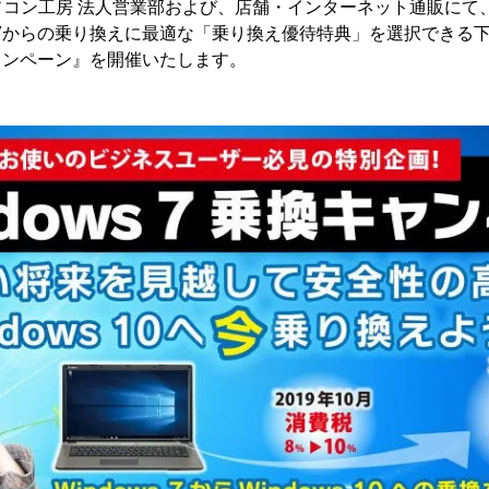
コン工房 法人営業部および、店舗・インターネット通販にて、3
ws 7からの乗り換えに最適な「乗り換え優待特典」を選択できる
換キャンペーン』を開催いたします。