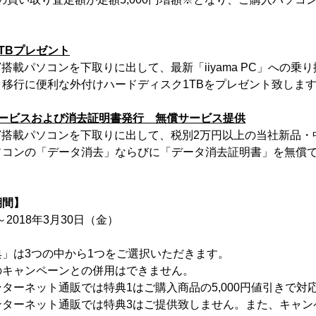
1TBプレゼント
s 7搭載パソコンを下取りに出して、最新「iiyama PC」への
移行に便利な外付けハードディスク1TBをプレゼント致しま
サービスおよび消去証明書発行 無償サービス提供
ws 7搭載パソコンを下取りに出して、税別2万円以上の当社新品
ソコンの「データ消去」ならびに「データ消去証明書」を無償
期間】
～2018年3月30日（金）
」は3つの中から1つをご選択いただきます。
のキャンペーンとの併用はできません。
ターネット通販では特典1はご購入商品の5,000円値引きで対
ンターネット通販では特典3はご提供致しません。また、キャン