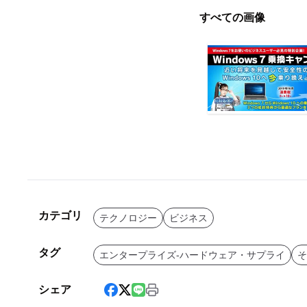
すべての画像
カテゴリ
テクノロジー
ビジネス
タグ
エンタープライズ-ハードウェア・サプライ
そ
シェア