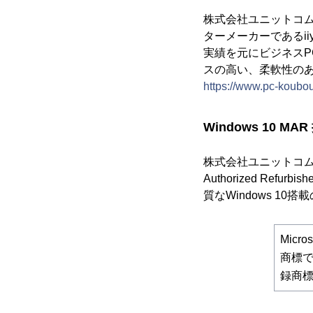
株式会社ユニットコム
ターメーカーであるii
実績を元にビジネスP
スの高い、柔軟性の
https://www.pc-koubou
Windows 10 M
株式会社ユニットコムは
Authorized Re
質なWindows 1
Mic
商標
録商