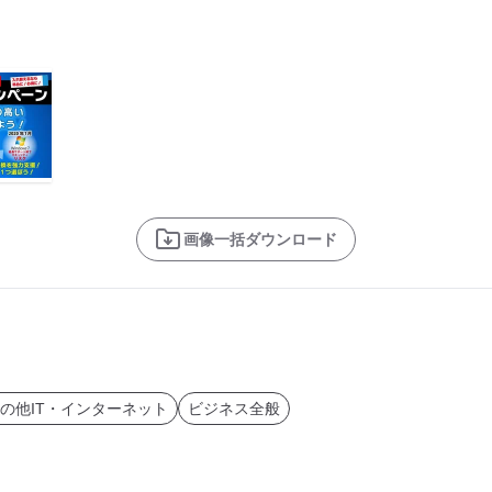
画像一括ダウンロード
の他IT・インターネット
ビジネス全般