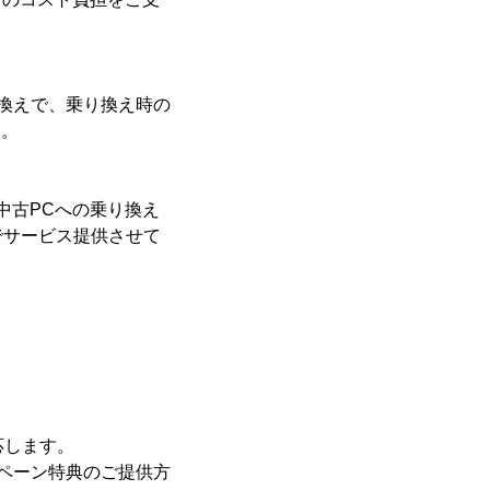
乗り換えで、乗り換え時の
す。
・中古PCへの乗り換え
でサービス提供させて
応します。
ペーン特典のご提供方