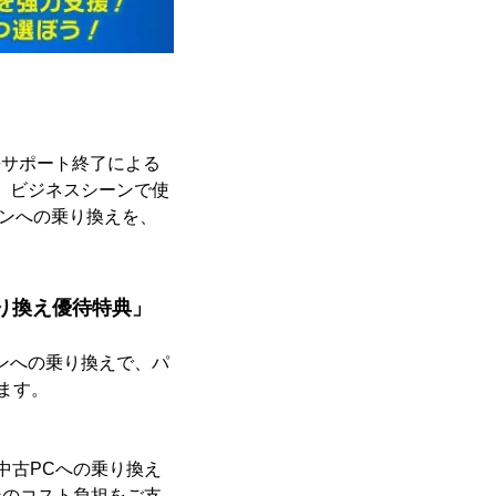
延長サポート終了による
に、ビジネスシーンで使
ソコンへの乗り換えを、
乗り換え優待特典」
コンへの乗り換えで、パ
ます。
・中古PCへの乗り換え
ンのコスト負担をご支