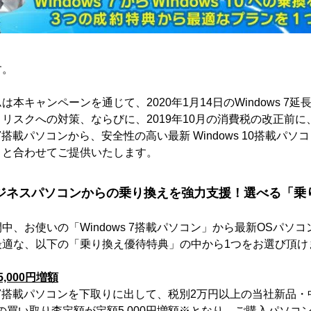
す。
本キャンペーンを通じて、2020年1月14日のWindows 7
リスクへの対策、ならびに、2019年10月の消費税の改正前
s 7搭載パソコンから、安全性の高い最新 Windows 10搭載パ
」と合わせてご提供いたします。
搭載ビジネスパソコンからの乗り換えを強力支援！選べる「
中、お使いの「Windows 7搭載パソコン」から最新OSパソ
最適な、以下の「乗り換え優待特典」の中から1つをお選び頂け
,000円増額
ws 7搭載パソコンを下取りに出して、税別2万円以上の当社新品
の買い取り査定額が定額5,000円増額※となり、ご購入パソコ