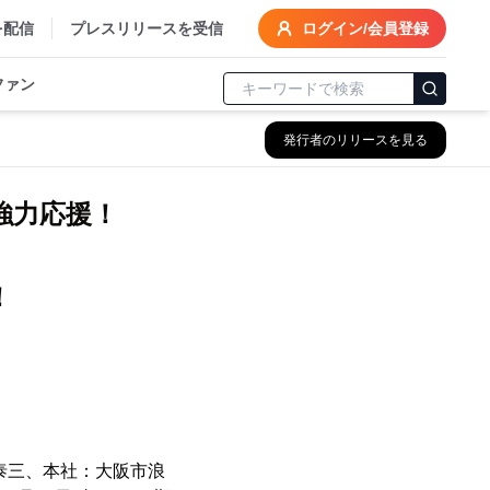
を配信
プレスリリースを受信
ログイン/会員登録
ファン
発行者のリリースを見る
を強力応援！
泰三、本社：大阪市浪