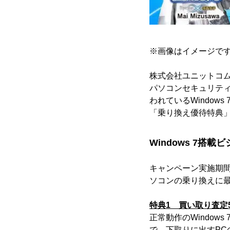
※画像はイメージで
株式会社ユニットコムは
パソコンセキュリティ
われているWindow
「乗り換え優待特典
Windows 7
キャンペーン実施期間
ソコンの乗り換えに
特典1 買い取り査定5
正常動作のWindo
で、下取りに出すPC