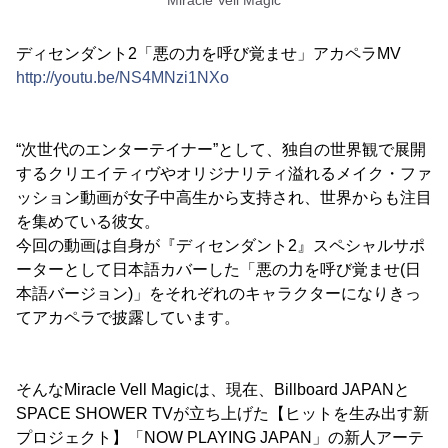
Miracle Vell Magic
ディセンダント2「悪の力を呼び覚ませ」アカペラMV
http://youtu.be/NS4MNzi1NXo
“次世代のエンターテイナー”として、独自の世界観で展開
するクリエイティヴやオリジナリティ溢れるメイク・ファ
ッション動画が女子中高生から支持され、世界からも注目
を集めている彼女。
今回の動画は自身が『ディセンダント2』スペシャルサポ
ーターとして日本語カバーした「悪の力を呼び覚ませ(日
本語バージョン)」をそれぞれのキャラクターになりきっ
てアカペラで披露しています。
そんなMiracle Vell Magicは、現在、Billboard JAPANと
SPACE SHOWER TVが立ち上げた【ヒットを生み出す新
プロジェクト】「NOW PLAYING JAPAN」の新人アーテ