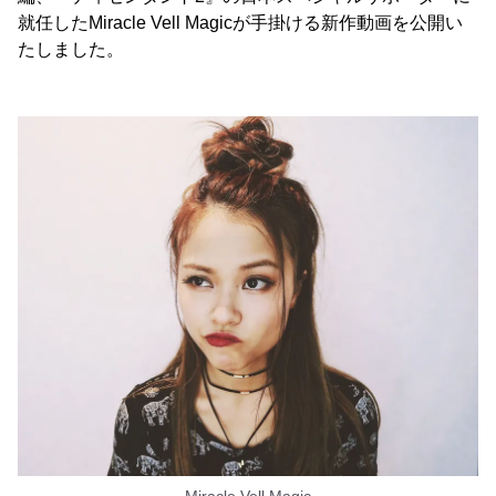
就任したMiracle Vell Magicが手掛ける新作動画を公開い
たしました。