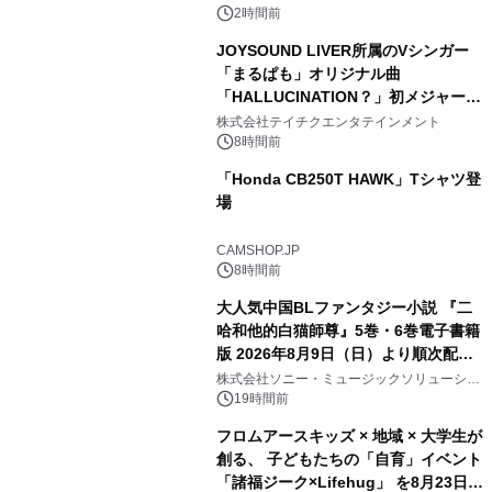
2時間前
JOYSOUND LIVER所属のVシンガー
「まるぱも」オリジナル曲
「HALLUCINATION？」初メジャー配
信リリース決定！
株式会社テイチクエンタテインメント
8時間前
「Honda CB250T HAWK」Tシャツ登
場
CAMSHOP.JP
8時間前
大人気中国BLファンタジー小説 『二
哈和他的白猫師尊』5巻・6巻電子書籍
版 2026年8月9日（日）より順次配信
開始
株式会社ソニー・ミュージックソリューショ
ンズ
19時間前
フロムアースキッズ × 地域 × 大学生が
創る、 子どもたちの「自育」イベント
「諸福ジーク×Lifehug」 を8月23日