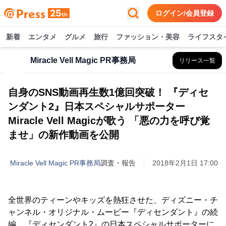
ログイン/会員登録
新着
エンタメ
グルメ
旅行
ファッション・美容
ライフスタ
Miracle Vell Magic PR事務局
リリース一覧
自身のSNS動画再生数1億回突破！ 『ディセ
ンダント2』日本スペシャルサポーター
Miracle Vell Magicが歌う 「悪の力を呼び覚
ませ」の新作動画を公開
Miracle Vell Magic PR事務局
調査・報告
2018年2月1日 17:00
全世界のティーンやキッズを熱狂させた、ディズニー・チ
ャンネル・オリジナル・ムービー『ディセンダント』の続
編、『ディセンダント2』の日本スペシャルサポーターに