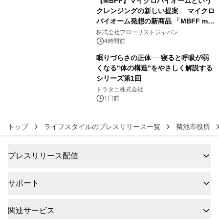
【MBFF】マイクロバイオームという
クレンジングの新しい提案 マイクロ
バイオーム発想の新商品 「MBFF mb
5
クレンジングPRO」を2026年8月6日
株式会社フローリストジャパン
発売
4時間前
眠りづらさの正体──寝ると呼吸が弱
くなる"体の構造"をやさしく解説する
シリーズ第1回
6
トラタニ株式会社
1日前
トップ
ライフスタイルのプレスリリース一覧
菊池市役所
プレスリリース配信
サポート
関連サービス