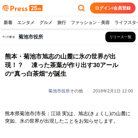
ログイン/会員登録
新着
エンタメ
グルメ
旅行
ファッション・美容
ライフスタ
菊池市役所
リリース一覧
熊本・菊池市旭志の山麓に氷の世界が出
現！？ 凍った茶葉が作り出す30アール
の“真っ白茶畑”が誕生
菊池市役所
その他
2018年2月1日 12:00
熊本県菊池市(市長：江頭 実)は、旭志(きょくし)の山麓に
突如、氷の世界が出現したことをお知らせします。