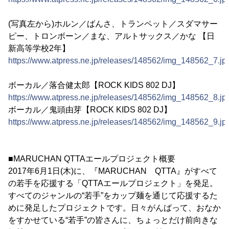
(写真左から)ホルン／ばんさ、トランペット／スダマサー
ピー、トロンボーン／まな、アルトサックス／かな 【日
新高等学校2年】
https://www.atpress.ne.jp/releases/148562/img_148562_7.jp
ボーカル／落合健太郎【ROCK KIDS 802 DJ】
https://www.atpress.ne.jp/releases/148562/img_148562_8.jp
ボーカル／鬼頭由芽【ROCK KIDS 802 DJ】
https://www.atpress.ne.jp/releases/148562/img_148562_9.jp
■MARUCHAN QTTAエールプロジェクト概要
2017年6月1日(木)に、『MARUCHAN QTTA』がすべて
の若手を応援する「QTTAエールプロジェクト」を発足。
すべてのジャンルの“若手”をカップ麺を通じて応援するた
めに発足したプロジェクトです。日々がんばって、おなか
をすかせている“若手”の皆さんに、ちょっとだけ前向きな