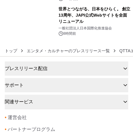
世界とつながる、日本をひらく。 創立
13周年、JAPI公式Webサイトを全面
リニューアル
6
一般社団法人日本国際化推進協会
8時間前
トップ
エンタメ・カルチャーのプレスリリース一覧
QTT
プレスリリース配信
サポート
関連サービス
•
運営会社
•
パートナープログラム