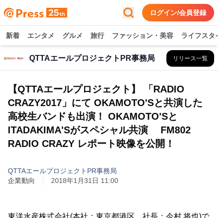
ログイン/会員登録
新着
エンタメ
グルメ
旅行
ファッション・美容
ライフスタ
QTTAエールプロジェクトPR事務局
リリース一覧
【QTTAエールプロジェクト】 「RADIO
CRAZY2017」にて OKAMOTO'Sと共演した
高校生バンドも出演！ OKAMOTO'Sと
ITADAKIMA'Sがスペシャル共演 FM802
RADIO CRAZY レポート映像を公開！
QTTAエールプロジェクトPR事務局
企業動向
2018年1月31日 11:00
東洋水産株式会社(本社：東京都港区、社長：今村 将也)で