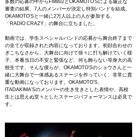
多数の応募の中からFM802とOKAMOTO'Sによる厳正な
審査の結果、7人のメンバーが決定し特別バンドを結成。
OKAMOTO'Sと一緒に2万人以上の人が参加する、
「RADIO CRAZY」の舞台に立ちました。
動画では、学生スペシャルバンドの応募から舞台終了まで
の全てが収録された内容になっております。初顔合わせの
ぎこちなさから、大舞台に向けて徐々に打ち解けていく様
子、本番当日の不安と緊張など、何も飾らない等身大の高
校生です。そんな彼らが、OKAMOTO'Sのショウさんと一
緒に大舞台で一体感あるステージを作っていく、非常に貴
重な動画になっております。OKAMOTO'S、
ITADAKIMA'Sのメンバーの生き生きとした表情や、高校
生とは思えぬ堂々としたステージパフォーマンスは必見で
す。