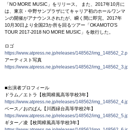
「NO MORE MUSIC」をリリース。 また、2017年10月に
は、東京・中野サンプラザにてキャリア初のホールワンマ
ンの開催がアナウンスされたが、瞬く間に即完。2017年
10月30日より全国23か所を回るツアー「OKAMOTO'S
TOUR 2017-2018 NO MORE MUSIC」を敢行した。
ロゴ
https://www.atpress.ne.jp/releases/148562/img_148562_2.p
アーティスト写真
https://www.atpress.ne.jp/releases/148562/img_148562_3.jp
■出演者プロフィール
ドラム／エトラ【枚岡樟風高等学校3年】
https://www.atpress.ne.jp/releases/148562/img_148562_4.jp
ベース／おのぱん【川西緑台高等学校2年】
https://www.atpress.ne.jp/releases/148562/img_148562_5.jp
ギター／凌【枚岡樟風高等学校3年】
https://www.atpress.ne.jp/releases/148562/img_148562_6.jp