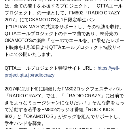
は、全ての若手を応援するプロジェクト、「QTTAエール
プロジェクト」の一環として、FM802「RADIO CRAZY
2017」にてOKAMOTO'Sと1日限定学生バン
ド“ITADAKIMA'S”の共演をサポートし、その軌跡を収録。
QTTAエールプロジェクトのテーマ曲であり、未発売の
OKAMOTO'Sの楽曲「セーのでエールを」に乗せたレポー
ト映像を1月30日よりQTTAエールプロジェクト特設サイ
トにて公開いたします。
QTTAエールプロジェクト特設サイト URL：
https://yell-
project.qtta.jp/radiocrazy
2017年12月下旬に開催したFM802ロックフェスティバル
「RADIO CRAZY」では、『「RADIO CRAZY」に出演で
きるようなミュージシャンになりたい！』そんな夢をもっ
て活動する若手をFM802のラジオ番組「ROCK KIDS
802」と「OKAMOTO'S」がタッグを組んでサポートし、
学生バンドを募集。