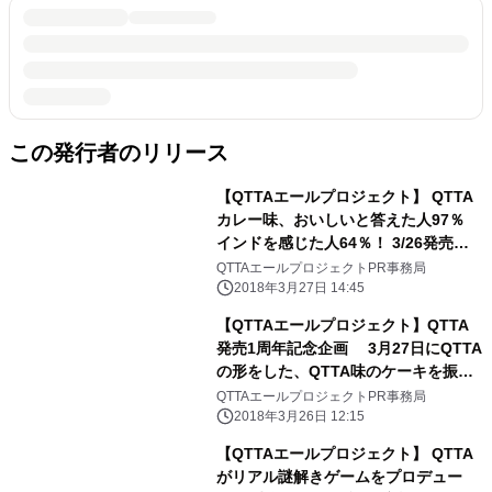
この発行者のリリース
【QTTAエールプロジェクト】 QTTA
カレー味、おいしいと答えた人97％
インドを感じた人64％！ 3/26発売の
QTTAカレー味の試食結果！
QTTAエールプロジェクトPR事務局
2018年3月27日 14:45
【QTTAエールプロジェクト】QTTA
発売1周年記念企画 3月27日にQTTA
の形をした、QTTA味のケーキを振舞
います！
QTTAエールプロジェクトPR事務局
2018年3月26日 12:15
【QTTAエールプロジェクト】 QTTA
がリアル謎解きゲームをプロデュー