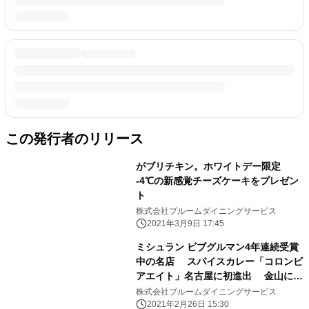
この発行者のリリース
がブリチキン。ホワイトデー限定
-4℃の新感覚チーズケーキをプレゼン
ト
株式会社ブルームダイニングサービス
2021年3月9日 17:45
ミシュラン ビブグルマン4年連続受賞
中の名店 スパイスカレー「コロンビ
アエイト」名古屋に初進出 金山にオ
ープン
株式会社ブルームダイニングサービス
2021年2月26日 15:30