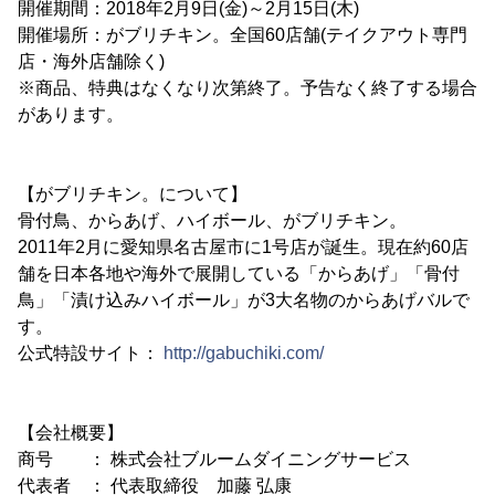
開催期間：2018年2月9日(金)～2月15日(木)
開催場所：がブリチキン。全国60店舗(テイクアウト専門
店・海外店舗除く)
※商品、特典はなくなり次第終了。予告なく終了する場合
があります。
【がブリチキン。について】
骨付鳥、からあげ、ハイボール、がブリチキン。
2011年2月に愛知県名古屋市に1号店が誕生。現在約60店
舗を日本各地や海外で展開している「からあげ」「骨付
鳥」「漬け込みハイボール」が3大名物のからあげバルで
す。
公式特設サイト：
http://gabuchiki.com/
【会社概要】
商号 ： 株式会社ブルームダイニングサービス
代表者 ： 代表取締役 加藤 弘康