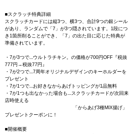
■スクラッチ特典詳細
スクラッチカードには縦3つ、横3つ、合計9つの銀シール
があり、ランダムで「7」が3つ隠されています。1段につ
き1箇所削ることができ、「7」の出た目に応じた特典が
準備されています。
・7が3つで...ウルトラチキン。の価格が700円OFF『税抜
777円→税抜77円』
・7が2つで...7周年オリジナルデザインのキーホルダーを
プレゼント
・7が1つで...お好きなからあげトッピングが1品無料
・7が1つも出なかった場合も...スクラッチカードが次回来
店時使える
「からあげ3種MIX揚げ」
プレゼントクーポンに！
■開催概要