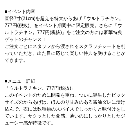
■イベント内容
直径7寸(21cm)を超える特大からあげ「ウルトラチキン。
777円(税抜)」をイベント期間中に限定販売。さらに「ウ
ルトラチキン。777円(税抜)」をご注文の方には豪華特典
ゲットのチャンス！
ご注文ごとにスタッフから渡されるスクラッチシートを削
っていただき、出た目に応じて楽しい特典を受けることが
できます。
■メニュー詳細
「ウルトラチキン。777円(税抜)」
このイベントのために開発を重ね、ついに誕生したビック
サイズのからあげは、ほんのり甘みのある醤油ダレに漬け
込んで、衣には数種類のスパイスでしっかりと味付けをし
ています。サクッとした食感、薄いのにしっかりとしたジ
ューシー感が特徴です。