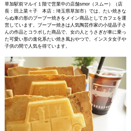
草加駅前マルイ１階で営業中の店舗smor（スムー）（店
長：田上菜々子 本店：埼玉県草加市）では、たい焼きな
らぬ車の形のブーブー焼きをメイン商品としてカフェを運
営しています。ブーブー焼きは人気陶芸作家の小堤晶子さ
んの作品とコラボした商品で、女の人とうさぎが車に乗っ
た可愛い形の進化系たい焼き風おやつで、インスタ女子や
子供の間で人気を得ています。