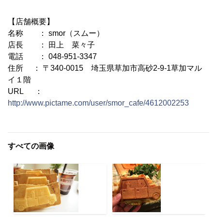
【店舗概要】
名称 ： smor（スムー）
店長 ： 田上 菜々子
電話 ： 048-951-3347
住所 ： 〒340-0015 埼玉県草加市高砂2-9-1草加マル
イ１階
URL ：
http://www.pictame.com/user/smor_cafe/4612002253
すべての画像