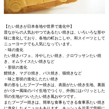
【たい焼きが日本各地や世界で進化中】
昔ながらの人気おやつであるたい焼きは、いろいろな形や
味に進化しており、各地の町おこしや、和スイーツとして
ニューヨークでも人気になっています。
・味の進化
たい焼きパフェ、冷やしたい焼き、クロワッサンたい焼
き、オムライスたい焼きなど
・形状の進化
鯉焼き、マグロ焼き、バス焼き、猫焼きなど
・味と形状の進化したたい焼き
車の形をしたブーブー焼きは、表面がたい焼き生地、裏面
がバター風味のパイ生地でつくり、外側にはパリッとした
羽の生地がついたたい焼き風おやつです。
またブーブー焼きは、簡単な食事もできる食事系たい焼き
に進化したメニューもあります。キッシュを片手で気軽に