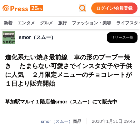
ログイン/会員登録
新着
エンタメ
グルメ
旅行
ファッション・美容
ライフスタ
smor（スムー）
リリース一覧
進化系たい焼き最前線 車の形のブーブー焼
き たまらない可愛さでインスタ女子や子供
に人気 ２月限定メニューのチョコレートが
１日より販売開始
草加駅マルイ１階店舗smor（スムー）にて販売中
smor（スムー）
商品
2018年1月31日 09:45