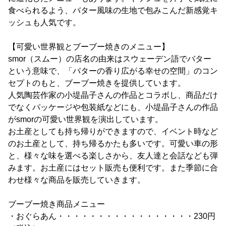
食べられるよう、バター風味の生地で包みこんだ新感覚キ
ッシュも人気です。
【可愛い世界観とブーブー焼きのメニュー】
smor（スムー）の店名の由来はスウェーデン語でバター
という意味で、「バターの香り広がる幸せの空間」のコン
セプトのもと、ブーブー焼きを提供しています。
人気陶芸作家の小堤晶子さんの作品とコラボし、商品だけ
でなくパッケージや包装紙などにも、小堤晶子さんの作品
がsmorの可愛い世界観を演出しています。
お土産としても持ち帰りができますので、イベント時など
のお土産として、持ち帰るかたも多いです。可愛い車の形
と、様々な味を選べる楽しさから、友人達と会話なども弾
みます。お土産にはセット販売も便利です。また季節に合
わせ様々な商品を販売していきます。
ブーブー焼き商品メニュー
・おぐらあん・・・・・・・・・・・・・・・・・230円