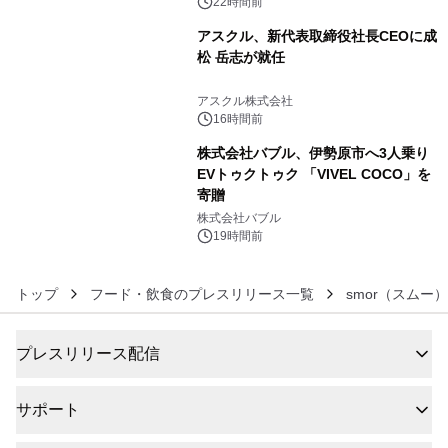
22時間前
アスクル、新代表取締役社長CEOに成
松 岳志が就任
5
アスクル株式会社
16時間前
株式会社バブル、伊勢原市へ3人乗り
EVトゥクトゥク 「VIVEL COCO」を
寄贈
6
株式会社バブル
19時間前
トップ
フード・飲食のプレスリリース一覧
smor（スムー）
プレスリリース配信
サポート