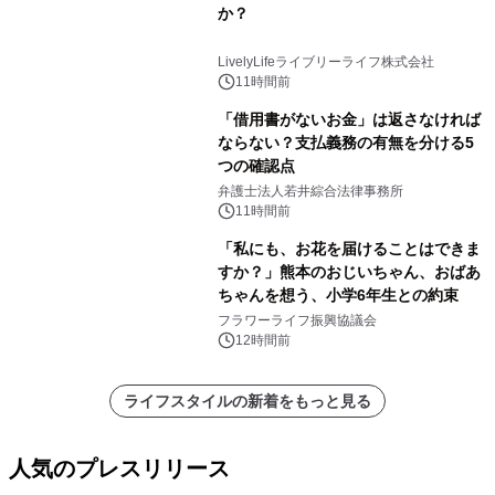
か？
LivelyLifeライブリーライフ株式会社
11時間前
「借用書がないお金」は返さなければ
ならない？支払義務の有無を分ける5
つの確認点
弁護士法人若井綜合法律事務所
11時間前
「私にも、お花を届けることはできま
すか？」熊本のおじいちゃん、おばあ
ちゃんを想う、小学6年生との約束
フラワーライフ振興協議会
12時間前
ライフスタイルの新着をもっと見る
人気のプレスリリース