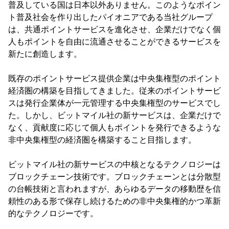
普及している国は日本以外ありません。このようなポイン
ト普及社会を作り出したパイオニアである当社グループ
は、共通ポイントサービスを進化させ、企業だけでなく個
人もポイントを自由に流通させることができるサービスを
新たに創造します。
既存のポイントサービス提供企業は中央集権型のポイント
経済圏の構築を目指してきました。従来のポイントサービ
スは発行企業体が一元管理する中央集権型のサービスでし
た。しかし、ビットマイル社の新サービスは、企業だけで
なく、貢献度に応じて個人もポイントを発行できるような
非中央集権型の経済圏を構築すること目指します。
ビットマイル社の新サービスの中核となるテクノロジーは
ブロックチェーン技術です。ブロックチェーンとは分散型
の台帳技術と言われますが、あらゆるデータの移動歴を信
頼性のある形で保存し続けるための非中央集権的かつ革新
的なテクノロジーです。