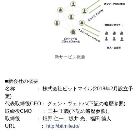
新サービス概要
■新会社の概要
名称 ： 株式会社ビットマイル(2018年2月設立予
定)
代表取締役CEO： グェン・ヴェトハ(下記の略歴参照)
取締役CMO ： 三井 正義(下記の略歴参照)、
取締役 ： 畑野 仁一、坂井 光、福田 徳人
URL ：
http://bitmile.io/