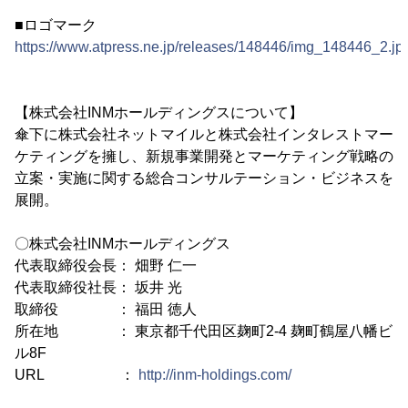
■ロゴマーク
https://www.atpress.ne.jp/releases/148446/img_148446_2.jp
【株式会社INMホールディングスについて】
傘下に株式会社ネットマイルと株式会社インタレストマー
ケティングを擁し、新規事業開発とマーケティング戦略の
立案・実施に関する総合コンサルテーション・ビジネスを
展開。
〇株式会社INMホールディングス
代表取締役会長： 畑野 仁一
代表取締役社長： 坂井 光
取締役 ： 福田 徳人
所在地 ： 東京都千代田区麹町2-4 麹町鶴屋八幡ビ
ル8F
URL ：
http://inm-holdings.com/