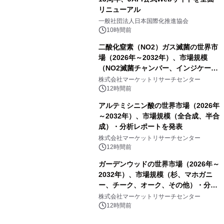
リニューアル
一般社団法人日本国際化推進協会
10時間前
二酸化窒素（NO2）ガス滅菌の世界市
場（2026年～2032年）、市場規模
（NO2滅菌チャンバー、インジケータ
ーおよびモニタリングシステム、その
株式会社マーケットリサーチセンター
他）・分析レポートを発表
12時間前
アルテミシニン酸の世界市場（2026年
～2032年）、市場規模（全合成、半合
成）・分析レポートを発表
株式会社マーケットリサーチセンター
12時間前
ガーデンウッドの世界市場（2026年～
2032年）、市場規模（杉、マホガニ
ー、チーク、オーク、その他）・分析
レポートを発表
株式会社マーケットリサーチセンター
12時間前