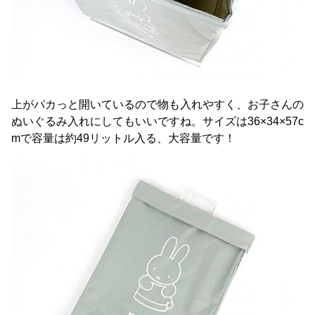
上がパカっと開いているので物も入れやすく、お子さんの
ぬいぐるみ入れにしてもいいですね。サイズは36×34×57c
mで容量は約49リットル入る、大容量です！