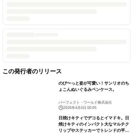
この発行者のリリース
のび〜っと姿が可愛い！サンリオのち
ょこんぬいぐるみペンケース。
パーフェクト・ワールド株式会社
2026年4月4日 00:05
日焼けキティでデコるとイマドキ。日
焼けキティのインパクト大なマルチク
リップやステッカーでトレンドの平成