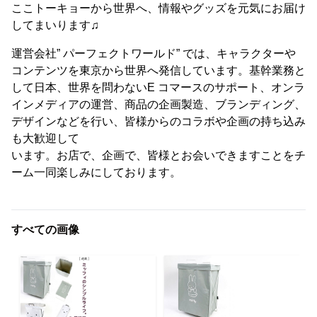
ここトーキョーから世界へ、情報やグッズを元気にお届け
してまいります♫
運営会社” パーフェクトワールド” では、キャラクターや
コンテンツを東京から世界へ発信しています。基幹業務と
して日本、世界を問わないE コマースのサポート、オンラ
インメディアの運営、商品の企画製造、ブランディング、
デザインなどを行い、皆様からのコラボや企画の持ち込み
も大歓迎して
います。お店で、企画で、皆様とお会いできますことをチ
ーム一同楽しみにしております。
すべての画像