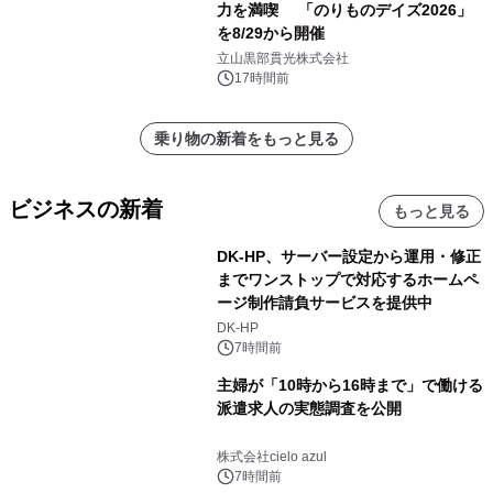
力を満喫 「のりものデイズ2026」
を8/29から開催
立山黒部貫光株式会社
17時間前
乗り物の新着をもっと見る
ビジネスの新着
もっと見る
DK-HP、サーバー設定から運用・修正
までワンストップで対応するホームペ
ージ制作請負サービスを提供中
DK-HP
7時間前
主婦が「10時から16時まで」で働ける
派遣求人の実態調査を公開
株式会社cielo azul
7時間前