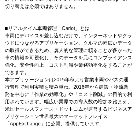
切り替えは必須ではありません。
■リアルタイム車両管理「Cariot」とは
車両にデバイスを差し込むだけで、インターネットやクラ
ウドにつながるアプリケーション。クルマの幅広いデータ
の取得ができるため、属人的な管理に頼ることが多かった
車の情報を可視化し、そのデータを元にコンプライアンス
強化、安全性向上、コスト削減や業務効率化をすることが
できます。
本アプリケーションは2015年秋より営業車両やバスの運
行管理で利用実積を積み重ね、2016年から建設・物流業
務を中心に「作業の効率化」や「コスト削減」の目的で利
用されています。幅広い業界での導入数の増加を踏まえ、
米国セールスフォース・ドットコムが運営するビジネスア
プリケーション世界最大のマーケットプレイス
「AppExchange」に公開、提供しています。