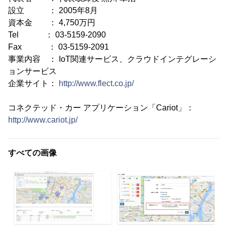
設立 ： 2005年8月
資本金 ： 4,750万円
Tel ： 03-5159-2090
Fax ： 03-5159-2091
事業内容 ： IoT関連サービス、クラウドインテグレーシ
ョンサービス
企業サイト：
http://www.flect.co.jp/
コネクテッド・カー アプリケーション「Cariot」：
http://www.cariot.jp/
すべての画像