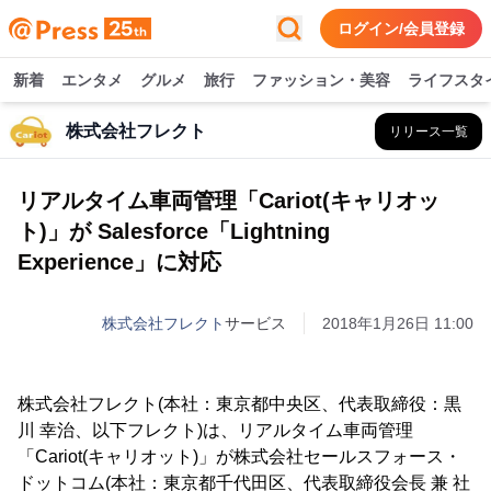
ログイン/会員登録
新着
エンタメ
グルメ
旅行
ファッション・美容
ライフスタ
株式会社フレクト
リリース一覧
リアルタイム車両管理「Cariot(キャリオッ
ト)」が Salesforce「Lightning
Experience」に対応
株式会社フレクト
サービス
2018年1月26日 11:00
株式会社フレクト(本社：東京都中央区、代表取締役：黒
川 幸治、以下フレクト)は、リアルタイム車両管理
「Cariot(キャリオット)」が株式会社セールスフォース・
ドットコム(本社：東京都千代田区、代表取締役会長 兼 社