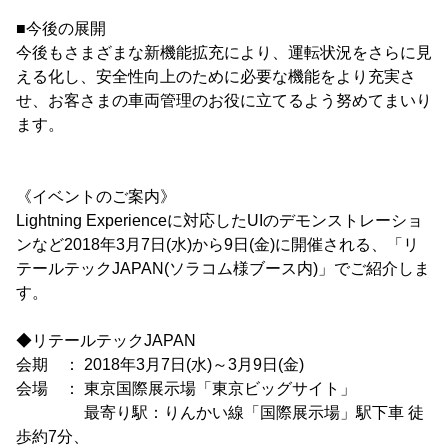
■今後の展開
今後もさまざまな新機能拡充により、運転状況をさらに見
える化し、安全性向上のために必要な機能をより充実さ
せ、お客さまの車両管理のお役に立てるよう努めてまいり
ます。
《イベントのご案内》
Lightning Experienceに対応したUIのデモンストレーショ
ンなど2018年3月7日(水)から9日(金)に開催される、「リ
テールテックJAPAN(ソラコム様ブース内)」でご紹介しま
す。
◆リテールテックJAPAN
会期 ： 2018年3月7日(水)～3月9日(金)
会場 ： 東京国際展示場「東京ビッグサイト」
最寄り駅：りんかい線「国際展示場」駅下車 徒
歩約7分、