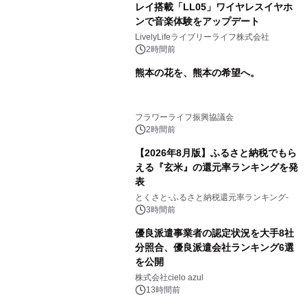
レイ搭載「LL05」ワイヤレスイヤホ
ンで音楽体験をアップデート
LivelyLifeライブリーライフ株式会社
2時間前
熊本の花を、熊本の希望へ。
フラワーライフ振興協議会
2時間前
【2026年8月版】ふるさと納税でもら
える『玄米』の還元率ランキングを発
表
とくさと-ふるさと納税還元率ランキング-
3時間前
優良派遣事業者の認定状況を大手8社
分照合、優良派遣会社ランキング6選
を公開
株式会社cielo azul
13時間前