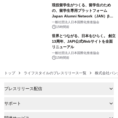
現役留学生がつくる、留学生のため
の、留学生専用プラットフォーム
Japan Alumni Network（JAN）β版
5
をリリース
一般社団法人日本国際化推進協会
15時間前
世界とつながる、日本をひらく。 創立
13周年、JAPI公式Webサイトを全面
リニューアル
6
一般社団法人日本国際化推進協会
15時間前
トップ
ライフスタイルのプレスリリース一覧
株式会社バン
プレスリリース配信
サポート