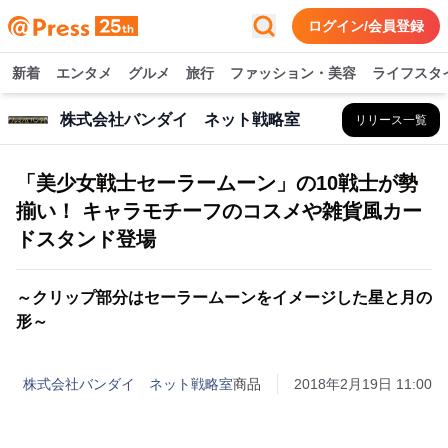
ログイン/会員登録
新着
エンタメ
グルメ
旅行
ファッション・美容
ライフスタ
株式会社バンダイ ネット戦略室
リリース一覧
「美少女戦士セーラームーン」の10戦士が勢
揃い！ キャラモチーフのコスメや雑貨風カー
ドスタンド登場
～クリップ部分はセーラームーンをイメージした星と月の
形～
株式会社バンダイ ネット戦略室
商品
2018年2月19日 11:00