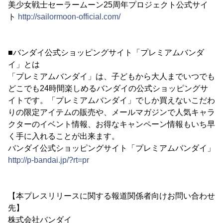
美少女戦士セーラームーン25周年プロジェクト公式サイ
ト
http://sailormoon-official.com/
■バンダイ公式ショッピングサイト「プレミアムバンダ
イ」とは
「プレミアムバンダイ」は、子どもから大人までいつでも
どこでも24時間楽しめるバンダイの公式ショッピングサ
イトです。「プレミアムバンダイ」でしか買えないこだわ
りの限定アイテムの販売や、メールマガジンで人気キャラ
クターのイベント情報、お得なキャンペーン情報もいち早
く手に入れることが出来ます。
バンダイ公式ショッピングサイト「プレミアムバンダイ」
http://p-bandai.jp/?rt=pr
【本プレスリリースに関する報道関係者向けお問い合わせ
先】
株式会社バンダイ