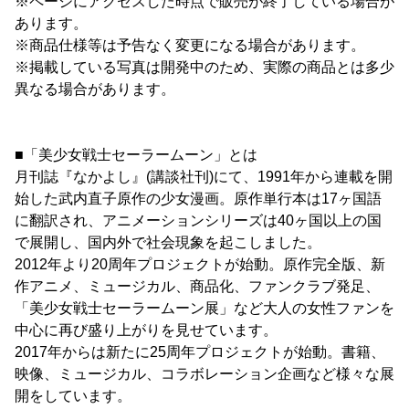
※ページにアクセスした時点で販売が終了している場合が
あります。
※商品仕様等は予告なく変更になる場合があります。
※掲載している写真は開発中のため、実際の商品とは多少
異なる場合があります。
■「美少女戦士セーラームーン」とは
月刊誌『なかよし』(講談社刊)にて、1991年から連載を開
始した武内直子原作の少女漫画。原作単行本は17ヶ国語
に翻訳され、アニメーションシリーズは40ヶ国以上の国
で展開し、国内外で社会現象を起こしました。
2012年より20周年プロジェクトが始動。原作完全版、新
作アニメ、ミュージカル、商品化、ファンクラブ発足、
「美少女戦士セーラームーン展」など大人の女性ファンを
中心に再び盛り上がりを見せています。
2017年からは新たに25周年プロジェクトが始動。書籍、
映像、ミュージカル、コラボレーション企画など様々な展
開をしています。