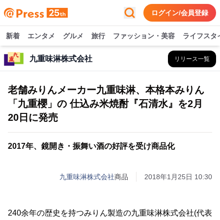
ログイン/会員登録
新着
エンタメ
グルメ
旅行
ファッション・美容
ライフスタ
九重味淋株式会社
リリース一覧
老舗みりんメーカー九重味淋、本格本みりん
「九重櫻」の 仕込み米焼酎『石清水』を2月
20日に発売
2017年、鏡開き・振舞い酒の好評を受け商品化
九重味淋株式会社
商品
2018年1月25日 10:30
240余年の歴史を持つみりん製造の九重味淋株式会社(代表