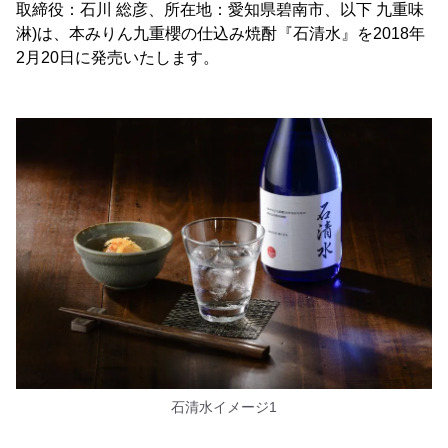
取締役：石川 総彦、所在地：愛知県碧南市、以下 九重味
淋)は、本みりん九重櫻の仕込み焼酎『石清水』を2018年
2月20日に発売いたします。
石清水イメージ1