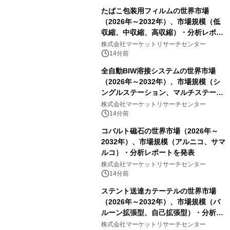
たばこ包装用フィルムの世界市場
（2026年～2032年）、市場規模（低
収縮、中収縮、高収縮）・分析レポー
トを発表
株式会社マーケットリサーチセンター
14分前
全自動BIW溶接システムの世界市場
（2026年～2032年）、市場規模（シ
ングルステーション、マルチステーシ
ョン）・分析レポートを発表
株式会社マーケットリサーチセンター
14分前
コバルト磁石の世界市場（2026年～
2032年）、市場規模（アルニコ、サマ
ルコ）・分析レポートを発表
株式会社マーケットリサーチセンター
14分前
ステント送達カテーテルの世界市場
（2026年～2032年）、市場規模（バ
ルーン拡張型、自己拡張型）・分析レ
ポートを発表
株式会社マーケットリサーチセンター