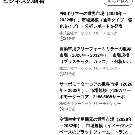
ビジネスの新着
もっと見る
PBIポリマーの世界市場（2026年～
2032年）、市場規模（通常タイプ、強
化タイプ）・分析レポートを発表
株式会社マーケットリサーチセンター
24分前
自動車用フリーフォームミラーの世界
市場（2026年～2032年）、市場規模
（プラスチック、ガラス）・分析レポ
ートを発表
株式会社マーケットリサーチセンター
24分前
サーボモーターコアの世界市場（2026
年～2032年）、市場規模（<2kWサー
ボモーターコア、2kW-5kWサーボモ
ーターコア、＞5kWサーボモーターコ
株式会社マーケットリサーチセンター
ア）・分析レポートを発表
24分前
空間生物学用機器の世界市場（2026年
～2032年）、市場規模（イメージング
ベースのプラットフォーム、トランス