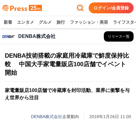
ログイン/会員登録
新着
エンタメ
グルメ
旅行
ファッション・美容
ライフスタ
DENBA株式会社
リリース一覧
DENBA技術搭載の家庭用冷蔵庫で鮮度保持比
較 中国大手家電量販店100店舗でイベント
開始
家電量販店100店舗で冷蔵庫を封印活動、業界に衝撃を与
え世界から注目
DENBA株式会社
企業動向
2018年1月26日 11:00