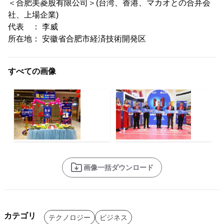
＜合肥美菱股有限公司＞(台湾、香港、マカオとの合弁会
社、上場企業)
代表 ： 李威
所在地： 安徽省合肥市経済技術開発区
すべての画像
画像一括ダウンロード
カテゴリ
テクノロジー
ビジネス