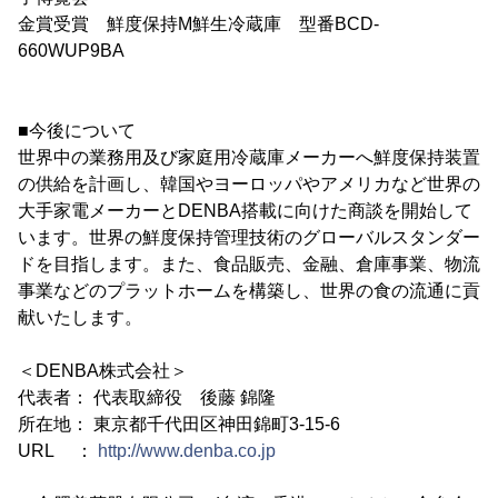
金賞受賞 鮮度保持M鮮生冷蔵庫 型番BCD-
660WUP9BA
■今後について
世界中の業務用及び家庭用冷蔵庫メーカーへ鮮度保持装置
の供給を計画し、韓国やヨーロッパやアメリカなど世界の
大手家電メーカーとDENBA搭載に向けた商談を開始して
います。世界の鮮度保持管理技術のグローバルスタンダー
ドを目指します。また、食品販売、金融、倉庫事業、物流
事業などのプラットホームを構築し、世界の食の流通に貢
献いたします。
＜DENBA株式会社＞
代表者： 代表取締役 後藤 錦隆
所在地： 東京都千代田区神田錦町3-15-6
URL ：
http://www.denba.co.jp