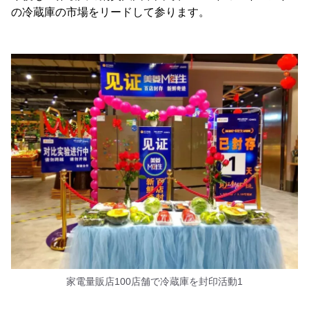
の冷蔵庫の市場をリードして参ります。
家電量販店100店舗で冷蔵庫を封印活動1