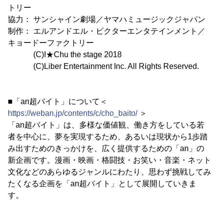
トリー
協力： サンシャイン劇場／ヤマハミュージックジャパン
制作： エルアンドエル・ビクターエンタテインメント／
キョードーファクトリー
(C)I★Chu the stage 2018
(C)Liber Entertainment Inc. All Rights Reserved.
■「an超バイト」について＜
https://weban.jp/contents/c/cho_baito/
＞
「an超バイト」は、多様な価値観、働き方をしている若
者を中心に、夢を実現するため、あるいは現状から1歩踏
み出すためのきっかけを、広く提供するための「an」の
新企画です。漫画・映画・格闘技・お笑い・音楽・ネット
文化などのあらゆるジャンルにわたり、思わず挑戦してみ
たくなる企画を「an超バイト」として展開していきま
す。