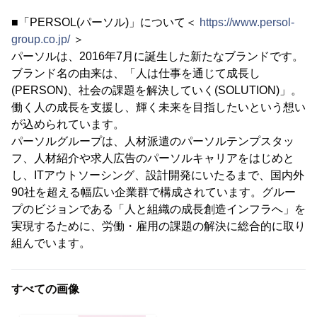
■「PERSOL(パーソル)」について＜
https://www.persol-
group.co.jp/
＞
パーソルは、2016年7月に誕生した新たなブランドです。
ブランド名の由来は、「人は仕事を通じて成長し
(PERSON)、社会の課題を解決していく(SOLUTION)」。
働く人の成長を支援し、輝く未来を目指したいという想い
が込められています。
パーソルグループは、人材派遣のパーソルテンプスタッ
フ、人材紹介や求人広告のパーソルキャリアをはじめと
し、ITアウトソーシング、設計開発にいたるまで、国内外
90社を超える幅広い企業群で構成されています。グルー
プのビジョンである「人と組織の成長創造インフラへ」を
実現するために、労働・雇用の課題の解決に総合的に取り
組んでいます。
すべての画像