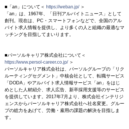
■「an」について＜
https://weban.jp/
＞
「an」は、1967年、「日刊アルバイトニュース」として
創刊。現在は、PC・スマートフォンなどで、全国のアル
バイト求人情報を提供し、より多くの人と組織の最適なマ
ッチングを目指してまいります。
■パーソルキャリア株式会社について＜
https://www.persol-career.co.jp/
＞
パーソルキャリア株式会社は、パーソルグループの「リク
ルーティングセグメント」中核会社として、転職サービス
「DODA」やアルバイト求人情報サービス「an」をはじ
めとした人材紹介、求人広告、新卒採用支援等のサービス
を提供しています。2017年7月より、株式会社インテリジ
ェンスからパーソルキャリア株式会社へ社名変更。グルー
プの総力をあげて、労働・雇用の課題の解決を目指しま
す。