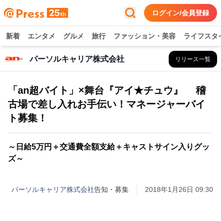
ログイン/会員登録
新着
エンタメ
グルメ
旅行
ファッション・美容
ライフスタ
パーソルキャリア株式会社
リリース一覧
「an超バイト」×舞台『アイ★チュウ』 稽
古場で差し入れお手伝い！マネージャーバイ
ト募集！
～日給5万円＋交通費全額支給＋キャストサイン入りグッ
ズ～
パーソルキャリア株式会社
告知・募集
2018年1月26日 09:30