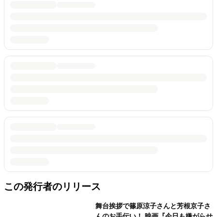
この発行者のリリース
舞台挨拶で篠原涼子さんと芳根京子さ
んのお手伝い！ 映画『今日も嫌がらせ