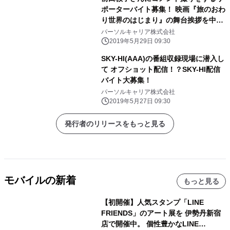
ポーターバイト募集！ 映画『旅のおわ
り世界のはじまり』の舞台挨拶を中
継！
パーソルキャリア株式会社
2019年5月29日 09:30
SKY-HI(AAA)の番組収録現場に潜入し
て オフショット配信！？SKY-HI配信
バイト大募集！
パーソルキャリア株式会社
2019年5月27日 09:30
発行者のリリースをもっと見る
モバイルの新着
もっと見る
【初開催】人気スタンプ「LINE
FRIENDS」のアート展を 伊勢丹新宿
店で開催中。 個性豊かなLINE