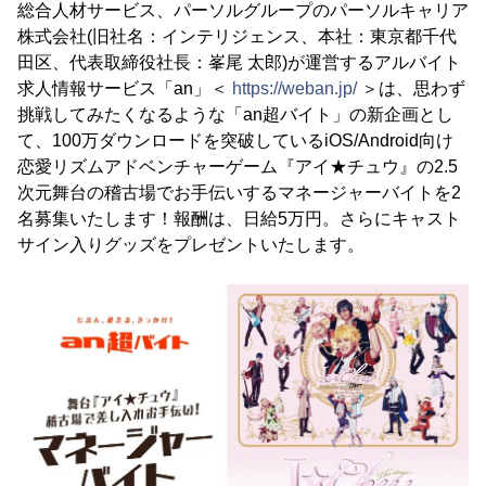
総合人材サービス、パーソルグループのパーソルキャリア
株式会社(旧社名：インテリジェンス、本社：東京都千代
田区、代表取締役社長：峯尾 太郎)が運営するアルバイト
求人情報サービス「an」＜
https://weban.jp/
＞は、思わず
挑戦してみたくなるような「an超バイト」の新企画とし
て、100万ダウンロードを突破しているiOS/Android向け
恋愛リズムアドベンチャーゲーム『アイ★チュウ』の2.5
次元舞台の稽古場でお手伝いするマネージャーバイトを2
名募集いたします！報酬は、日給5万円。さらにキャスト
サイン入りグッズをプレゼントいたします。