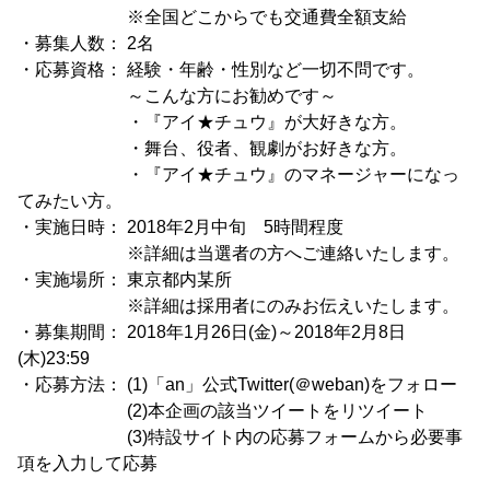
※全国どこからでも交通費全額支給
・募集人数： 2名
・応募資格： 経験・年齢・性別など一切不問です。
～こんな方にお勧めです～
・『アイ★チュウ』が大好きな方。
・舞台、役者、観劇がお好きな方。
・『アイ★チュウ』のマネージャーになっ
てみたい方。
・実施日時： 2018年2月中旬 5時間程度
※詳細は当選者の方へご連絡いたします。
・実施場所： 東京都内某所
※詳細は採用者にのみお伝えいたします。
・募集期間： 2018年1月26日(金)～2018年2月8日
(木)23:59
・応募方法： (1)「an」公式Twitter(＠weban)をフォロー
(2)本企画の該当ツイートをリツイート
(3)特設サイト内の応募フォームから必要事
項を入力して応募