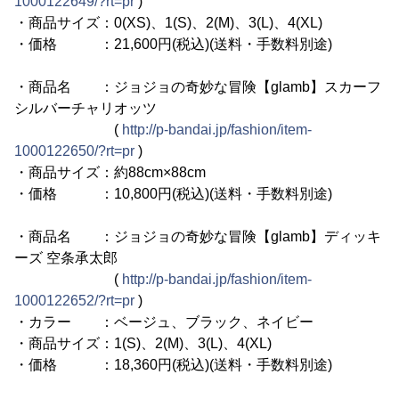
1000122649/?rt=pr
)
・商品サイズ：0(XS)、1(S)、2(M)、3(L)、4(XL)
・価格 ：21,600円(税込)(送料・手数料別途)
・商品名 ：ジョジョの奇妙な冒険【glamb】スカーフ
シルバーチャリオッツ
(
http://p-bandai.jp/fashion/item-
1000122650/?rt=pr
)
・商品サイズ：約88cm×88cm
・価格 ：10,800円(税込)(送料・手数料別途)
・商品名 ：ジョジョの奇妙な冒険【glamb】ディッキ
ーズ 空条承太郎
(
http://p-bandai.jp/fashion/item-
1000122652/?rt=pr
)
・カラー ：ベージュ、ブラック、ネイビー
・商品サイズ：1(S)、2(M)、3(L)、4(XL)
・価格 ：18,360円(税込)(送料・手数料別途)