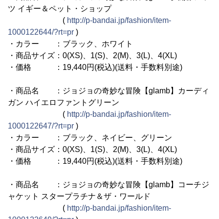
ツ イギー＆ペット・ショップ
(
http://p-bandai.jp/fashion/item-
1000122644/?rt=pr
)
・カラー ：ブラック、ホワイト
・商品サイズ：0(XS)、1(S)、2(M)、3(L)、4(XL)
・価格 ：19,440円(税込)(送料・手数料別途)
・商品名 ：ジョジョの奇妙な冒険【glamb】カーディ
ガン ハイエロファントグリーン
(
http://p-bandai.jp/fashion/item-
1000122647/?rt=pr
)
・カラー ：ブラック、ネイビー、グリーン
・商品サイズ：0(XS)、1(S)、2(M)、3(L)、4(XL)
・価格 ：19,440円(税込)(送料・手数料別途)
・商品名 ：ジョジョの奇妙な冒険【glamb】コーチジ
ャケット スタープラチナ＆ザ・ワールド
(
http://p-bandai.jp/fashion/item-