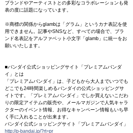
ブランドやアーティストとの多彩なコラボレーションも発
表の度に話題になっています。
※商標の関係からglambは「グラム」というカナ表記を使
用できません。記事やSNSなど、すべての場合で、ブラ
ンド名表記をアルファベット小文字「glamb」に統一をお
願いいたします。
■バンダイ公式ショッピングサイト「プレミアムバンダ
イ」とは
「プレミアムバンダイ」は、子どもから大人までいつでも
どこでも24時間楽しめるバンダイの公式ショッピングサ
イトです。「プレミアムバンダイ」でしか買えないこだわ
りの限定アイテムの販売や、メールマガジンで人気キャラ
クターのイベント情報、お得なキャンペーン情報もいち早
く手に入れることが出来ます。
バンダイ公式ショッピングサイト「プレミアムバンダイ」
http://p-bandai.jp/?rt=pr