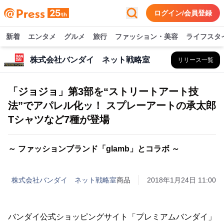
ログイン/会員登録
新着
エンタメ
グルメ
旅行
ファッション・美容
ライフスタ
株式会社バンダイ ネット戦略室
リリース一覧
「ジョジョ」第3部を“ストリートアート技
法”でアパレル化ッ！ スプレーアートの承太郎
Tシャツなど7種が登場
～ ファッションブランド「glamb」とコラボ ～
株式会社バンダイ ネット戦略室
商品
2018年1月24日 11:00
バンダイ公式ショッピングサイト「プレミアムバンダイ」