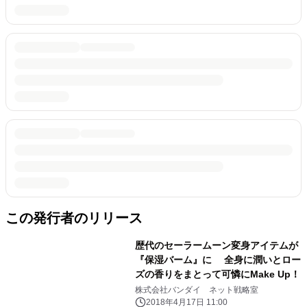
この発行者のリリース
歴代のセーラームーン変身アイテムが
『保湿バーム』に 全身に潤いとロー
ズの香りをまとって可憐にMake Up！
株式会社バンダイ ネット戦略室
2018年4月17日 11:00