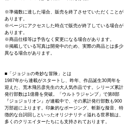
※準備数に達した場合、販売を終了させていただくことが
あります。
※ページにアクセスした時点で販売が終了している場合が
あります。
※商品仕様等は予告なく変更になる場合があります。
※掲載している写真は開発中のため、実際の商品とは多少
異なる場合があります。
■「ジョジョの奇妙な冒険」とは
1987年から連載がスタートし、昨年、作品誕生30周年を
迎えた、荒木飛呂彦先生の大人気作品です。シリーズ累計
発行部数は1億冊を突破。「ウルトラジャンプ」で第8部
『ジョジョリオン』が連載中で、その累計発行部数も900
万部超に上ります。印象的なポージング、斬新な擬音、特
徴的な台詞回しといったオリジナリティ溢れる世界観は、
多くのクリエイターたちにも支持されております。