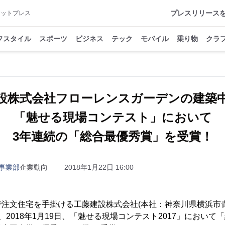
プレスリリース
アットプレス
フスタイル
スポーツ
ビジネス
テック
モバイル
乗り物
クラ
設株式会社フローレンスガーデンの建築
「魅せる現場コンテスト」において
3年連続の「総合最優秀賞」を受賞！
事業部
企業動向
2018年1月22日 16:00
で注文住宅を手掛ける工藤建設株式会社(本社：神奈川県横浜市
、2018年1月19日、「魅せる現場コンテスト2017」において