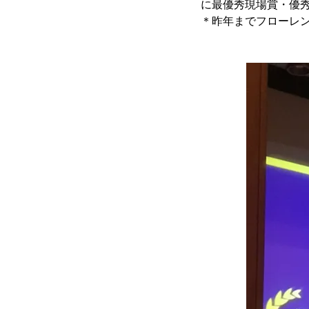
に最優秀現場賞・優秀
＊昨年までフローレ