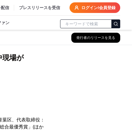
を配信
プレスリリースを受信
ログイン/会員登録
ファン
発行者のリリースを見る
中現場が
青葉区、代表取締役：
「総合最優秀賞」(ほか