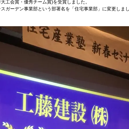
大工会賞・優秀チーム賞)を受賞しました。
ンスガーデン事業部という部署名を「住宅事業部」に変更しま