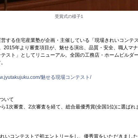
受賞式の様子1
営する住宅産業塾が企画・主催している「現場きれいコンテスト
。2015年より審査項目が、魅せる演出、品質・安全、職人マ
ンテスト」としてリニューアル。全国の工務店・ホームビルダ
す。
/www.jyutakujuku.com/魅せる現場コンテスト/
ついて
ら1次審査、2次審査を経て、総合最優秀賞(全国1位)に選ばれ
場きれいコンテストで初エントリーをし、優秀賞をいただきました。