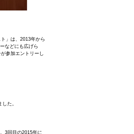
」は、2013年から
ナーなどにも広げら
ーが参加エントリーし
ました。
3回目の2015年に