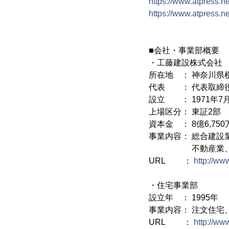
https://www.atpress.
https://www.atpress.
■会社・事業部概要
・工藤建設株式会社
所在地 ： 神奈川県横
代表 ： 代表取締役
設立 ： 1971年7
上場区分： 東証2部
資本金 ： 8億6,750
事業内容： 総合建設
不動産業、介
URL ：
http://ww
・住宅事業部
設立年 ： 1995年
事業内容： 注文住宅
URL ：
http://ww