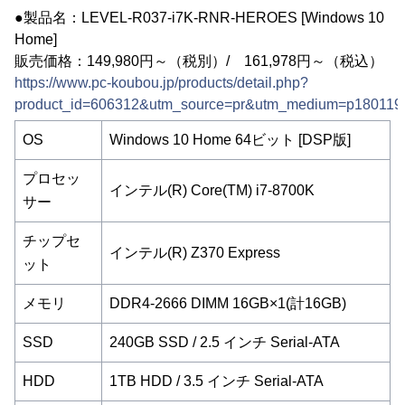
●製品名：LEVEL-R037-i7K-RNR-HEROES [Windows 10
Home]
販売価格：149,980円～（税別）/ 161,978円～（税込）
https://www.pc-koubou.jp/products/detail.php?
product_id=606312&utm_source=pr&utm_medium=p180119
OS
Windows 10 Home 64ビット [DSP版]
プロセッ
インテル(R) Core(TM) i7-8700K
サー
チップセ
インテル(R) Z370 Express
ット
メモリ
DDR4-2666 DIMM 16GB×1(計16GB)
SSD
240GB SSD / 2.5 インチ Serial-ATA
HDD
1TB HDD / 3.5 インチ Serial-ATA