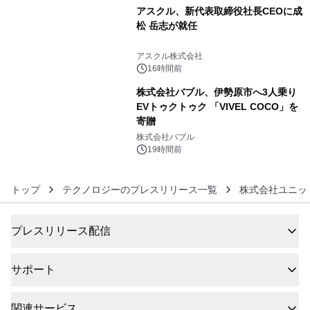
アスクル、新代表取締役社長CEOに成
松 岳志が就任
5
アスクル株式会社
16時間前
株式会社バブル、伊勢原市へ3人乗り
EVトゥクトゥク 「VIVEL COCO」を
寄贈
6
株式会社バブル
19時間前
トップ
テクノロジーのプレスリリース一覧
株式会社ユニッ
プレスリリース配信
サポート
関連サービス