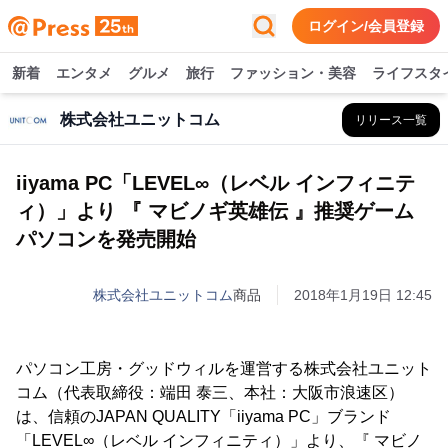
ログイン/会員登録
新着
エンタメ
グルメ
旅行
ファッション・美容
ライフスタ
株式会社ユニットコム
リリース一覧
iiyama PC「LEVEL∞（レベル インフィニテ
ィ）」より 『 マビノギ英雄伝 』推奨ゲーム
パソコンを発売開始
株式会社ユニットコム
商品
2018年1月19日 12:45
パソコン工房・グッドウィルを運営する株式会社ユニット
コム（代表取締役：端田 泰三、本社：大阪市浪速区）
は、信頼のJAPAN QUALITY「iiyama PC」ブランド
「LEVEL∞（レベル インフィニティ）」より、『 マビノ