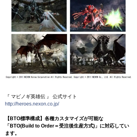
『 マビノギ英雄伝 』 公式サイト
http://heroes.nexon.co.jp/
【BTO標準構成】各種カスタマイズが可能な
「BTO(Build to Order＝受注後生産方式)」に対応してい
ます。