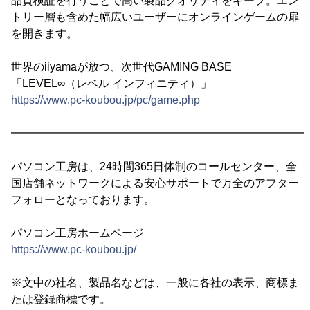
品質検証を行うことで高い製品クオリティをキープ。エン
トリー層も含めた幅広いユーザーにオンラインゲームの扉
を開きます。
世界のiiyamaが放つ、次世代GAMING BASE
「LEVEL∞（レベル インフィニティ）」
https://www.pc-koubou.jp/pc/game.php
━━━━━━━━━━━━━━━━━━━━━━━━━━━
パソコン工房は、24時間365日体制のコールセンター、全
国店舗ネットワークによる安心サポートで万全のアフター
フォローとなっております。
パソコン工房ホームページ
https://www.pc-koubou.jp/
※文中の社名、製品名などは、一般に各社の表示、商標ま
たは登録商標です。