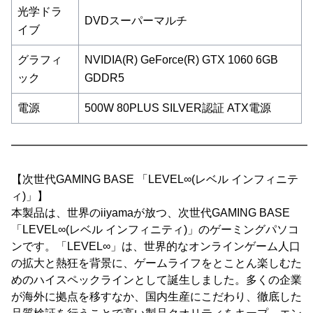
光学ドラ
DVDスーパーマルチ
イブ
グラフィ
NVIDIA(R) GeForce(R) GTX 1060 6GB
ック
GDDR5
電源
500W 80PLUS SILVER認証 ATX電源
━━━━━━━━━━━━━━━━━━━━━━━━━━━
【次世代GAMING BASE 「LEVEL∞(レベル インフィニテ
ィ)」】
本製品は、世界のiiyamaが放つ、次世代GAMING BASE
「LEVEL∞(レベル インフィニティ)」のゲーミングパソコ
ンです。「LEVEL∞」は、世界的なオンラインゲーム人口
の拡大と熱狂を背景に、ゲームライフをとことん楽しむた
めのハイスペックラインとして誕生しました。多くの企業
が海外に拠点を移すなか、国内生産にこだわり、徹底した