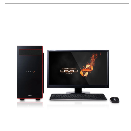
━━━━━━━━━━━━━━━━━━━━━━━━━━━