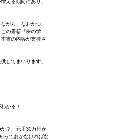
が増える傾向にあり、
しながら、なおかつ、
、この書籍『株の学
と本書の内容が支持さ
提供してまいります。
がわかる！
か？」元手30万円か
知っておかなければな