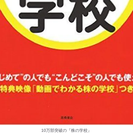
10万部突破の『株の学校』