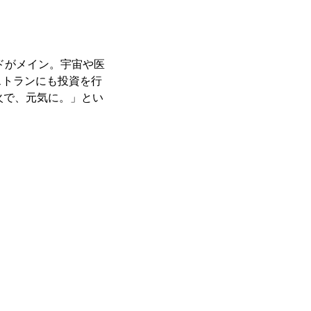
ドがメイン。宇宙や医
ストランにも投資を行
火で、元気に。」とい