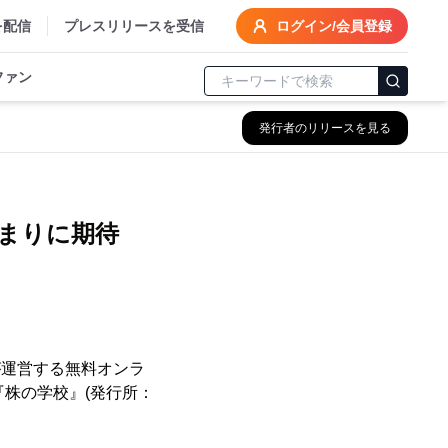
を配信
プレスリリースを受信
ログイン/会員登録
ファン
発行者のリリースを見る
まりに期待
が運営する無料オンラ
『株の学校』(発行所：