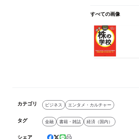
すべての画像
カテゴリ
ビジネス
エンタメ・カルチャー
タグ
金融
書籍・雑誌
経済（国内）
シェア