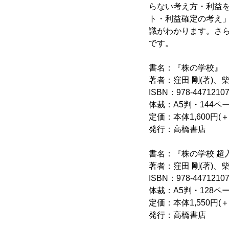
らない考え方・利益
ト・利益確定の考え」
識がわかります。さら
です。
書名：『株の学校』
著者：窪田 剛(著)、柴
ISBN：978-4471210
体裁：A5判・144ペー
定価：本体1,600円(＋
発行：高橋書店
書名：『株の学校 超
著者：窪田 剛(著)、柴
ISBN：978-4471210
体裁：A5判・128ペー
定価：本体1,550円(＋
発行：高橋書店