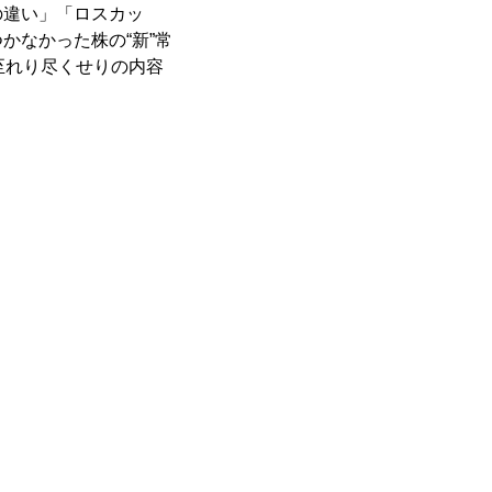
の違い」「ロスカッ
かなかった株の“新”常
至れり尽くせりの内容