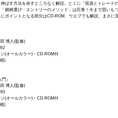
を伸ばす方法を余すところなく解説。とくに「投資とトレード
「銘柄選び・エントリーのメソッド」は圧巻！今まで思いもつ
にポイントとなる部分はCD-ROM、ウエブでも解説、まさに
田 博人(監修)
762
ジ(オールカラー)・CD-ROM付
税)
入門』
田 博人(監修)
793
ジ(オールカラー)・CD-ROM付
税)