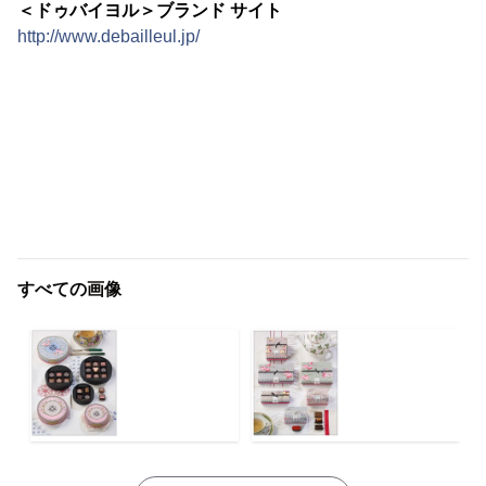
＜ドゥバイヨル＞ブランド サイト
http://www.debailleul.jp/
すべての画像