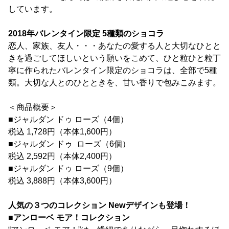
しています。
2018年バレンタイン限定 5種類のショコラ
恋人、家族、友人・・・あなたの愛する人と大切なひとと
きを過ごしてほしいという願いをこめて、ひと粒ひと粒丁
寧に作られたバレンタイン限定のショコラは、全部で5種
類。大切な人とのひとときを、甘い香りで包みこみます。
＜商品概要＞
■ジャルダン ドゥ ローズ（4個）
税込 1,728円（本体1,600円）
■ジャルダン ドゥ ローズ（6個）
税込 2,592円（本体2,400円）
■ジャルダン ドゥ ローズ（9個）
税込 3,888円（本体3,600円）
人気の３つのコレクション Newデザインも登場！
■アンローベ モア！コレクション