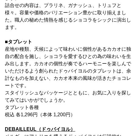
詰合せの内容は、プラリネ、ガナッシュ、トリュフと
様々。容量や価格のバリエーション豊かに取り揃えまし
た。職人の秘めた情熱を感じるショコラをシックに演出し
ます。
■タブレット
産地や種類、天候によって味わいに個性があるカカオに独
自の配合を施し、ショコラを愛するひとの為の味わいを生
み出します。カカオの個性が奏でるハーモニーを楽しんで
いただけるよう創られたドゥバイヨルのタブレットは、余
計なものを加えない、カカオ本来の風味が活きたチョコレ
ートです。
スタイリッシュなパッケージとともに、お気に入りを探し
てみてはいかがでしょうか。
タブレット各種
税込 各1,296円（本体 1,200円）
DEBAILLEUL（ドゥバイヨル）