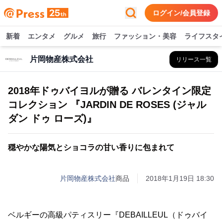
ログイン/会員登録
新着
エンタメ
グルメ
旅行
ファッション・美容
ライフスタ
片岡物産株式会社
リリース一覧
2018年ドゥバイヨルが贈る バレンタイン限定
コレクション 『JARDIN DE ROSES (ジャル
ダン ドゥ ローズ)』
穏やかな陽気とショコラの甘い香りに包まれて
片岡物産株式会社
商品
2018年1月19日 18:30
ベルギーの高級パティスリー『DEBAILLEUL（ドゥバイ