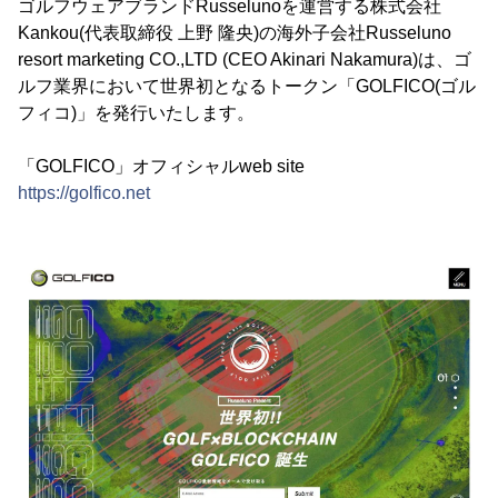
ゴルフウェアブランドRusselunoを運営する株式会社
Kankou(代表取締役 上野 隆央)の海外子会社Russeluno
resort marketing CO.,LTD (CEO Akinari Nakamura)は、ゴ
ルフ業界において世界初となるトークン「GOLFICO(ゴル
フィコ)」を発行いたします。
「GOLFICO」オフィシャルweb site
https://golfico.net