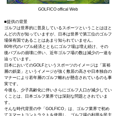
GOLFICO offical Web
■提供の背景
ゴルフは世界的に普及しているスポーツということはほと
んどの方が知っていますが、日本は世界で第三位のゴルフ
場保有国であることはあまり知られていません。
80年代のバブル経済とともにゴルフ場は増え続け、その
後バブルの崩壊に伴い、近年ゴルフ場の数は減少の一途を
辿っています。
日本においてのGOLFというスポーツのイメージは「富裕
層の娯楽」というイメージが強く敷居の高さや日本独自の
マナーにより若年層のゴルフ離れが懸念されているのも事
実です。
今後も、少子高齢化に伴いさらにゴルフ人口が減少してい
くことは、日本ゴルフ業界では深刻な問題とされていま
す。
そんな時代背景の中「GOLFICO」は、ゴルフ業界で初め
てスマートコントラクトを使用し、ゴルフ場の利用を民主