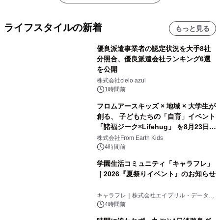
ライフスタイルの新着
もっと見る
優良派遣事業者の認定状況を大手8社
分照合、優良派遣会社ランキング6選
を公開
株式会社cielo azul
1時間前
フロムアースキッズ × 地域 × 大学生が
創る、 子どもたちの「自育」イベント
「諸福ジーク×Lifehug」 を8月23日
(日)開催
株式会社From Earth Kids
4時間前
学園生活コミュニティ「キャラフレ」
｜2026『夏祭りイベント』のお知らせ
キャラフレ｜株式会社エイプリル・データ・
デザインズ
4時間前