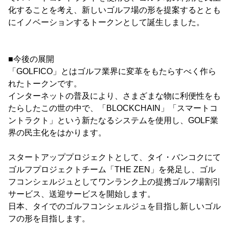
化することを考え、新しいゴルフ場の形を提案するととも
にイノベーションするトークンとして誕生しました。
■今後の展開
「GOLFICO」とはゴルフ業界に変革をもたらすべく作ら
れたトークンです。
インターネットの普及により、さまざまな物に利便性をも
たらしたこの世の中で、「BLOCKCHAIN」「スマートコ
ントラクト」という新たなるシステムを使用し、GOLF業
界の民主化をはかります。
スタートアッププロジェクトとして、タイ・バンコクにて
ゴルフプロジェクトチーム「THE ZEN」を発足し、ゴル
フコンシェルジュとしてワンランク上の提携ゴルフ場割引
サービス、送迎サービスを開始します。
日本、タイでのゴルフコンシェルジュを目指し新しいゴル
フの形を目指します。