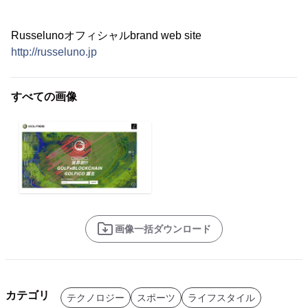
Russelunoオフィシャルbrand web site
http://russeluno.jp
すべての画像
画像一括ダウンロード
カテゴリ
テクノロジー
スポーツ
ライフスタイル