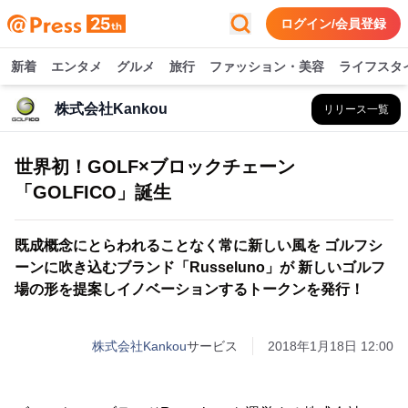
ログイン/会員登録
新着
エンタメ
グルメ
旅行
ファッション・美容
ライフスタ
株式会社Kankou
リリース一覧
世界初！GOLF×ブロックチェーン
「GOLFICO」誕生
既成概念にとらわれることなく常に新しい風を ゴルフシ
ーンに吹き込むブランド「Russeluno」が 新しいゴルフ
場の形を提案しイノベーションするトークンを発行！
株式会社Kankou
サービス
2018年1月18日 12:00