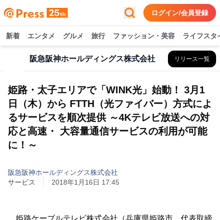
ログイン/会員登録
新着
エンタメ
グルメ
旅行
ファッション・美容
ライフスタ
阪急阪神ホールディングス株式会社
リリース一覧
姫路・太子エリアで「WINK光」始動！ 3月1
日（木）から FTTH（光ファイバー）方式によ
るサービスを順次提供 ～4Kテレビ放送への対
応と高速・ 大容量通信サービスの利用が可能
に！～
阪急阪神ホールディングス株式会社
サービス
2018年1月16日 17:45
姫路ケーブルテレビ株式会社（兵庫県姫路市、代表取締