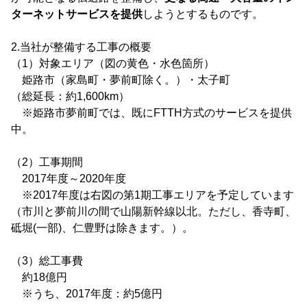
ターネットサービスを提供
しようとするものです。
2.当社が整備する工事の概要
（1）対象エリア（図の黄色・水色箇所）
姫路市（家島町・夢前町除く。）・太子町
（総延長：約1,600km）
※姫路市夢前町では、既にFTTH方式のサービスを提供
中。
（2）工事期間
2017年度～2020年度
※2017年度は右図の第1期工事エリアを予定しています
（市川と夢前川の間で山陽新幹線以北。ただし、香寺町、
砥堀(一部)、仁豊野は除きます。）。
（3）総工事費
約18億円
※うち、2017年度：約5億円