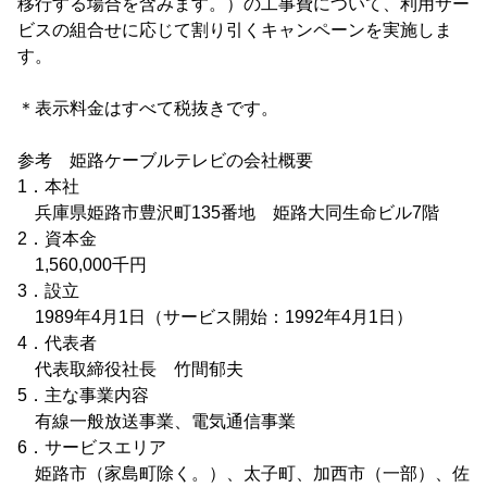
移行する場合を含みます。）の工事費について、利用サー
ビスの組合せに応じて割り引くキャンペーンを実施しま
す。
＊表示料金はすべて税抜きです。
参考 姫路ケーブルテレビの会社概要
1．本社
兵庫県姫路市豊沢町135番地 姫路大同生命ビル7階
2．資本金
1,560,000千円
3．設立
1989年4月1日（サービス開始：1992年4月1日）
4．代表者
代表取締役社長 竹間郁夫
5．主な事業内容
有線一般放送事業、電気通信事業
6．サービスエリア
姫路市（家島町除く。）、太子町、加西市（一部）、佐