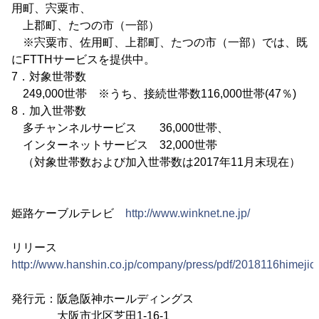
用町、宍粟市、
上郡町、たつの市（一部）
※宍粟市、佐用町、上郡町、たつの市（一部）では、既
にFTTHサービスを提供中。
7．対象世帯数
249,000世帯 ※うち、接続世帯数116,000世帯(47％)
8．加入世帯数
多チャンネルサービス 36,000世帯、
インターネットサービス 32,000世帯
（対象世帯数および加入世帯数は2017年11月末現在）
姫路ケーブルテレビ
http://www.winknet.ne.jp/
リリース
http://www.hanshin.co.jp/company/press/pdf/2018116himejica
発行元：阪急阪神ホールディングス
大阪市北区芝田1-16-1