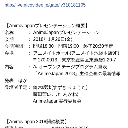
http://live.nicovideo.jp/gate/lv310181105
【AnimeJapanプレゼンテーション概要】
名称 ： AnimeJapanプレゼンテーション
会期 ： 2018年1月26日(金)
会期時間 ： 開場18:30 開演19:00 終了20:30予定
会場 ： アニメイトホール(アニメイト池袋本店9F)
〒170-0013 東京都豊島区東池袋1-20-7
内容 ： AJオープンステージプログラム発表
「AnimeJapan 2018」主催企画の最新情報
発表 ほか
登壇者予定： 鈴木崚汰(すずき りょうた)
藤田茜(ふじた あかね)
AnimeJapan実行委員会
【AnimeJapan 2018開催概要】