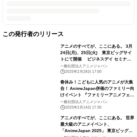
この発行者のリリース
アニメのすべてが、ここにある。 3月
24日(月)、25日(火) 東京ビッグサイ
トにて開催 ビジネスデイ セミナー
情報公開！ 事前来場登録も受付中！
一般社団法人アニメジャパン
2025年2月28日 17:00
春休み！こどもに人気のアニメが大集
合！ AnimeJapan併催のファミリー向
けイベント 『ファミリーアニメフェス
タ2025』3月22日・23日に開催
一般社団法人アニメジャパン
2025年2月14日 17:30
アニメのすべてが、ここにある。 世界
最大級のアニメイベント、
「AnimeJapan 2025」 東京ビッグサ