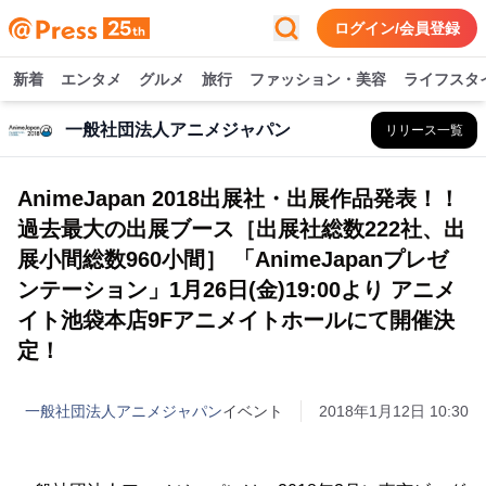
ログイン/会員登録
新着
エンタメ
グルメ
旅行
ファッション・美容
ライフスタ
一般社団法人アニメジャパン
リリース一覧
AnimeJapan 2018出展社・出展作品発表！！
過去最大の出展ブース［出展社総数222社、出
展小間総数960小間］ 「AnimeJapanプレゼ
ンテーション」1月26日(金)19:00より アニメ
イト池袋本店9Fアニメイトホールにて開催決
定！
一般社団法人アニメジャパン
イベント
2018年1月12日 10:30