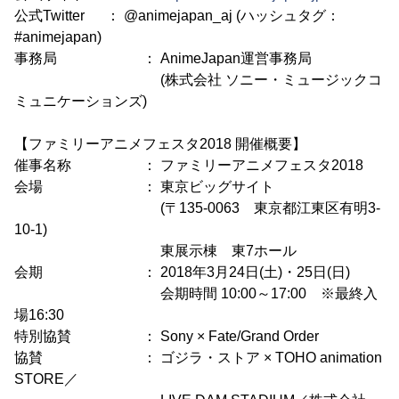
公式Twitter ： @animejapan_aj (ハッシュタグ：
#animejapan)
事務局 ： AnimeJapan運営事務局
(株式会社 ソニー・ミュージックコ
ミュニケーションズ)
【ファミリーアニメフェスタ2018 開催概要】
催事名称 ： ファミリーアニメフェスタ2018
会場 ： 東京ビッグサイト
(〒135-0063 東京都江東区有明3-
10-1)
東展示棟 東7ホール
会期 ： 2018年3月24日(土)・25日(日)
会期時間 10:00～17:00 ※最終入
場16:30
特別協賛 ： Sony × Fate/Grand Order
協賛 ： ゴジラ・ストア × TOHO animation
STORE／