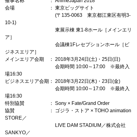
催事名称 ： AnimeJapan 2018
会場 ： 東京ビッグサイト
(〒135-0063 東京都江東区有明3-
10-1)
東展示棟 東1-8ホール［メインエリ
ア］
会議棟1Fレセプションホール［ビ
ジネスエリア］
メインエリア会期 ： 2018年3月24日(土)・25日(日)
会期時間 10:00～17:00 ※最終入
場16:30
ビジネスエリア会期： 2018年3月22日(木)・23日(金)
会期時間 10:00～17:00 ※最終入
場16:30
特別協賛 ： Sony × Fate/Grand Order
協賛 ： ゴジラ・ストア × TOHO animation
STORE／
LIVE DAM STADIUM／株式会社
SANKYO／