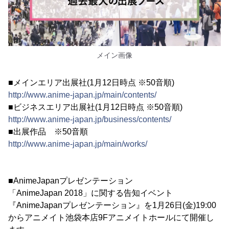
メイン画像
■メインエリア出展社(1月12日時点 ※50音順)
http://www.anime-japan.jp/main/contents/
■ビジネスエリア出展社(1月12日時点 ※50音順)
http://www.anime-japan.jp/business/contents/
■出展作品 ※50音順
http://www.anime-japan.jp/main/works/
■AnimeJapanプレゼンテーション
「AnimeJapan 2018」に関する告知イベント
『AnimeJapanプレゼンテーション』を1月26日(金)19:00
からアニメイト池袋本店9Fアニメイトホールにて開催し