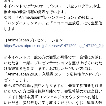
ます。
本イベントでは5つのオープンステージ全プログラムや主
催企画の最新情報の発表を行います。
なお、『AnimeJapanプレゼンテーション』の模様は、
「バンダイチャンネル」と「ニコニコ生放送」にて生配信
します。
［AnimeJapanプレゼンテーション］
https://www.atpress.ne.jp/releases/147120/img_147120_2.jp
※本イベントは一般の方の観覧が可能です。会場にお越し
いただき、一緒にプレゼンテーションを盛り上げていただ
ける観覧者を募集します。お越しいただいた方には、
「AnimeJapan 2018」入場券(ステージ応募権付き)をプレ
ゼントします。
※会場での観覧は無料となりますが、先着で参加券を取得
いただいた方に限り観覧可能です。観覧希望の方は当日ア
ニメイト池袋本店1Fコンシェルジュカウンターへお越し
いただき、参加券をお受け取りください。なお、観覧人数