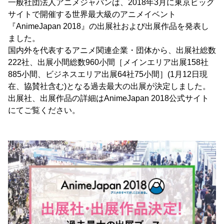
一般社団法人アニメジャパンは、2018年3月に東京ビッグ
サイトで開催する世界最大級のアニメイベント
『AnimeJapan 2018』の出展社および出展作品を発表し
ました。
国内外を代表するアニメ関連企業・団体から、出展社総数
222社、出展小間総数960小間［メインエリア出展158社
885小間、ビジネスエリア出展64社75小間］(1月12日現
在、協賛社含む)となる過去最大の出展が決定しました。
出展社、出展作品の詳細はAnimeJapan 2018公式サイト
にてご覧ください。