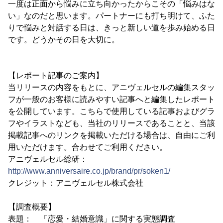
一度は正面から悩みに立ち向かったからこその「悩みはな
い」なのだと思います。パートナーにも打ち明けて、ふた
りで悩みと対話する日は、きっと新しい道を歩み始める日
です。どうかその日を大切に。
【レポート記事のご案内】
当リリースの内容をもとに、アニヴェルセルの編集スタッ
フが一般のお客様に読みやすい記事へと編集したレポート
を公開しています。こちらで使用している記事およびグラ
フやイラストなども、当社のリリースであることと、当該
掲載記事へのリンクを掲載いただける場合は、自由にご利
用いただけます。合わせてご利用ください。
アニヴェルセル総研：
http://www.anniversaire.co.jp/brand/pr/soken1/
クレジット：アニヴェルセル株式会社
【調査概要】
表題： 「恋愛・結婚意識」に関する実態調査