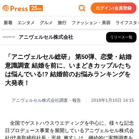
ログイン/会員登録
新着
エンタメ
グルメ
旅行
ファッション・美容
ライフスタ
アニヴェルセル株式会社
リリース一覧
「アニヴェルセル総研」 第50弾、恋愛・結婚
意識調査 結婚を前に、いまどきカップルたち
は悩んでいる!? 結婚前のお悩みランキングを
大発表！
アニヴェルセル株式会社
調査・報告
2018年1月10日 14:15
全国でゲストハウスウエディングを中心に、様々な記念
日プロデュース事業を展開しているアニヴェルセル株式会
社(代表取締役社長：平井 雅丈）は、継続的に実態調査を