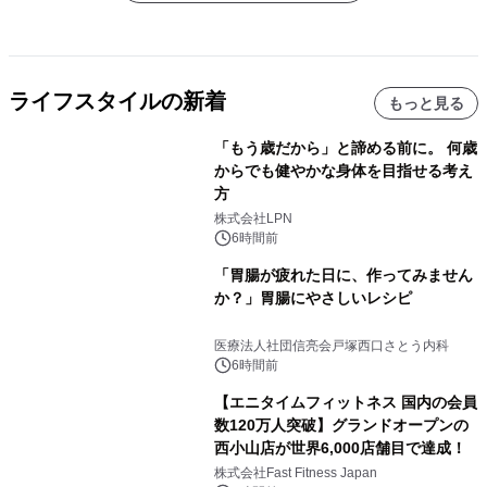
ライフスタイルの新着
もっと見る
「もう歳だから」と諦める前に。 何歳
からでも健やかな身体を目指せる考え
方
株式会社LPN
6時間前
「胃腸が疲れた日に、作ってみません
か？」胃腸にやさしいレシピ
医療法人社団信亮会戸塚西口さとう内科
6時間前
【エニタイムフィットネス 国内の会員
数120万人突破】グランドオープンの
西小山店が世界6,000店舗目で達成！
株式会社Fast Fitness Japan