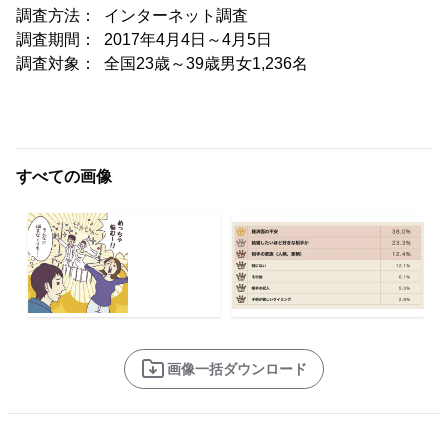
調査方法： インターネット調査
調査期間： 2017年4月4日～4月5日
調査対象： 全国23歳～39歳男女1,236名
すべての画像
画像一括ダウンロード