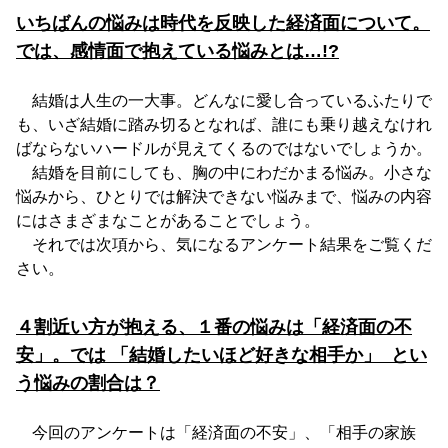
いちばんの悩みは時代を反映した経済面について。
では、感情面で抱えている悩みとは…!?
結婚は人生の一大事。どんなに愛し合っているふたりで
も、いざ結婚に踏み切るとなれば、誰にも乗り越えなけれ
ばならないハードルが見えてくるのではないでしょうか。
結婚を目前にしても、胸の中にわだかまる悩み。小さな
悩みから、ひとりでは解決できない悩みまで、悩みの内容
にはさまざまなことがあることでしょう。
それでは次項から、気になるアンケート結果をご覧くだ
さい。
４割近い方が抱える、１番の悩みは「経済面の不
安」。
では 「結婚したいほど好きな相手か」 とい
う悩みの割合は？
今回のアンケートは「経済面の不安」、「相手の家族