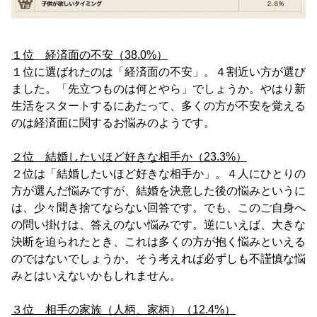
１位 経済面の不安（38.0%）
１位に選ばれたのは「経済面の不安」。４割近い方が選び
ました。「先立つものは何とやら」でしょうか。やはり新
生活をスタートするにあたって、多くの方が不安を覚える
のは経済面に関するお悩みのようです。
２位 結婚したいほど好きな相手か（23.3%）
２位は「結婚したいほど好きな相手か」。４人にひとりの
方が選んだ悩みですが、結婚を決意した後の悩みというに
は、少々聞き捨てならない回答です。でも、このご自身へ
の問い掛けは、答えのない悩みです。逆にいえば、大きな
決断を迫られたとき、これは多くの方が抱く悩みといえる
のではないでしょうか。そう考えれば必ずしも不謹慎な悩
みとはいえないかもしれません。
３位 相手の家族（人柄、家柄）（12.4%）