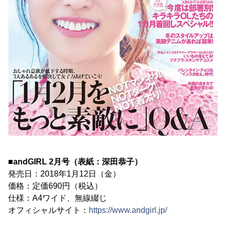
■andGIRL 2月号（表紙：深田恭子）
発売日：2018年1月12日（金）
価格：定価690円（税込）
仕様：A4ワイド、無線綴じ
オフィシャルサイト：
https://www.andgirl.jp/