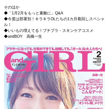
そのほか
◆「1月2月をもっと素敵に」Q&A
◆今度は部署別！キラキラOLたちの1カ月着回しスペシャ
ル！
◆いいもの増えてる！プチプラ・スキンケアコスメ
◆andBOY 高橋一生