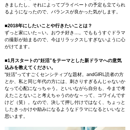
きましたし、それによってプライベートの予定も立てられ
るようになったので、バランスが良かった気がします。
■2018年にしたいことや行きたいことは？
ずっと家にいた～い。おウチ好き…。でももうすぐドラマ
の撮影が始まるので、今はリラックスしすぎないように心
がけてます。
■1月スタートの“妊活”をテーマとした新ドラマへの意気
込みを教えてください。
“妊活”ってすごくセンシティブな題材。andGIRL読者の方
とか、私と同じ年代の方には、刺さりすぎるんじゃないか
なって心配になっちゃう。といいながら自分も、今まで考
えたことないこと考えちゃうのかな～って、コワイんです
けど（笑）。なので、決して押し付けではなく、ちょっと
したきっかけや励みになるようなドラマになるといいなと
思います。