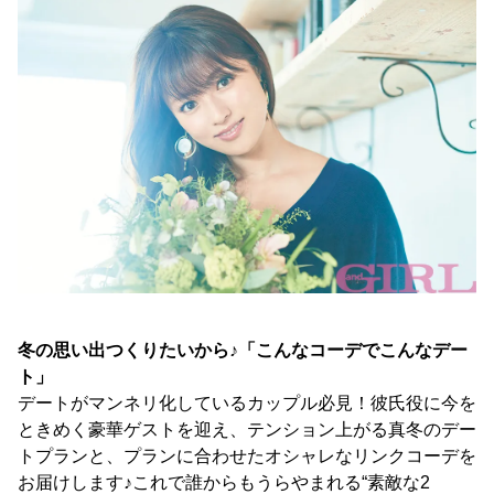
冬の思い出つくりたいから♪「こんなコーデでこんなデー
ト」
デートがマンネリ化しているカップル必見！彼氏役に今を
ときめく豪華ゲストを迎え、テンション上がる真冬のデー
トプランと、プランに合わせたオシャレなリンクコーデを
お届けします♪これで誰からもうらやまれる“素敵な2