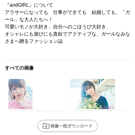
『andGIRL』について
アラサーになっても 仕事ができても 結婚しても、「ガ
ール」な大人たちへ！
可愛いモノが大好き、自分へのごほうび大好き、
オシャレにも遊びにも貪欲でアクティブな、ガールなみな
さまへ贈るファッション誌
すべての画像
画像一括ダウンロード