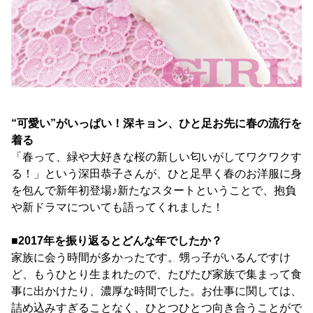
“可愛い”がいっぱい！深キョン、ひと足お先に春の流行を
着る
「春って、緑や大好きな桜の新しい匂いがしてワクワクす
る！」という深田恭子さんが、ひと足早く春のお洋服に身
を包んで新年初登場♪新たなスタートということで、抱負
や新ドラマについても語ってくれました！
■2017年を振り返るとどんな年でしたか？
家族に会う時間が多かったです。甥っ子がいるんですけ
ど、もうひとり生まれたので、たびたび家族で集まって食
事に出かけたり、濃厚な時間でした。お仕事に関しては、
詰め込みすぎることなく、ひとつひとつ向き合うことがで