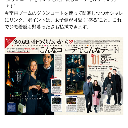
せ！”
今季再ブームのダウンコートを使って防寒しつつオシャレ
にリンク。ポイントは、女子側が可愛く“盛る”こと。これ
でジモ着感も野暮ったさも払拭できます。