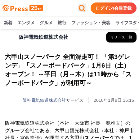
ログイン/会員登録
新着
エンタメ
グルメ
旅行
ファッション・美容
ライフスタ
阪神電気鉄道株式会社
リリース一覧
六甲山スノーパーク 全面滑走可！ 「第3ゲレ
ンデ」「スノーボードパーク」1月6日（土）
オープン！ ～平日（月～木）は11時から「ス
ノーボードパーク」が利用可～
阪神電気鉄道株式会社
サービス
2018年1月9日 15:15
阪神電気鉄道株式会社（本社：大阪市 社長：秦雅夫）の
グループ会社である、六甲山観光株式会社（本社：神戸市
社長：宮西幸治）が運営する
六甲山スノーパーク
では、1