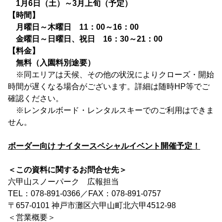
1月6日（土）～3月上旬（予定）
【時間】
月曜日～木曜日 11：00～16：00
金曜日～日曜日、祝日 16：30～21：00
【料金】
無料（入園料別途要）
※同エリアは天候、その他の状況によりクローズ・開始
時間が遅くなる場合がございます。詳細は随時HP等でご
確認ください。
※レンタルボード・レンタルスキーでのご利用はできま
せん。
ボーダー向け ナイタースペシャルイベント開催予定！
＜この資料に関するお問合せ先＞
六甲山スノーパーク 広報担当
TEL：078-891-0366／FAX：078-891-0757
〒657-0101 神戸市灘区六甲山町北六甲4512-98
＜営業概要＞