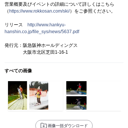
営業概要及びイベントの詳細について詳しくはこちら
（
https://www.rokkosan.com/ski/
）をご参照ください。
リリース
http://www.hankyu-
hanshin.co.jp/file_sys/news/5637.pdf
発行元：阪急阪神ホールディングス
大阪市北区芝田1-16-1
すべての画像
画像一括ダウンロード