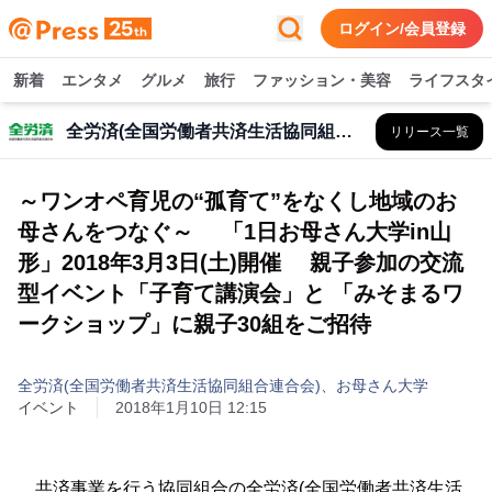
ログイン/会員登録
新着
エンタメ
グルメ
旅行
ファッション・美容
ライフスタ
全労済(全国労働者共済生活協同組合連合会)、お母さん大学
リリース一覧
～ワンオペ育児の“孤育て”をなくし地域のお
母さんをつなぐ～ 「1日お母さん大学in山
形」2018年3月3日(土)開催 親子参加の交流
型イベント「子育て講演会」と 「みそまるワ
ークショップ」に親子30組をご招待
全労済(全国労働者共済生活協同組合連合会)、お母さん大学
イベント
2018年1月10日 12:15
共済事業を行う協同組合の全労済(全国労働者共済生活