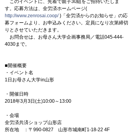
このイベントに、先着で親子30組をご招待いたしま
す。応募方法は、全労済ホームページ(
http://www.zenrosai.coop/
)「全労済からのお知らせ」の応
募フォームより、お申込みください。定員になり次第締切
りとさせていただきます。
お問合せは、お母さん大学企画事務局／電話045-444-
4030まで。
■開催概要
・イベント名
1日お母さん大学in山形
・開催日時
2018年3月3日(土)10:00～13:00
・会場
全労済共済ショップ山形店
所在地 ：〒990-0827 山形市城南町1-18-22 4F