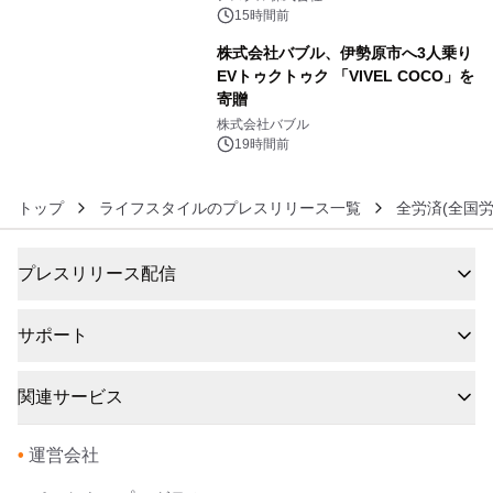
15時間前
株式会社バブル、伊勢原市へ3人乗り
EVトゥクトゥク 「VIVEL COCO」を
寄贈
6
株式会社バブル
19時間前
トップ
ライフスタイルのプレスリリース一覧
全労済(全国
プレスリリース配信
サポート
関連サービス
•
運営会社