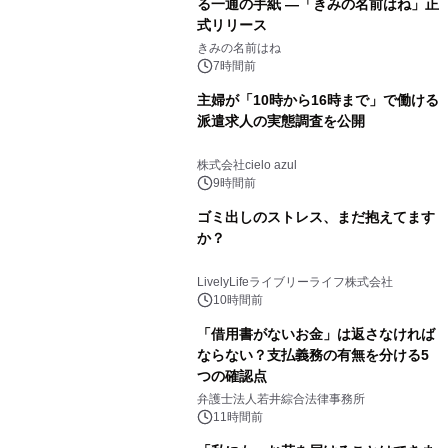
る一通の手紙 ―「きみの名前はね」正
式リリース
きみの名前はね
7時間前
主婦が「10時から16時まで」で働ける
派遣求人の実態調査を公開
株式会社cielo azul
9時間前
ゴミ出しのストレス、まだ抱えてます
か？
LivelyLifeライブリーライフ株式会社
10時間前
「借用書がないお金」は返さなければ
ならない？支払義務の有無を分ける5
つの確認点
弁護士法人若井綜合法律事務所
11時間前