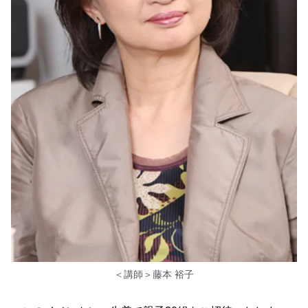
＜講師＞藤本 裕子