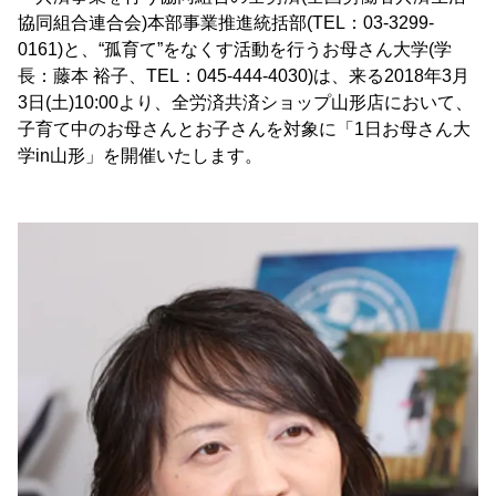
協同組合連合会)本部事業推進統括部(TEL：03-3299-
0161)と、“孤育て”をなくす活動を行うお母さん大学(学
長：藤本 裕子、TEL：045-444-4030)は、来る2018年3月
3日(土)10:00より、全労済共済ショップ山形店において、
子育て中のお母さんとお子さんを対象に「1日お母さん大
学in山形」を開催いたします。