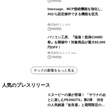
3時間前
lmessage、MCP接続機能を強化し、
AIから設定操作できる機能を拡充
株式会社ミショナ
6時間前
パソコン工房、『猛進！怒涛のAMD
祭』を開催中！対象商品が最大65,000
円OFF！
株式会社ユニットコム
7時間前
テックの新着をもっと見る
人気のプレスリリース
スヌーピーの湯が登場！ 「サウナのあ
とに楽しむPEANUTS」第2弾 渋谷
の人気銭湯「改良湯」と期間限定のコ
1