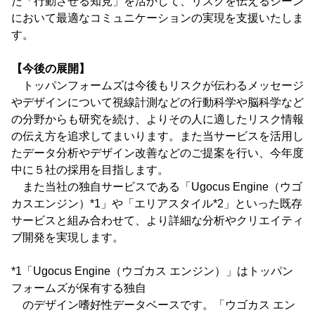
た「行動させる知見」を活かして、リスクを伝えるシーン
において最適なコミュニケーションの実現を支援いたしま
す。
【今後の展開】
トッパンフォームズは今後もリスクが伝わるメッセージ
やデザインについて視線計測などの行動科学や脳科学など
の分野からも研究を続け、よりその人に適したリスク情報
の伝え方を追求してまいります。また当サービスを活用し
たデータ分析やデザイン改善などのご提案を行い、今年度
中に５社の採用を目指します。
また当社の独自サービスである「Ugocus Engine（ウゴ
カスエンジン）*1」や「エリアスタイル*2」といった既存
サービスと組み合わせて、より詳細な分析やクリエイティ
ブ開発を実現します。
*1「Ugocus Engine（ウゴカス エンジン）」はトッパン
フォームズが保有する独自
のデザイン嗜好性データベースです。「ウゴカス エン