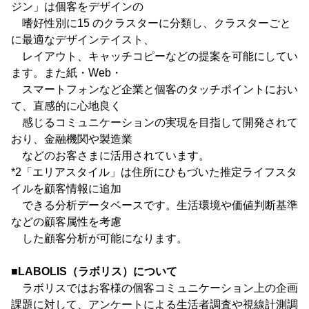
ジン」は個客をデザインの
嗜好性別に15 のクラスターに分類し、クラスターごと
に最適なデザインテイスト、
レイアウト、キャッチコピーなどの提案を可能にしてい
ます。また紙・Web・
スマートフォンなど企業と個客のタッチポイントにおい
て、直感的に心地良く
感じるコミュニケーションの実現を目指して開発されて
おり、金融機関や製造業
などのお客さまに活用されています。
*2「エリアスタイル」は住所にひもづいた推定ライフスタ
イルを顧客情報に追加
できる分析データベースです。生活環境や価値判断基準
などの顧客属性を考慮
した顧客分析が可能になります。
■LABOLIS（ラボリス）について
ラボリスではお客様の個客コミュニケーション上の企画
課題に対して、アンケートによる生活者調査や視線計測調