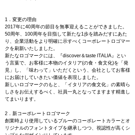
1．変更の理由
2017年に40周年の節目を無事迎えることができました。
50周年、100周年を目指して新たな1歩を踏みだすにあた
り、企業活動をより明確に示すべくコーポレートロゴマー
クを刷新いたしました。
新たなロゴマークには、『discover＆taste ITALIA』とい
う言葉で、お客様に本物のイタリア(の食・食文化)を「発
見」し、「味わって」いただくという、会社としてお客様
にお届けしていきたい価値を表現しました。
新しいロゴマークのもと、「イタリアの食文化」の素晴ら
しさをお伝えするべく、社員一丸となってますます精進し
てまいります。
2．新コーポレートロゴマーク
創業時より使用しているブルーのコーポレートカラーとオ
リジナルのフォントタイプを継承しつつ、視認性が高くシ