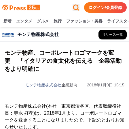
ログイン/会員登録
新着
エンタメ
グルメ
旅行
ファッション・美容
ライフスタ
モンテ物産株式会社
リリース一覧
モンテ物産、コーポレートロゴマークを変
更 「イタリアの食文化を伝える」企業活動
をより明確に
モンテ物産株式会社
企業動向
2018年1月9日 15:15
モンテ物産株式会社(本社：東京都渋谷区、代表取締役社
長：寺永 好孝)は、2018年1月より、コーポレートロゴマ
ークを変更することになりましたので、下記のとおりお知
らせいたします。