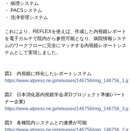
・ 病理システム
・ PACSシステム
・ 洗浄管理システム
これにより、REFLEXを使えば、作成した内視鏡レポート
を電子カルテで院内から参照可能となり、病院情報システ
ムのワークフローに完全にマッチする内視鏡レポートシス
テムとして実現しました。
図1 内視鏡に特化したレポートシステム
https://www.atpress.ne.jp/releases/146756/img_146756_1.jp
図2 日本消化器内視鏡学会JEDプロジェクト準拠(パート
ナー企業)
https://www.atpress.ne.jp/releases/146756/img_146756_3.jp
図3 各種院内システムとの連携が可能
https://www.atpress.ne.jp/releases/146756/img_146756_2.jp