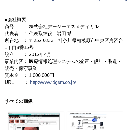
■会社概要
商号 ： 株式会社デージーエスメディカル
代表者 ： 代表取締役 岩田 靖
所在地 ： 〒252-0233 神奈川県相模原市中央区鹿沼台
1丁目9番15号
設立 ： 2012年4月
事業内容： 医療情報処理システムの企画・設計・製造・
販売・保守事業
資本金 ： 1,000,000円
URL ：
http://www.dgsm.co.jp/
すべての画像