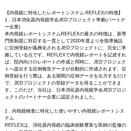
【内視鏡に特化したレポートシステム REFLEXの特徴】
1．日本消化器内視鏡学会JEDプロジェクト準拠(パートナ
ー企業)
本内視鏡レポートシステムREFLEXの最大の特徴は、新専
門医制度に対応する一貫として2020年度より全指導施設
に症例登録が義務化されるJEDプロジェクトに、完全に準
拠している点です。REFLEXで内視鏡レポートを記述すれ
ば、院内向けのレポートの作成と同時に、JEDプロジェク
トへ提出する症例報告データが自動的に作成されます。症
例登録を行う際は、ある期間の症例データを出力するだけ
で、JEDプロジェクトの登録データを得ることができま
す。このたび、当社は、日本消化器内視鏡学会JEDプロジ
ェクトのパートナー企業に認定されました。
2．内視鏡検査に特化した使いやすい内視鏡レポートシス
テム
REFLEXは、消化器内視鏡の臨床経験豊富な医師の監修の