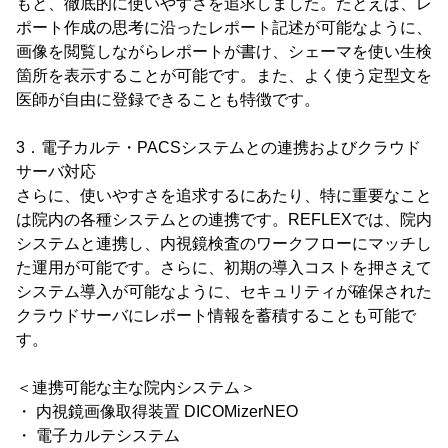
もと、徹底的に使いやすさを追求しました。たとえば、レ
ポート作成の思考に沿ったレポート記述が可能なように、
画像を閲覧しながらレポートが書け、シェーマを使い生検
箇所を表示することが可能です。また、よく使う定型文を
医師が自由に登録できることも特徴です。
3．電子カルテ・PACSシステムとの連携およびクラウド
サーバ対応
さらに、使いやすさを追求するにあたり、特に重要なこと
は院内の各種システムとの連携です。REFLEXでは、院内
システムと連携し、内視鏡検査のワークフローにマッチし
た運用が可能です。さらに、初期の導入コストを押さえて
システム導入が可能なように、セキュリティが確保された
クラウドサーバにレポート情報を蓄積することも可能で
す。
＜連携可能な主な院内システム＞
・ 内視鏡画像取得装置 DICOMizerNEO
・ 電子カルテシステム