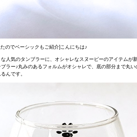
場したのでベーシックもご紹介]こんにちは♪
リな人気のタンブラーに、オシャレなスヌーピーのアイテムが
ンブラー♪丸みのあるフォルムがオシャレで、底の部分まで丸い
れるんです。