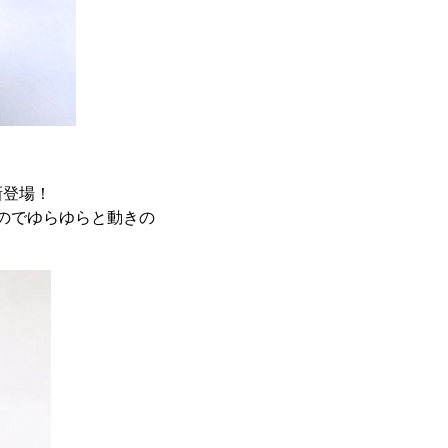
新登場！
のでゆらゆらと動きの