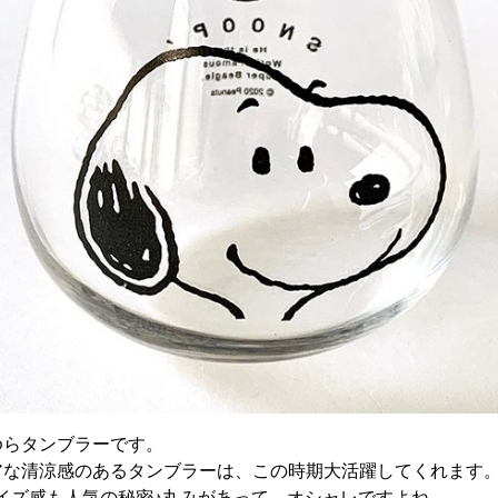
ゆらタンブラーです。
アな清涼感のあるタンブラーは、この時期大活躍してくれます
なサイズ感も人気の秘密♪丸みがあって、オシャレですよね。