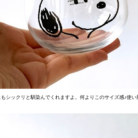
にもシックリと馴染んでくれますよ。何よりこのサイズ感♪使い