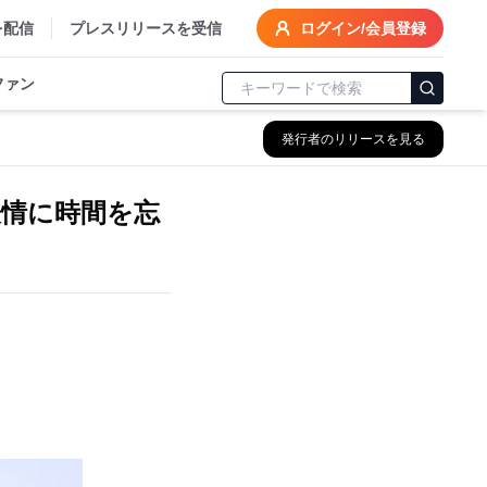
を配信
プレスリリースを受信
ログイン/会員登録
ファン
発行者のリリースを見る
情に時間を忘
。