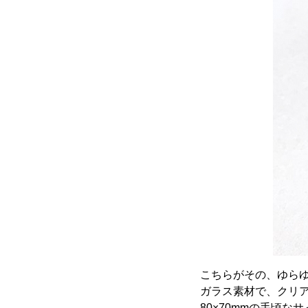
こちらがその、ゆら
ガラス素材で、クリ
80×70mmの手頃