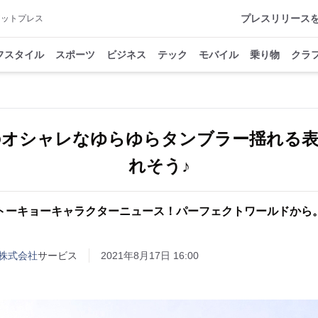
プレスリリース
アットプレス
フスタイル
スポーツ
ビジネス
テック
モバイル
乗り物
クラ
のオシャレなゆらゆらタンブラー揺れる表
れそう♪
トーキョーキャラクターニュース！パーフェクトワールドから
株式会社
サービス
2021年8月17日 16:00