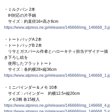
・ミルクパン 2本
IH対応の片手鍋
サイズ：約直径16×高さ8cm
https://www.atpress.ne.jp/releases/146668/img_146668_3.jp
・トートバッグA 2本
・トートバッグB 2本
リサとガスパール作者とハローキティ担当デザイナー描
き下ろし絵を
使用したフラットトート
サイズ：各約横28×縦36cm
https://www.atpress.ne.jp/releases/146668/img_146668_1.jp
・ミニバインダー＆メモ 10本
サイズ：バインダー 約横12.5×縦20cm
メモ2柄 各15枚入
https://www.atpress.ne.jp/releases/146668/img_146668_4.jp
https://www.atpress.ne.jp/releases/146668/img_146668_5.jp