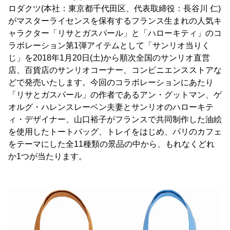
ロダクツ(本社：東京都千代田区、代表取締役：長谷川 仁)
がマスターライセンスを保有するフランス生まれの人気キ
ャラクター「リサとガスパール」と「ハローキティ」のコ
ラボレーション第1弾アイテムとして「サンリオ当りく
じ」を2018年1月20日(土)から順次全国のサンリオ直営
店、百貨店のサンリオコーナー、コンビニエンスストアな
どで発売いたします。今回のコラボレーションにあたり
「リサとガスパール」の作者であるアン・グットマン、ゲ
オルグ・ハレンスレーベン夫妻とサンリオのハローキテ
ィ・デザイナー、山口裕子がフランスで共同制作した油絵
を使用したトートバッグ、トレイをはじめ、パリのカフェ
をテーマにした全11種類の景品の中から、もれなくどれ
か1つが当たります。