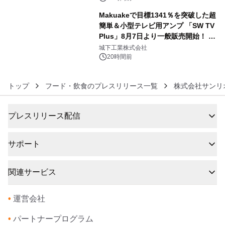
Makuakeで目標1341％を突破した超
簡単＆小型テレビ用アンプ 「SW TV
Plus」8月7日より一般販売開始！ ケ
6
ーブル1本つなぐだけ、テレビの音が
城下工業株式会社
ぐっと豊かに
20時間前
トップ
フード・飲食のプレスリリース一覧
株式会社サンリ
プレスリリース配信
サポート
関連サービス
•
運営会社
•
パートナープログラム