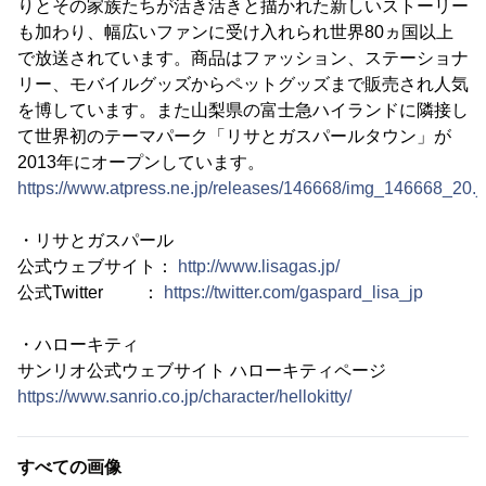
りとその家族たちが活き活きと描かれた新しいストーリー
も加わり、幅広いファンに受け入れられ世界80ヵ国以上
で放送されています。商品はファッション、ステーショナ
リー、モバイルグッズからペットグッズまで販売され人気
を博しています。また山梨県の富士急ハイランドに隣接し
て世界初のテーマパーク「リサとガスパールタウン」が
2013年にオープンしています。
https://www.atpress.ne.jp/releases/146668/img_146668_20.j
・リサとガスパール
公式ウェブサイト：
http://www.lisagas.jp/
公式Twitter ：
https://twitter.com/gaspard_lisa_jp
・ハローキティ
サンリオ公式ウェブサイト ハローキティページ
https://www.sanrio.co.jp/character/hellokitty/
すべての画像