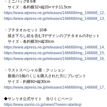
・ミニバッグB 6本
サイズ：各約横32×縦20×マチ11.5cm
https://www.atpress.ne.jp/releases/146668/img_146668_12.j
https://www.atpress.ne.jp/releases/146668/img_146668_13.j
・プチタオルセット 10本
描き下ろし絵を含む3デザインのプチタオルの3セット
サイズ：各約横30×縦30cm
https://www.atpress.ne.jp/releases/146668/img_146668_14.j
https://www.atpress.ne.jp/releases/146668/img_146668_15.j
https://www.atpress.ne.jp/releases/146668/img_146668_16.j
・ラストスペシャル賞：クッション
最後の1個のくじを購入された方にプレゼント
サイズ：約横60×縦30cm
https://www.atpress.ne.jp/releases/146668/img_146668_17.j
◆サンリオ公式サイト 当りくじページ
https://www.sanrio.co.jp/news/?news=atarikuji