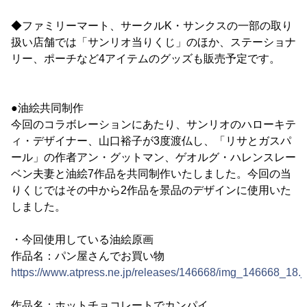
◆ファミリーマート、サークルK・サンクスの一部の取り
扱い店舗では「サンリオ当りくじ」のほか、ステーショナ
リー、ポーチなど4アイテムのグッズも販売予定です。
●油絵共同制作
今回のコラボレーションにあたり、サンリオのハローキテ
ィ・デザイナー、山口裕子が3度渡仏し、「リサとガスパ
ール」の作者アン・グットマン、ゲオルグ・ハレンスレー
ベン夫妻と油絵7作品を共同制作いたしました。今回の当
りくじではその中から2作品を景品のデザインに使用いた
しました。
・今回使用している油絵原画
作品名：パン屋さんでお買い物
https://www.atpress.ne.jp/releases/146668/img_146668_18.j
作品名：ホットチョコレートでカンパイ