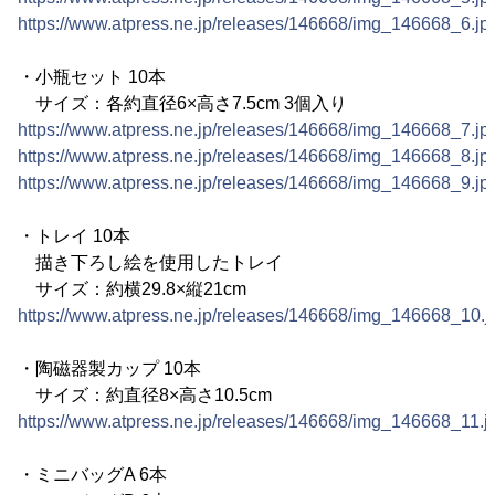
https://www.atpress.ne.jp/releases/146668/img_146668_6.jp
・小瓶セット 10本
サイズ：各約直径6×高さ7.5cm 3個入り
https://www.atpress.ne.jp/releases/146668/img_146668_7.jp
https://www.atpress.ne.jp/releases/146668/img_146668_8.jp
https://www.atpress.ne.jp/releases/146668/img_146668_9.jp
・トレイ 10本
描き下ろし絵を使用したトレイ
サイズ：約横29.8×縦21cm
https://www.atpress.ne.jp/releases/146668/img_146668_10.j
・陶磁器製カップ 10本
サイズ：約直径8×高さ10.5cm
https://www.atpress.ne.jp/releases/146668/img_146668_11.j
・ミニバッグA 6本