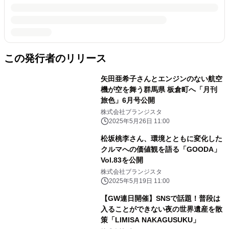
この発行者のリリース
矢田亜希子さんとエンジンのない航空
機が空を舞う群馬県 板倉町へ「月刊
旅色」6月号公開
株式会社ブランジスタ
2025年5月26日 11:00
松坂桃李さん、環境とともに変化した
クルマへの価値観を語る「GOODA」
Vol.83を公開
株式会社ブランジスタ
2025年5月19日 11:00
【GW連日開催】SNSで話題！普段は
入ることができない夜の世界遺産を散
策「LIMISA NAKAGUSUKU」