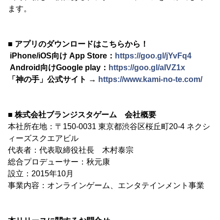
ます。
■ アプリのダウンロードはこちらから！
iPhone/iOS向け App Store：
https://goo.gl/jYvFq4
Android向けGoogle play：
https://goo.gl/aIVZ1x
「神の手」公式サイト →
https://www.kami-no-te.com/
■ 株式会社ブランジスタゲーム 会社概要
本社所在地：〒150-0031 東京都渋谷区桜丘町20-4 ネクシ
ィーズスクエアビル
代表者：代表取締役社長 木村泰宗
総合プロデューサー：秋元康
設立：2015年10月
事業内容：オンラインゲーム、エンタテインメント事業