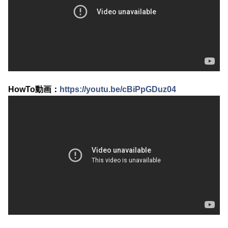
HowTo動画：
https://youtu.be/cBiPpGDuz04