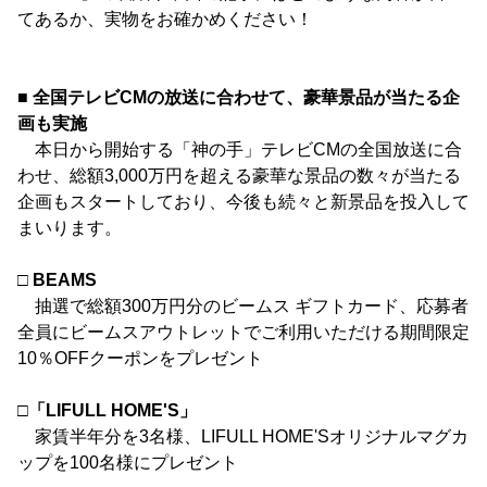
てあるか、実物をお確かめください！
■ 全国テレビCMの放送に合わせて、豪華景品が当たる企
画も実施
本日から開始する「神の手」テレビCMの全国放送に合
わせ、総額3,000万円を超える豪華な景品の数々が当たる
企画もスタートしており、今後も続々と新景品を投入して
まいります。
□ BEAMS
抽選で総額300万円分のビームス ギフトカード、応募者
全員にビームスアウトレットでご利用いただける期間限定
10％OFFクーポンをプレゼント
□「LIFULL HOME'S」
家賃半年分を3名様、LIFULL HOME'Sオリジナルマグカ
ップを100名様にプレゼント