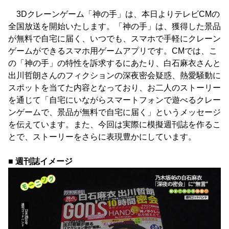
3Dクレーンゲーム「神の手」は、本日よりテレビCMの
全国放送を開始いたします。「神の手」は、獲得した景品
が無料で自宅に届く、いつでも、スマホで手軽にクレーン
ゲームができるスマホ用ゲームアプリです。CMでは、こ
の「神の手」の特性を訴求するにあたり、白石麻衣さんと
出川哲朗さんのフィクションの深夜密会疑惑、熱愛騒動に
スポットを当てた内容となっており、お二人のストーリー
を通じて「自宅にいながらスマートフォンで遊べるクレー
ンゲームで、景品が無料で自宅に届く」というメッセージ
を伝えています。また、今回は実際に模擬週刊誌を作るこ
とで、ストーリーをさらに表現豊かにしています。
■ 週刊誌イメージ