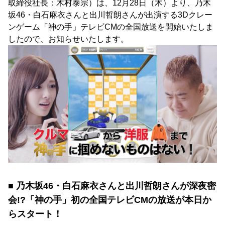
取締役社長：木村泰宗）は、12月28日（木）より、乃木
坂46・白石麻衣さんと出川哲朗さんが出演する3Dクレー
ンゲーム「神の手」テレビCMの全国放送を開始いたしま
したので、お知らせいたします。
■ 乃木坂46・白石麻衣さんと出川哲朗さんが深夜密
会!?「神の手」初の全国テレビCMの放送が本日か
らスタート！