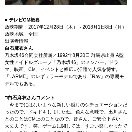
■ テレビCM概要
放映期間：2017年12月28日（木）～2018月1日8日（月）
放映地域：全国
出演者情報
白石麻衣さん
乃木坂46合同会社所属／1992年8月20日 群馬県出身 A型
女性アイドルグループ「乃木坂46」のメンバー。ドラ
マ、映画、CM、イベントと幅広い活躍で人気を博す。
「LARME」のレギュラーモデルであり「Ray」の専属モ
デルでもある。
□白石麻衣さんコメント
今までにはないような新しい感じのシチュエーションだ
ったので、ドキドキしましたね。色んな意味で。出川さん
とのことはCM上のことなので、皆さん、ご安心下さい。
大丈夫です、笑。ゲームに関しては、すごい楽しかったで