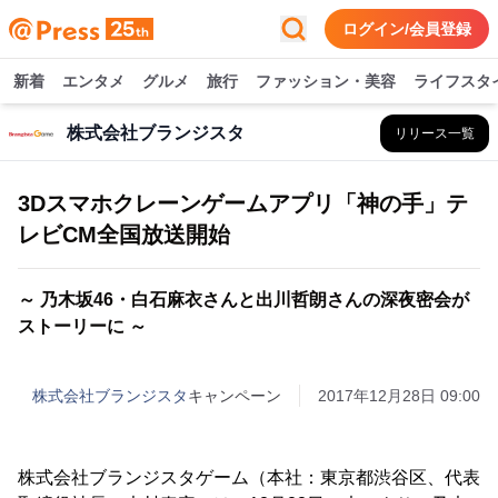
ログイン/会員登録
新着
エンタメ
グルメ
旅行
ファッション・美容
ライフスタ
株式会社ブランジスタ
リリース一覧
3Dスマホクレーンゲームアプリ「神の手」テ
レビCM全国放送開始
～ 乃木坂46・白石麻衣さんと出川哲朗さんの深夜密会が
ストーリーに ～
株式会社ブランジスタ
キャンペーン
2017年12月28日 09:00
株式会社ブランジスタゲーム（本社：東京都渋谷区、代表