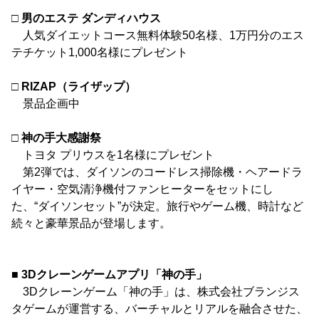
□ 男のエステ ダンディハウス
人気ダイエットコース無料体験50名様、1万円分のエス
テチケット1,000名様にプレゼント
□ RIZAP（ライザップ）
景品企画中
□ 神の手大感謝祭
トヨタ プリウスを1名様にプレゼント
第2弾では、ダイソンのコードレス掃除機・ヘアードラ
イヤー・空気清浄機付ファンヒーターをセットにし
た、“ダイソンセット”が決定。旅行やゲーム機、時計など
続々と豪華景品が登場します。
■ 3Dクレーンゲームアプリ「神の手」
3Dクレーンゲーム「神の手」は、株式会社ブランジス
タゲームが運営する、バーチャルとリアルを融合させた、