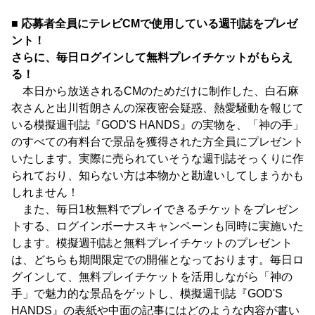
■ 応募者全員にテレビCMで使用している週刊誌をプレゼ
ント！
さらに、毎日ログインして無料プレイチケットがもらえ
る！
本日から放送されるCMのためだけに制作した、白石麻
衣さんと出川哲朗さんの深夜密会疑惑、熱愛騒動を報じて
いる模擬週刊誌『GOD'S HANDS』の実物を、「神の手」
のすべての有料台で景品を獲得された方全員にプレゼント
いたします。実際に売られていそうな週刊誌そっくりに作
られており、知らない方は本物かと勘違いしてしまうかも
しれません！
また、毎日1枚無料でプレイできるチケットをプレゼン
トする、ログインボーナスキャンペーンも同時に実施いた
します。模擬週刊誌と無料プレイチケットのプレゼント
は、どちらも期間限定での開催となっております。毎日ロ
グインして、無料プレイチケットを活用しながら「神の
手」で魅力的な景品をゲットし、模擬週刊誌『GOD'S
HANDS』の表紙や中面の記事にはどのような内容が書い