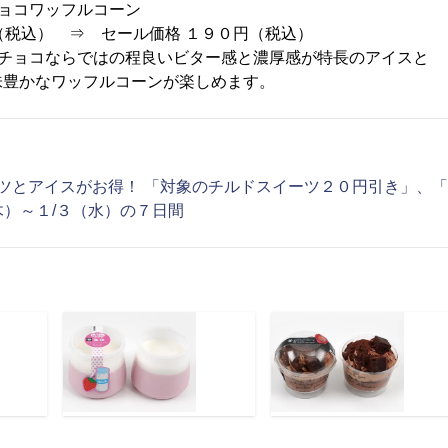
ョコワッフルコーン
（税込） ⇒ セール価格 １９０円（税込）
ーチョコならではの程良いビター感と濃厚感が特長のアイスと
ッフルコーンが楽しめます。
ツとアイスがお得！ 「対象のチルドスイーツ２０円引き」、
木）～１/３（水）の７日間