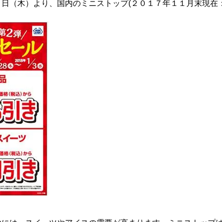
日（木）より、国内のミニストップ(２０１７年１１月末現在