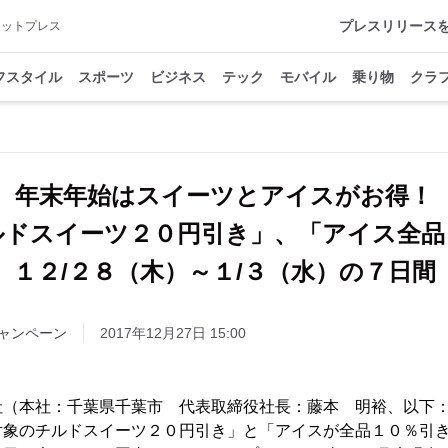
プレスリリース
アットプレス
フスタイル
スポーツ
ビジネス
テック
モバイル
乗り物
クラ
年末年始はスイーツとアイスがお得！
ルドスイーツ２０円引き」、「アイス全品
１２/２８（木）～１/３（水）の７日間
ャンペーン
2017年12月27日 15:00
社（本社：千葉県千葉市 代表取締役社長：藤本 明裕、以下
対象のチルドスイーツ２０円引き」と「アイスが全品１０％引