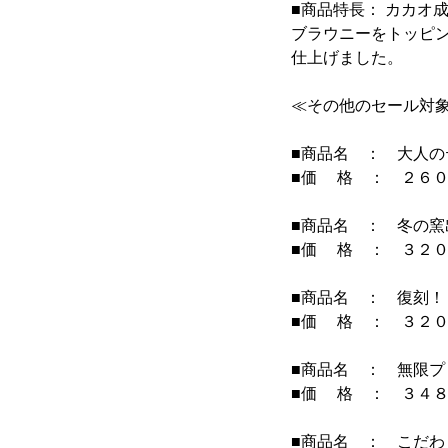
■商品特長： カカオ
ブラウニーをトッピ
仕上げました。
≪その他のセール対
■商品名 ： 大人の
■価 格 ： ２６０
■商品名 ： 冬の窯
■価 格 ： ３２０
■商品名 ： 復刻
■価 格 ： ３２０
■商品名 ： 無限
■価 格 ： ３４８
■商品名 ： こだ