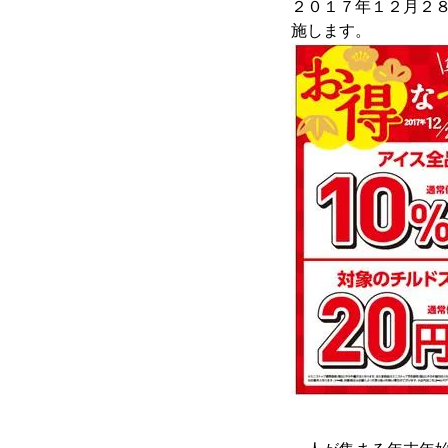
２０１７年１２月２８
施します。