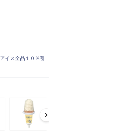
「アイス全品１０％引