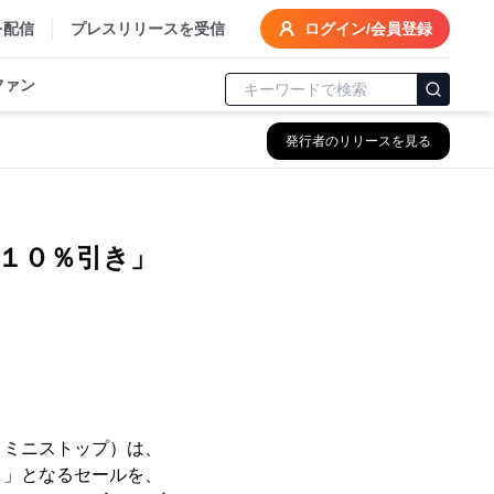
を配信
プレスリリースを受信
ログイン/会員登録
ファン
発行者のリリースを見る
１０％引き」
：ミニストップ）は、
き」となるセールを、