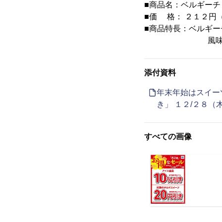
■商品名：ベルギーチ
■価 格： ２１２円
■商品特長：ベルギ
風味豊かなワ
添付資料
年末年始はスイー
き」 １２/２８（
すべての画像