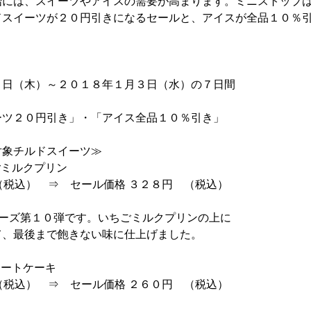
には、スイーツやアイスの需要が高まります。ミニストップは
ドスイーツが２０円引きになるセールと、アイスが全品１０％
８日（木）～２０１８年１月３日（水）の７日間
ーツ２０円引き」・「アイス全品１０％引き」
対象チルドスイーツ≫
ごミルクプリン
（税込） ⇒ セール価格 ３２８円 （税込）
リーズ第１０弾です。いちごミルクプリンの上に
て、最後まで飽きない味に仕上げました。
レートケーキ
（税込） ⇒ セール価格 ２６０円 （税込）