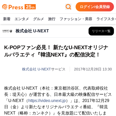
ログイン/会員登録
新着
エンタメ
グルメ
旅行
ファッション・美容
ライフスタ
株式会社 U-NEXT
リリース一覧
K-POPファン必見！ 新たなU-NEXTオリジナ
ルバラエティ『韓流NEXT』の配信決定！
株式会社 U-NEXT
サービス
2017年12月28日 13:30
株式会社 U-NEXT（本社：東京都渋谷区、代表取締役社
長：堤天心）が運営する、日本最大級の映像配信サービス
「U-NEXT（
https://video.unext.jp
）」は、2017年12月29
日（金）より新たなオリジナルバラエティ番組、『韓流
NEXT（略称：カンネク）』を見放題にて配信いたしま