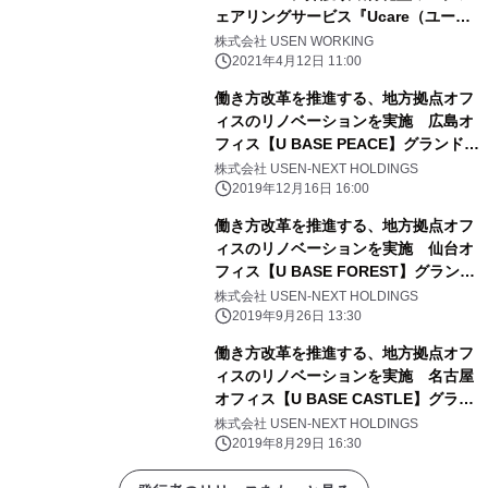
ェアリングサービス『Ucare（ユーケ
ア）』を提供開始
株式会社 USEN WORKING
2021年4月12日 11:00
働き方改革を推進する、地方拠点オフ
ィスのリノベーションを実施 広島オ
フィス【U BASE PEACE】グランドオ
ープン
株式会社 USEN-NEXT HOLDINGS
2019年12月16日 16:00
働き方改革を推進する、地方拠点オフ
ィスのリノベーションを実施 仙台オ
フィス【U BASE FOREST】グランド
オープン
株式会社 USEN-NEXT HOLDINGS
2019年9月26日 13:30
働き方改革を推進する、地方拠点オフ
ィスのリノベーションを実施 名古屋
オフィス【U BASE CASTLE】グラン
ドオープン
株式会社 USEN-NEXT HOLDINGS
2019年8月29日 16:30