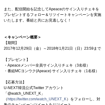
また、配信開始を記念してApeaceのサイン入りチェキを
プレゼントするフォロー＆リツイートキャンペーンを実施
いたします。番組と共にお見逃しなく！
＜キャンペーン概要＞
【期間】
2017年12月29日（金）～2018年1月21日（日）23:59まで
【プレゼント】
・Apeaceメンバー全員サイン入りチェキ（3名様）
・番組MCヨンウク(Apeace) サイン入りチェキ（1名様）
【応募方法】
U-NEXT韓流公式Twitter アカウント
「@watch_UNEXT_K」
（
https://twitter.com/watch_UNEXT_K
）をフォローし、対
象のキャンペーンツイートをリツイート