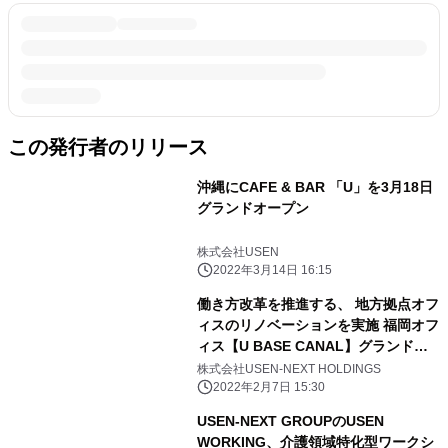
この発行者のリリース
沖縄にCAFE & BAR 「U」を3月18日
グランドオープン
株式会社USEN
2022年3月14日 16:15
働き方改革を推進する、 地方拠点オフ
ィスのリノベーションを実施 福岡オフ
ィス【U BASE CANAL】グランドオ
ープン
株式会社USEN-NEXT HOLDINGS
2022年2月7日 15:30
USEN-NEXT GROUPのUSEN
WORKING、介護領域特化型ワークシ