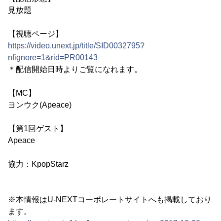
見放題
【視聴ページ】
https://video.unext.jp/title/SID0032795?
nfignore=1&rid=PR00143
＊配信開始日時よりご覧になれます。
【MC】
ヨンウク(Apeace)
【第1回ゲスト】
Apeace
協力：KpopStarz
※本情報はU-NEXTコーポレートサイトへも掲載しており
ます。