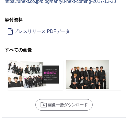
https://unext.co.jp/blog/hanryu-next-coming-2017-12-28
添付資料
プレスリリース PDFデータ
すべての画像
画像一括ダウンロード