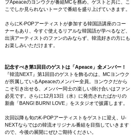
プApeaceのヨンウクが番組MCを務め、ゲストと共に、こ
こでしか見られないトークで番組を盛り上げていきます。
さらにK-POPアーティストが参加する韓国語講座のコー
ナーもあり、今すぐ使えるリアルな韓国語が学べるなど、
出演アーティストのファンのみならず、韓流好きの方にも
お楽しみいただけます。
記念すべき第1回目のゲストは「Apeace」全メンバー！
『韓流NEXT』第1回目のゲストを飾るのは、MCヨンウク
が所属しているApeaceのメンバー全員。ヨンウクだから
こそ引き出せる、メンバー同士の楽しい掛け合いはファン
必見です。さらに12月13日（水）に発売されたばかりの
新曲「BANG! BURN! LOVE」をスタジオで披露します。
次回以降も旬のK-POPアーティストをゲストに迎え、U-
NEXTならではの韓流オリジナル番組を目指していきます
ので、今後の展開にぜひご期待ください。