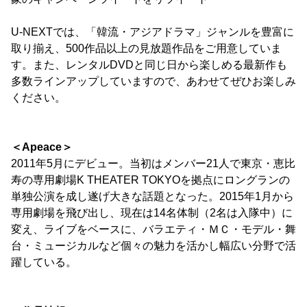
U-NEXTでは、「韓流・アジアドラマ」ジャンルを豊富に
取り揃え、500作品以上の見放題作品をご用意していま
す。また、レンタルDVDと同じ日から楽しめる最新作も
多数ラインアップしていますので、あわせてぜひお楽しみ
ください。
＜Apeace＞
2011年5月にデビュー。当初はメンバー21人で東京・恵比
寿の専用劇場K THEATER TOKYOを拠点にロングランの
単独公演を成し遂げ大きな話題となった。2015年1月から
専用劇場を飛び出し、現在は14名体制（2名は入隊中）に
変え、ライブをベースに、バラエティ・ＭＣ・モデル・舞
台・ミュージカルなど個々の魅力を活かし幅広い分野で活
躍している。