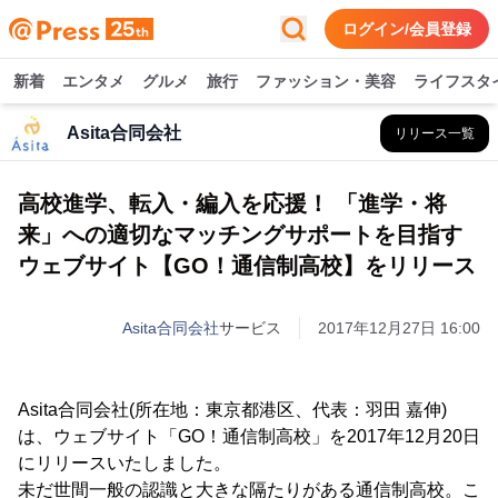
ログイン/会員登録
新着
エンタメ
グルメ
旅行
ファッション・美容
ライフスタ
Asita合同会社
リリース一覧
高校進学、転入・編入を応援！ 「進学・将
来」への適切なマッチングサポートを目指す
ウェブサイト【GO！通信制高校】をリリース
Asita合同会社
サービス
2017年12月27日 16:00
Asita合同会社(所在地：東京都港区、代表：羽田 嘉伸)
は、ウェブサイト「GO！通信制高校」を2017年12月20日
にリリースいたしました。
未だ世間一般の認識と大きな隔たりがある通信制高校。こ