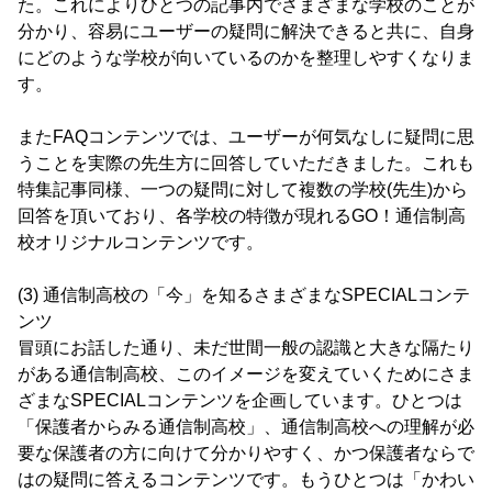
た。これによりひとつの記事内でさまざまな学校のことが
分かり、容易にユーザーの疑問に解決できると共に、自身
にどのような学校が向いているのかを整理しやすくなりま
す。
またFAQコンテンツでは、ユーザーが何気なしに疑問に思
うことを実際の先生方に回答していただきました。これも
特集記事同様、一つの疑問に対して複数の学校(先生)から
回答を頂いており、各学校の特徴が現れるGO！通信制高
校オリジナルコンテンツです。
(3) 通信制高校の「今」を知るさまざまなSPECIALコンテ
ンツ
冒頭にお話した通り、未だ世間一般の認識と大きな隔たり
がある通信制高校、このイメージを変えていくためにさま
ざまなSPECIALコンテンツを企画しています。ひとつは
「保護者からみる通信制高校」、通信制高校への理解が必
要な保護者の方に向けて分かりやすく、かつ保護者ならで
はの疑問に答えるコンテンツです。もうひとつは「かわい