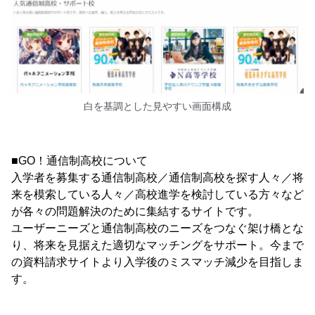
白を基調とした見やすい画面構成
■GO！通信制高校について
入学者を募集する通信制高校／通信制高校を探す人々／将
来を模索している人々／高校進学を検討している方々など
が各々の問題解決のために集結するサイトです。
ユーザーニーズと通信制高校のニーズをつなぐ架け橋とな
り、将来を見据えた適切なマッチングをサポート。今まで
の資料請求サイトより入学後のミスマッチ減少を目指しま
す。