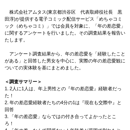
株式会社アムタス(東京都渋谷区 代表取締役社長 黒
田淳)が提供する電子コミック配信サービス「めちゃコミ
ック（めちゃコミ）」では会員を対象に、「年の差恋愛」
に関するアンケートを行いました。その調査結果を報告い
たします。
アンケート調査結果から、年の差恋愛を「経験したこと
がある」と回答した男女を中心に、実際の年の差恋愛観に
ついての実体験を基にまとめました。
＜調査サマリー＞
1. 2人に1人は、年上男性との『年の差恋愛』経験者だっ
た！
2. 年の差恋愛経験者たちの4分の1は『現在も交際中』と
回答
3. 「年の差恋愛」ならではの付き合ってよかったとこ
ろ！