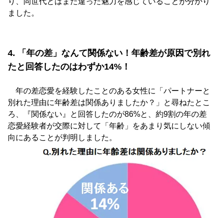
り、同世代とはまた違った魅力を感じていることが分かり
ました。
4. 「年の差」なんて関係ない！年齢差が原因で別れ
たと回答したのはわずか14%！
年の差恋愛を経験したことのある女性に「パートナーと
別れた理由に年齢差は関係ありましたか？」と尋ねたとこ
ろ、『関係ない』と回答したのが86%と、約9割の年の差
恋愛経験者が交際に対して「年齢」をあまり気にしない傾
向にあることが判明しました。