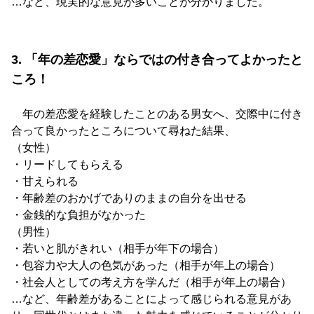
…など、現実的な意見が多いことが分かりました。
3. 「年の差恋愛」ならではの付き合ってよかったと
ころ！
年の差恋愛を経験したことのある男女へ、交際中に付き
合って良かったところについて尋ねた結果、
（女性）
・リードしてもらえる
・甘えられる
・年齢差のおかげでありのままの自分を出せる
・金銭的な負担がなかった
（男性）
・若いと肌がきれい（相手が年下の場合）
・包容力や大人の色気があった（相手が年上の場合）
・社会人としての考え方を学んだ（相手が年上の場合）
…など、年齢差があることによって感じられる意見があ