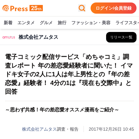
ログイン/会員登録
新着
エンタメ
グルメ
旅行
ファッション・美容
ライフスタ
株式会社アムタス
リリース一覧
電子コミック配信サービス「めちゃコミ」調
査レポート 年の差恋愛経験者に聞いた！ イマ
ドキ女子の2人に1人は年上男性との『年の差
恋愛』経験者！ 4分の1は『現在も交際中』と
回答
～思わず共感！年の差恋愛オススメ漫画をご紹介～
株式会社アムタス
調査・報告
2017年12月26日 10:45