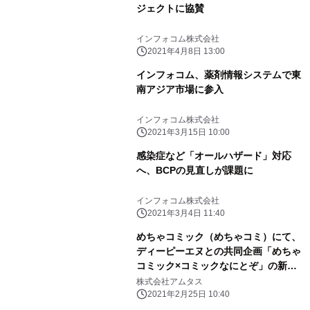
ジェクトに協賛
インフォコム株式会社
2021年4月8日 13:00
インフォコム、薬剤情報システムで東
南アジア市場に参入
インフォコム株式会社
2021年3月15日 10:00
感染症など「オールハザード」対応
へ、BCPの見直しが課題に
インフォコム株式会社
2021年3月4日 11:40
めちゃコミック（めちゃコミ）にて、
ディーピーエヌとの共同企画「めちゃ
コミック×コミックなにとぞ」の新作
が独占先行配信スタート！
株式会社アムタス
2021年2月25日 10:40