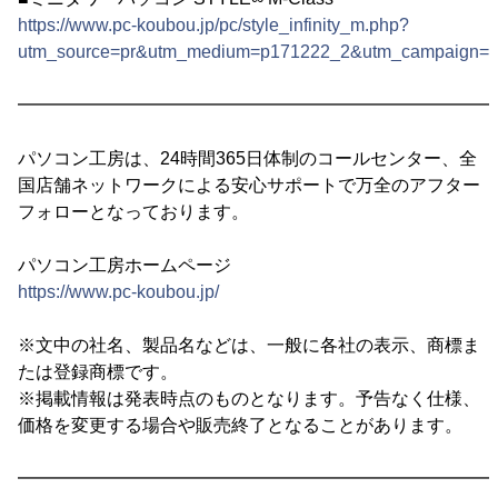
https://www.pc-koubou.jp/pc/style_infinity_m.php?
utm_source=pr&utm_medium=p171222_2&utm_campaign=i
━━━━━━━━━━━━━━━━━━━━━━━━━━━
パソコン工房は、24時間365日体制のコールセンター、全
国店舗ネットワークによる安心サポートで万全のアフター
フォローとなっております。
パソコン工房ホームページ
https://www.pc-koubou.jp/
※文中の社名、製品名などは、一般に各社の表示、商標ま
たは登録商標です。
※掲載情報は発表時点のものとなります。予告なく仕様、
価格を変更する場合や販売終了となることがあります。
━━━━━━━━━━━━━━━━━━━━━━━━━━━