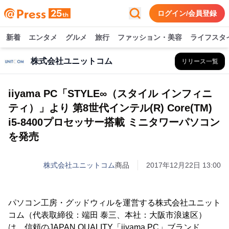
ログイン/会員登録
新着
エンタメ
グルメ
旅行
ファッション・美容
ライフスタ
株式会社ユニットコム
リリース一覧
iiyama PC「STYLE∞（スタイル インフィニ
ティ）」より 第8世代インテル(R) Core(TM)
i5-8400プロセッサー搭載 ミニタワーパソコン
を発売
株式会社ユニットコム
商品
2017年12月22日 13:00
パソコン工房・グッドウィルを運営する株式会社ユニット
コム（代表取締役：端田 泰三、本社：大阪市浪速区）
は、信頼のJAPAN QUALITY「iiyama PC」ブランド