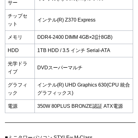
サー
チップセ
インテル(R) Z370 Express
ット
メモリ
DDR4-2400 DIMM 4GB×2(計8GB)
HDD
1TB HDD / 3.5 インチ Serial-ATA
光学ドラ
DVDスーパーマルチ
イブ
グラフィ
インテル(R) UHD Graphics 630(CPU 統合
ック
グラフィックス)
電源
350W 80PLUS BRONZE認証 ATX電源
━━━━━━━━━━━━━━━━━━━━━━━━━━━
■ミニタワーパソコン STYLE∞ M-Class