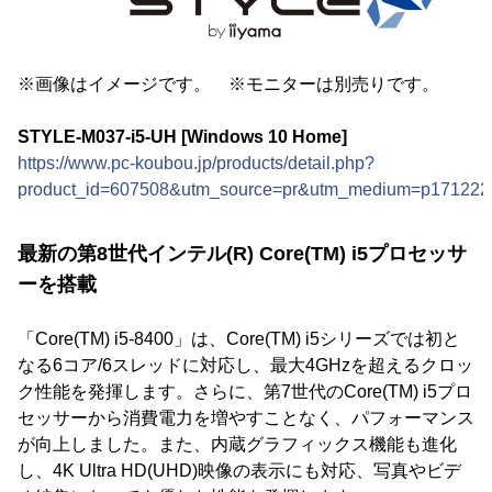
※画像はイメージです。 ※モニターは別売りです。
STYLE-M037-i5-UH [Windows 10 Home]
https://www.pc-koubou.jp/products/detail.php?
product_id=607508&utm_source=pr&utm_medium=p171222
最新の第8世代インテル(R) Core(TM) i5プロセッサ
ーを搭載
「Core(TM) i5-8400」は、Core(TM) i5シリーズでは初と
なる6コア/6スレッドに対応し、最大4GHzを超えるクロッ
ク性能を発揮します。さらに、第7世代のCore(TM) i5プロ
セッサーから消費電力を増やすことなく、パフォーマンス
が向上しました。また、内蔵グラフィックス機能も進化
し、4K Ultra HD(UHD)映像の表示にも対応、写真やビデ