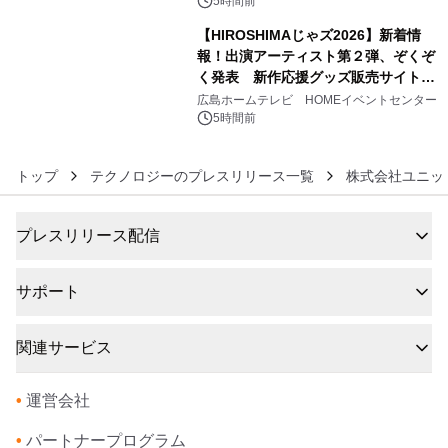
5時間前
【HIROSHIMAじゃズ2026】新着情
報！出演アーティスト第２弾、ぞくぞ
く発表 新作応援グッズ販売サイトも
6
同時オープンします！
広島ホームテレビ HOMEイベントセンター
5時間前
トップ
テクノロジーのプレスリリース一覧
株式会社ユニッ
プレスリリース配信
サポート
関連サービス
•
運営会社
•
パートナープログラム