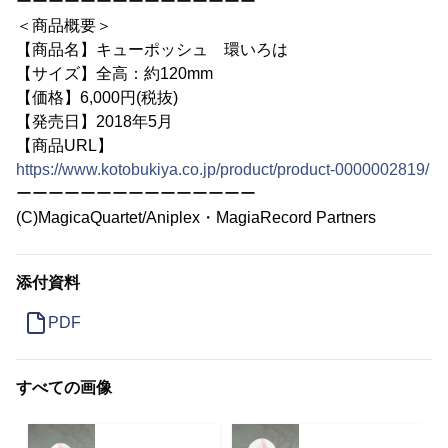
ーーーーーーーーーーーーーーー
＜商品概要＞
【商品名】キューポッシュ 環いろは
【サイズ】全高：約120mm
【価格】6,000円(税抜)
【発売日】2018年5月
【商品URL】
https://www.kotobukiya.co.jp/product/product-0000002819/
ーーーーーーーーーーーーーーー
(C)MagicaQuartet/Aniplex・MagiaRecord Partners
添付資料
PDF
すべての画像