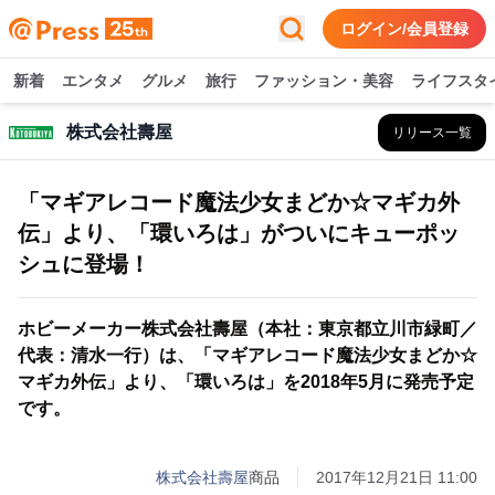
ログイン/会員登録
新着
エンタメ
グルメ
旅行
ファッション・美容
ライフスタ
株式会社壽屋
リリース一覧
「マギアレコード魔法少女まどか☆マギカ外
伝」より、「環いろは」がついにキューポッ
シュに登場！
ホビーメーカー株式会社壽屋（本社：東京都立川市緑町／
代表：清水一行）は、「マギアレコード魔法少女まどか☆
マギカ外伝」より、「環いろは」を2018年5月に発売予定
です。
株式会社壽屋
商品
2017年12月21日 11:00