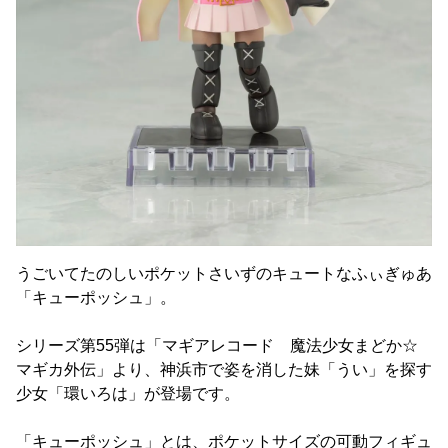
うごいてたのしいポケットさいずのキュートなふぃぎゅあ
「キューポッシュ」。
シリーズ第55弾は「マギアレコード 魔法少女まどか☆
マギカ外伝」より、神浜市で姿を消した妹「うい」を探す
少女「環いろは」が登場です。
「キューポッシュ」とは、ポケットサイズの可動フィギュ