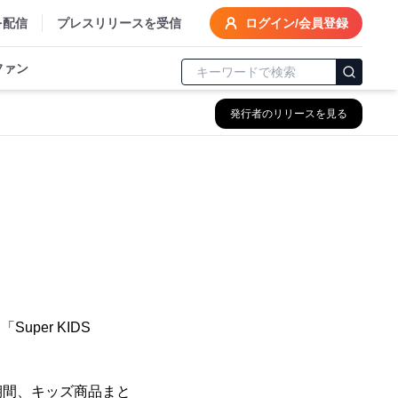
を配信
プレスリリースを受信
ログイン/会員登録
ファン
発行者のリリースを見る
per KIDS
の期間、キッズ商品まと