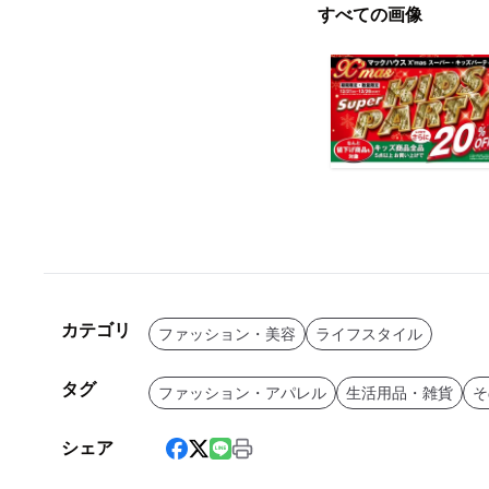
すべての画像
カテゴリ
ファッション・美容
ライフスタイル
タグ
ファッション・アパレル
生活用品・雑貨
そ
シェア