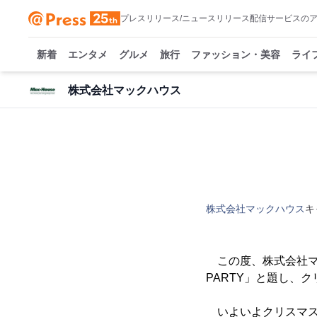
プレスリリース/ニュースリリース配信サービスの
新着
エンタメ
グルメ
旅行
ファッション・美容
ライ
株式会社マックハウス
株式会社マックハウス
キ
この度、株式会社マック
PARTY」と題し、
いよいよクリスマス。マ