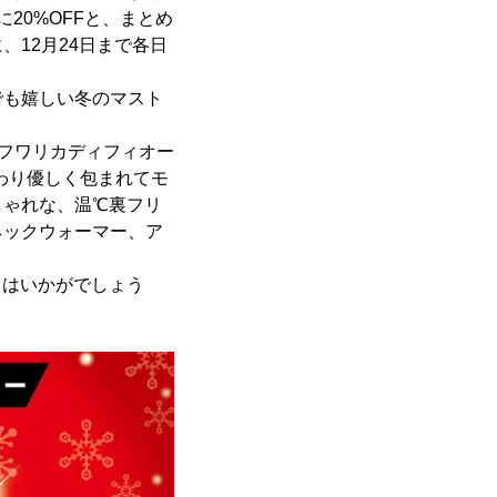
20%OFFと、まとめ
12月24日まで各日
も嬉しい冬のマスト
re(フワリカディフィオー
わり優しく包まれてモ
しゃれな、温℃裏フリ
ネックウォーマー、ア
フトはいかがでしょう