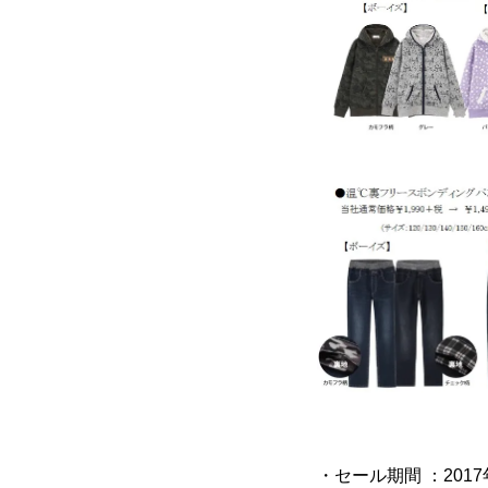
・セール期間 ：2017年