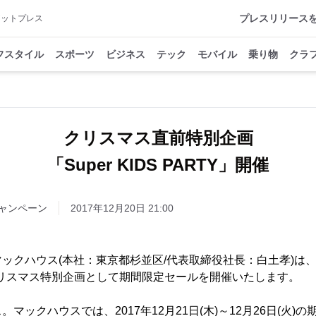
プレスリリース
アットプレス
フスタイル
スポーツ
ビジネス
テック
モバイル
乗り物
クラ
クリスマス直前特別企画
「Super KIDS PARTY」開催
ャンペーン
2017年12月20日 21:00
ハウス(本社：東京都杉並区/代表取締役社長：白土孝)は、「Su
クリスマス特別企画として期間限定セールを開催いたします。
ックハウスでは、2017年12月21日(木)～12月26日(火)