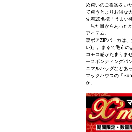
め買いのご提案をいた
て買うとよりお得な大
先着20名様「うまい
見た目からあったか
アイテム。
裏ボアZIPパーカは、大
レ)」。まるで毛布
コモコ感がたまりま
ースボンディングパ
ニマルバッグなどあ
マックハウスの「Sup
か。