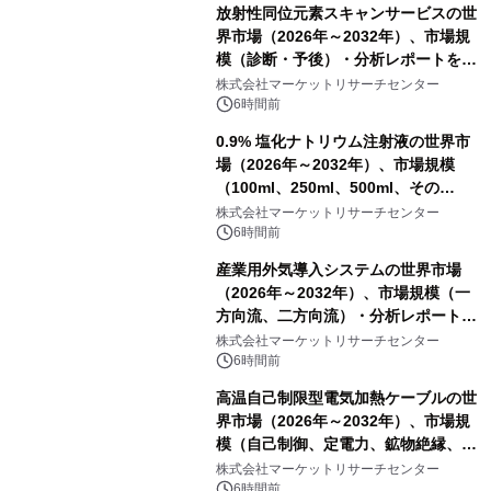
放射性同位元素スキャンサービスの世
界市場（2026年～2032年）、市場規
模（診断・予後）・分析レポートを発
表
株式会社マーケットリサーチセンター
6時間前
0.9% 塩化ナトリウム注射液の世界市
場（2026年～2032年）、市場規模
（100ml、250ml、500ml、その
他）・分析レポートを発表
株式会社マーケットリサーチセンター
6時間前
産業用外気導入システムの世界市場
（2026年～2032年）、市場規模（一
方向流、二方向流）・分析レポートを
発表
株式会社マーケットリサーチセンター
6時間前
高温自己制限型電気加熱ケーブルの世
界市場（2026年～2032年）、市場規
模（自己制御、定電力、鉱物絶縁、表
皮効果）・分析レポートを発表
株式会社マーケットリサーチセンター
6時間前