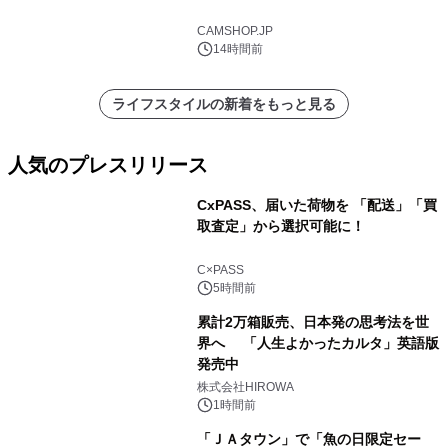
CAMSHOP.JP
14時間前
ライフスタイルの新着をもっと見る
人気のプレスリリース
CxPASS、届いた荷物を 「配送」「買
取査定」から選択可能に！
1
C×PASS
5時間前
累計2万箱販売、日本発の思考法を世
界へ 「人生よかったカルタ」英語版
発売中
2
株式会社HIROWA
1時間前
「ＪＡタウン」で「魚の日限定セー