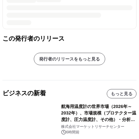
この発行者のリリース
発行者のリリースをもっと見る
ビジネスの新着
もっと見る
航海用温度計の世界市場（2026年～
2032年）、市場規模（プロテクター温
度計、圧力温度計、その他）・分析レ
ポートを発表
株式会社マーケットリサーチセンター
6時間前