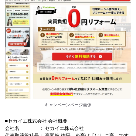
キャンペーンページ画像
■セカイエ株式会社 会社概要
会社名 ： セカイエ株式会社
代表取締役社長： 高間舘 紘平 ※高は「はしご高」です