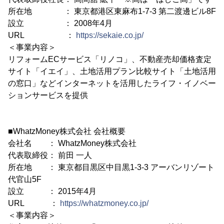
所在地 ： 東京都港区東麻布1-7-3 第二渡邊ビル8F
設立 ： 2008年4月
URL ：
https://sekaie.co.jp/
＜事業内容＞
リフォームECサービス「リノコ」、不動産売却価格査定
サイト「イエイ」、土地活用プラン比較サイト「土地活用
の窓口」などインターネットを活用したライフ・イノベー
ションサービスを提供
■WhatzMoney株式会社 会社概要
会社名 ： WhatzMoney株式会社
代表取締役： 前田 一人
所在地 ： 東京都目黒区中目黒1-3-3 アーバンリゾート
代官山5F
設立 ： 2015年4月
URL ：
https://whatzmoney.co.jp/
＜事業内容＞