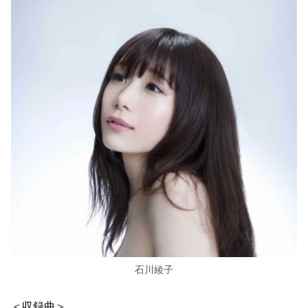
石川綾子
＜収録曲＞