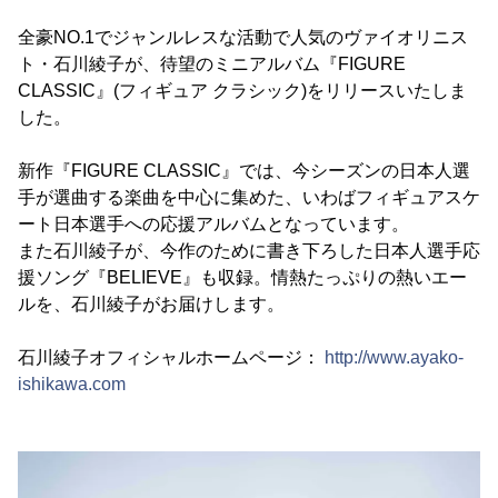
全豪NO.1でジャンルレスな活動で人気のヴァイオリニス
ト・石川綾子が、待望のミニアルバム『FIGURE
CLASSIC』(フィギュア クラシック)をリリースいたしま
した。
新作『FIGURE CLASSIC』では、今シーズンの日本人選
手が選曲する楽曲を中心に集めた、いわばフィギュアスケ
ート日本選手への応援アルバムとなっています。
また石川綾子が、今作のために書き下ろした日本人選手応
援ソング『BELIEVE』も収録。情熱たっぷりの熱いエー
ルを、石川綾子がお届けします。
石川綾子オフィシャルホームページ：
http://www.ayako-
ishikawa.com