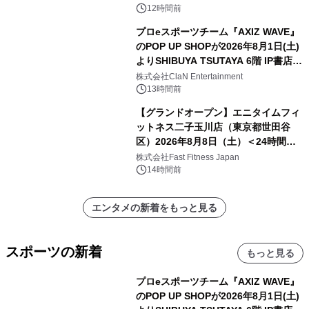
12時間前
プロeスポーツチーム『AXIZ WAVE』
のPOP UP SHOPが2026年8月1日(土)
よりSHIBUYA TSUTAYA 6階 IP書店で
開催決定！！
株式会社ClaN Entertainment
13時間前
【グランドオープン】エニタイムフィ
ットネス二子玉川店（東京都世田谷
区）2026年8月8日（土）＜24時間年
中無休のフィットネスジム＞
株式会社Fast Fitness Japan
14時間前
エンタメの新着をもっと見る
スポーツの新着
もっと見る
プロeスポーツチーム『AXIZ WAVE』
のPOP UP SHOPが2026年8月1日(土)