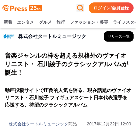
ログイン/会員登録
新着
エンタメ
グルメ
旅行
ファッション・美容
ライフスタ
株式会社タートルミュージック
リリース一覧
音楽ジャンルの枠を超える規格外のヴァイオ
リニスト・ 石川綾子のクラシックアルバムが
誕生！
動画投稿サイトで圧倒的人気を誇る、現在話題のヴァイオ
リニスト・石川綾子 フィギュアスケート日本代表選手を
応援する、待望のクラシックアルバム
株式会社タートルミュージック
商品
2017年12月22日 12:00