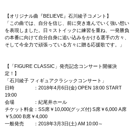
【オリジナル曲『BELIEVE』石川綾子コメント】
「この曲では、自分を信じ、前に突き進んでいく強い想い
を表現しました。日々ストイックに練習を重ね、一発勝負
の本番に向けて自分自身に追い込みをかける選手の方々、
そして今全力で頑張っている方々に贈る応援歌です。」
【「FIGURE CLASSIC」発売記念コンサート開催決
定！】
「石川綾子 フィギュアクラシックコンサート」
日時 ：2018年4月6日(金) OPEN 18:00 START
19:00
会場 ：紀尾井ホール
チケット料金：SS席￥10,000(グッズ付) S席￥6,000 A席
￥5,000 B席￥4,000
一般発売 ：2018年3月3日(土) AM 10:00～