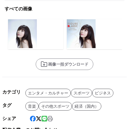
すべての画像
画像一括ダウンロード
カテゴリ
エンタメ・カルチャー
スポーツ
ビジネス
タグ
音楽
その他スポーツ
経済（国内）
シェア