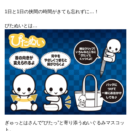
1日と1日の挟間の時間がきても忘れずに…！
ぴたぬいとは…
ぎゅっとはさんで“ぴたっ”と寄り添うぬいぐるみマスコッ
ト。