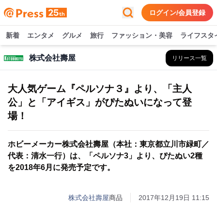
ログイン/会員登録
新着
エンタメ
グルメ
旅行
ファッション・美容
ライフスタ
株式会社壽屋
リリース一覧
大人気ゲーム『ペルソナ３』より、「主人
公」と「アイギス」がぴたぬいになって登
場！
ホビーメーカー株式会社壽屋（本社：東京都立川市緑町／
代表：清水一行）は、「ペルソナ3」より、ぴたぬい2種
を2018年6月に発売予定です。
株式会社壽屋
商品
2017年12月19日 11:15