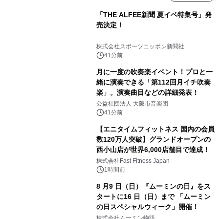
「THE ALFEE新聞 夏イベ特集号」発
売決定！
株式会社スポーツニッポン新聞社
41分前
月に一度の吹奏楽イベント！プロと一
緒に演奏できる「第112回月イチ吹奏
楽」。演奏曲目などの詳細発表！
公益社団法人 大阪市音楽団
41分前
【エニタイムフィットネス 国内の会員
数120万人突破】グランドオープンの
西小山店が世界6,000店舗目で達成！
株式会社Fast Fitness Japan
1時間前
8 月9 日（日）『ムーミンの日』をス
タートに16 日（日）まで 「ムーミン
の日スペシャルウィーク」開催！
株式会社ムーミン物語