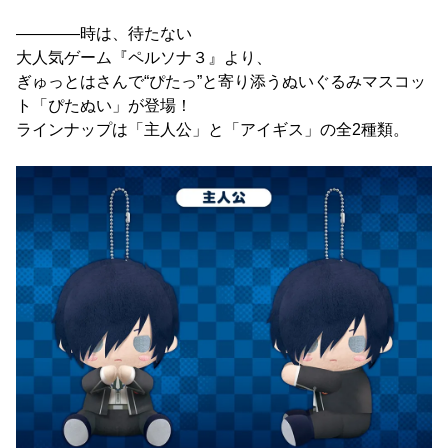
――――時は、待たない
大人気ゲーム『ペルソナ３』より、
ぎゅっとはさんで“ぴたっ”と寄り添うぬいぐるみマスコッ
ト「ぴたぬい」が登場！
ラインナップは「主人公」と「アイギス」の全2種類。