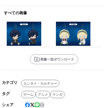
すべての画像
画像一括ダウンロード
カテゴリ
エンタメ・カルチャー
タグ
ゲーム
アニメ
マンガ
シェア