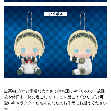
全高約12cmと手頃な大きさで持ち運びやすいので、放課
後や休日も一緒に過ごしてコミュを築こう♪“ぴたっ”と可
愛いキャラクターたちをあなたのお手元にお迎えください
☆